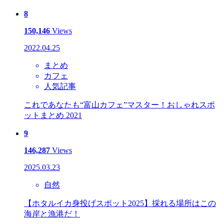
8
150,146
Views
2022.04.25
まとめ
カフェ
人気記事
これであなたも“富山カフェ”マスター！おしゃれスポ
ットまとめ 2021
9
146,287
Views
2025.03.23
自然
【ホタルイカ身投げスポット2025】採れる場所はこの
海岸と漁港だ！