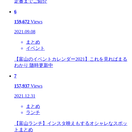
定番までご紹介
6
159,672
Views
2021.09.08
まとめ
イベント
【富山のイベントカレンダー2021】これを見ればまる
わかり 随時更新中
7
157,937
Views
2021.12.31
まとめ
ランチ
【富山ランチ】インスタ映えもするオシャレなスポッ
トまとめ