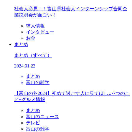
社会人必見！！富山県社会人インターンシップ合同企
業説明会が面白い！
求人情報
インタビュー
お金
まとめ
まとめ
（すべて）
2024.01.22
まとめ
富山の雑学
【富山の冬2024】初めて過ごす人に見てほしい7つのこ
と+グルメ情報
まとめ
富山のニュース
テレビ
富山の雑学