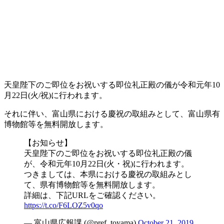
天皇陛下のご即位をお祝いする即位礼正殿の儀が令和元年10
月22日(火/祝)に行われます。
それに伴い、富山県における慶祝の取組みとして、富山県有
博物館等を無料開放します。
【お知らせ】
天皇陛下のご即位をお祝いする即位礼正殿の儀
が、令和元年10月22日(火・祝)に行われます。
つきましては、本県における慶祝の取組みとし
て、県有博物館等を無料開放します。
詳細は、下記URLをご確認ください。
https://t.co/F6LOZ5v0qo
— 富山県広報課 (@pref_toyama)
October 21, 2019