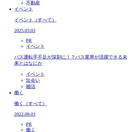
不動産
イベント
イベント
（すべて）
2025.03.03
PR
イベント
バス運転手不足が深刻に！？バス業界が活躍できる未
来とはなにか
イベント
出会い
婚活
働く
働く
（すべて）
2022.09.03
PR
働く