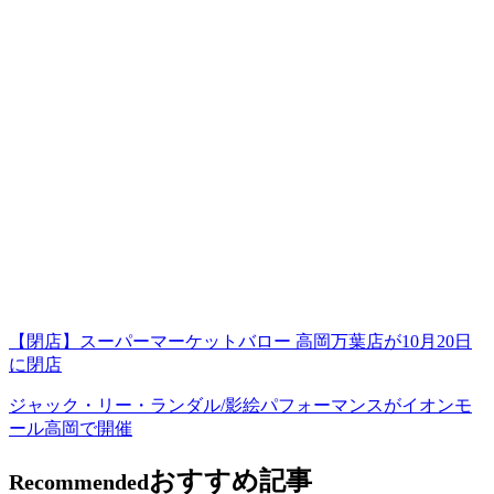
【閉店】スーパーマーケットバロー 高岡万葉店が10月20日
に閉店
ジャック・リー・ランダル/影絵パフォーマンスがイオンモ
ール高岡で開催
おすすめ記事
Recommended