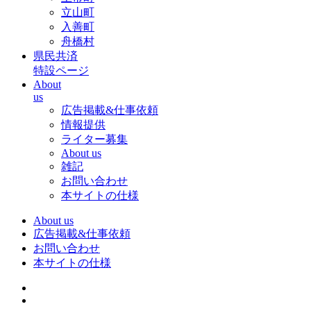
立山町
入善町
舟橋村
県民共済
特設ページ
About
us
広告掲載&仕事依頼
情報提供
ライター募集
About us
雑記
お問い合わせ
本サイトの仕様
About us
広告掲載&仕事依頼
お問い合わせ
本サイトの仕様