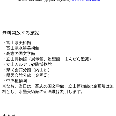
無料開放する施設
・富山県美術館
・富山県水墨美術館
・高志の国文学館
・立山博物館（展示館、遥望館、まんだら遊苑）
・立山カルデラ砂防博物館
・県民会館分館（内山邸）
・県民会館分館（金岡邸）
・中央植物園
※なお、当日は、高志の国文学館、立山博物館の企画展は無
料とし、水墨美術館の企画展は割引します。