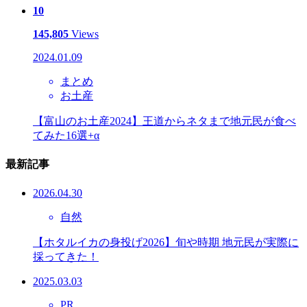
10
145,805
Views
2024.01.09
まとめ
お土産
【富山のお土産2024】王道からネタまで地元民が食べ
てみた16選+α
最新記事
2026.04.30
自然
【ホタルイカの身投げ2026】旬や時期 地元民が実際に
採ってきた！
2025.03.03
PR