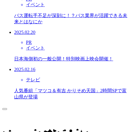
イベント
バス運転手不足が深刻に！？バス業界が活躍できる未
来とはなにか
2025.02.20
PR
イベント
日本海側初の一般公開！特別映画上映会開催！
2025.02.16
テレビ
人気番組「マツコ＆有吉 かりそめ天国」2時間SPで富
山県が登場