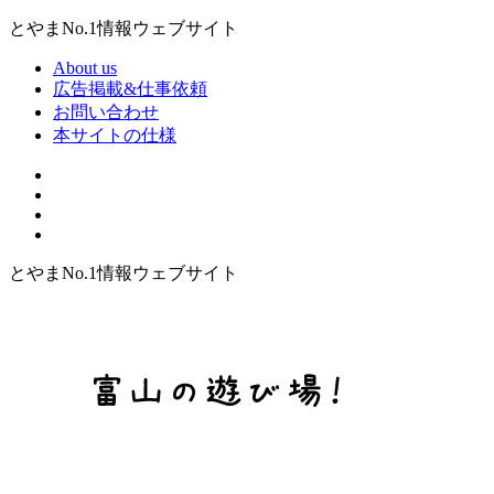
とやまNo.1情報ウェブサイト
About us
広告掲載&仕事依頼
お問い合わせ
本サイトの仕様
とやまNo.1情報ウェブサイト