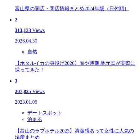
富山県の開店・閉店情報まとめ2024年版（日付順）
2
313,133
Views
2026.04.30
自然
【ホタルイカの身投げ2026】旬や時期 地元民が実際に
採ってきた！
3
207,825
Views
2023.01.05
デートスポット
泊まる
【富山のラブホテル2023】清潔感あって女性に人気の
場所まとめ