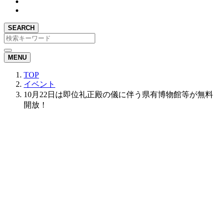
SEARCH
MENU
TOP
イベント
10月22日は即位礼正殿の儀に伴う県有博物館等が無料
開放！