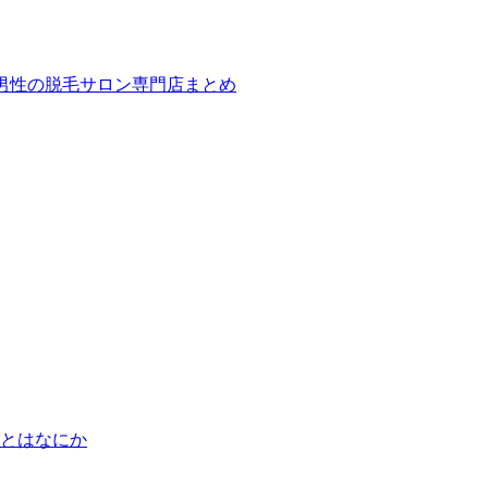
ば！男性の脱毛サロン専門店まとめ
とはなにか