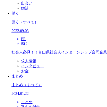
出会い
婚活
働く
働く
（すべて）
2022.09.03
PR
働く
社会人必見！！富山県社会人インターンシップ合同企業
求人情報
インタビュー
お金
まとめ
まとめ
（すべて）
2024.01.22
まとめ
富山の雑学