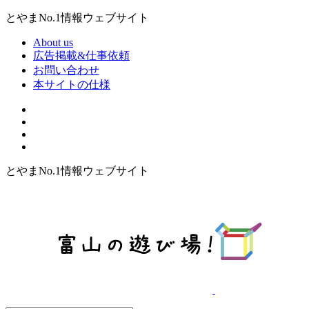
とやまNo.1情報ウェブサイト
About us
広告掲載&仕事依頼
お問い合わせ
本サイトの仕様
とやまNo.1情報ウェブサイト