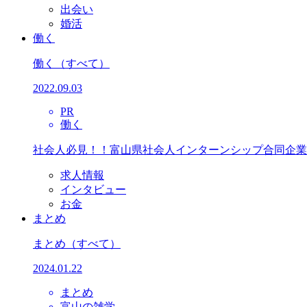
出会い
婚活
働く
働く
（すべて）
2022.09.03
PR
働く
社会人必見！！富山県社会人インターンシップ合同企業
求人情報
インタビュー
お金
まとめ
まとめ
（すべて）
2024.01.22
まとめ
富山の雑学