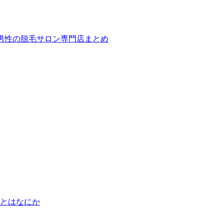
ば！男性の脱毛サロン専門店まとめ
とはなにか