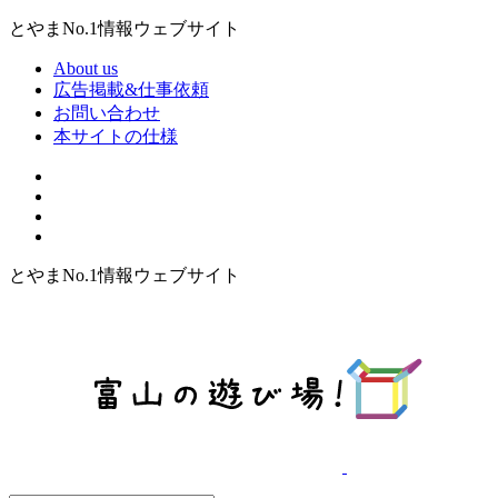
とやまNo.1情報ウェブサイト
About us
広告掲載&仕事依頼
お問い合わせ
本サイトの仕様
とやまNo.1情報ウェブサイト