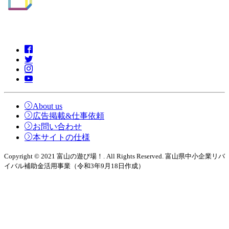
About us
広告掲載&仕事依頼
お問い合わせ
本サイトの仕様
Copyright © 2021 富山の遊び場！. All Rights Reserved. 富山県中小企業リバ
イバル補助金活用事業（令和3年9月18日作成）