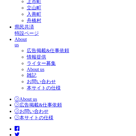
上市町
立山町
入善町
舟橋村
県民共済
特設ページ
About
us
広告掲載&仕事依頼
情報提供
ライター募集
About us
雑記
お問い合わせ
本サイトの仕様
About us
広告掲載&仕事依頼
お問い合わせ
本サイトの仕様