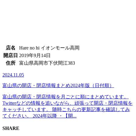
店名
Hare no hi イオンモール高岡
開店日
2019年9月14日
住所
富山県高岡市下伏間江383
2024.11.05
富山県の開店・閉店情報まとめ2024年版（日付順）
富山県の開店・閉店情報を月ごとに順にまとめています。
Twitterなどの情報を追いながら、頑張って開店・閉店情報を
キャッチしています。 随時こちらの更新記事を確認してみ
てください。 2024年以降 ・【開...
SHARE