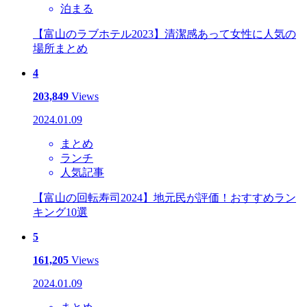
泊まる
【富山のラブホテル2023】清潔感あって女性に人気の
場所まとめ
4
203,849
Views
2024.01.09
まとめ
ランチ
人気記事
【富山の回転寿司2024】地元民が評価！おすすめラン
キング10選
5
161,205
Views
2024.01.09