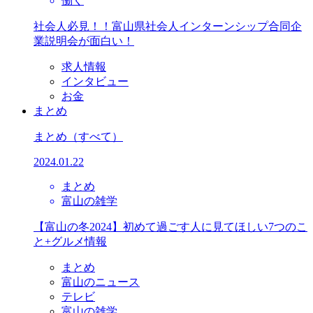
働く
社会人必見！！富山県社会人インターンシップ合同企
業説明会が面白い！
求人情報
インタビュー
お金
まとめ
まとめ
（すべて）
2024.01.22
まとめ
富山の雑学
【富山の冬2024】初めて過ごす人に見てほしい7つのこ
と+グルメ情報
まとめ
富山のニュース
テレビ
富山の雑学