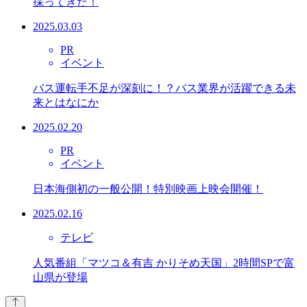
採ってきた！
2025.03.03
PR
イベント
バス運転手不足が深刻に！？バス業界が活躍できる未
来とはなにか
2025.02.20
PR
イベント
日本海側初の一般公開！特別映画上映会開催！
2025.02.16
テレビ
人気番組「マツコ＆有吉 かりそめ天国」2時間SPで富
山県が登場