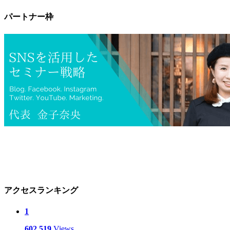
パートナー枠
アクセスランキング
1
602,519
Views