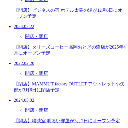
【開店】ビジネスの宿 ホテル太閤の湯が12月6日にオ
ープン予定
2024.02.22
開店・閉店
【開店】タリーズコーヒー高岡おとぎの森店が2025年4
月にオープン予定
2022.02.20
開店・閉店
【閉店】MAMMUT factory OUTLET アウトレット小矢
部が3月6日に閉店予定
2024.03.02
開店・閉店
【開店】喫茶室 明るい部屋が3月2日にオープン予定