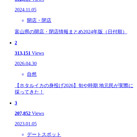
2024.11.05
開店・閉店
富山県の開店・閉店情報まとめ2024年版（日付順）
2
313,151
Views
2026.04.30
自然
【ホタルイカの身投げ2026】旬や時期 地元民が実際に
採ってきた！
3
207,852
Views
2023.01.05
デートスポット