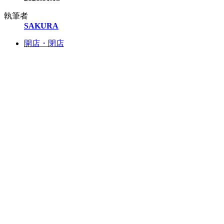
執筆者
SAKURA
開店・閉店