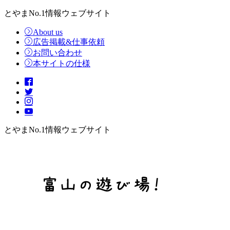
とやまNo.1情報ウェブサイト
About us
広告掲載&仕事依頼
お問い合わせ
本サイトの仕様
とやまNo.1情報ウェブサイト