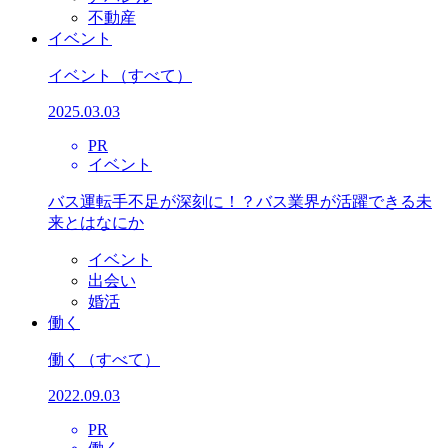
不動産
イベント
イベント
（すべて）
2025.03.03
PR
イベント
バス運転手不足が深刻に！？バス業界が活躍できる未
来とはなにか
イベント
出会い
婚活
働く
働く
（すべて）
2022.09.03
PR