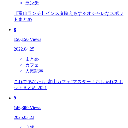
ランチ
【富山ランチ】インスタ映えもするオシャレなスポッ
トまとめ
8
150,150
Views
2022.04.25
まとめ
カフェ
人気記事
これであなたも“富山カフェ”マスター！おしゃれスポ
ットまとめ 2021
9
146,300
Views
2025.03.23
自然