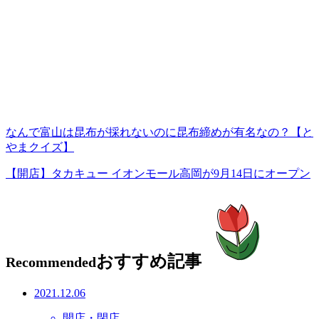
なんで富山は昆布が採れないのに昆布締めが有名なの？【と
やまクイズ】
【開店】タカキュー イオンモール高岡が9月14日にオープン
おすすめ記事
Recommended
2021.12.06
開店・閉店