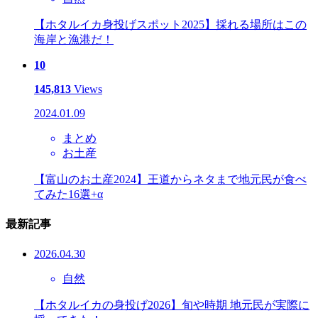
【ホタルイカ身投げスポット2025】採れる場所はこの
海岸と漁港だ！
10
145,813
Views
2024.01.09
まとめ
お土産
【富山のお土産2024】王道からネタまで地元民が食べ
てみた16選+α
最新記事
2026.04.30
自然
【ホタルイカの身投げ2026】旬や時期 地元民が実際に