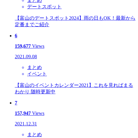
まとめ
デートスポット
【富山のデートスポット2024】雨の日もOK！最新から
定番までご紹介
6
159,677
Views
2021.09.08
まとめ
イベント
【富山のイベントカレンダー2021】これを見ればまる
わかり 随時更新中
7
157,947
Views
2021.12.31
まとめ