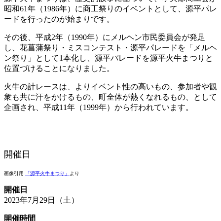
昭和61年（1986年）に商工祭りのイベントとして、源平パレ
ードを行ったのが始まりです。
その後、平成2年（1990年）にメルヘン市民委員会が発足
し、花菖蒲祭り・ミスコンテスト・源平パレードを「メルヘ
ン祭り」として1本化し、源平パレードを源平火牛まつりと
位置づけることになりました。
火牛の計レースは、よりイベント性の高いもの、参加者や観
衆も共に汗をかけるもの、町全体が熱くなれるもの、として
企画され、平成11年（1999年）から行われています。
開催日
画像引用
「源平火牛まつり」
より
開催日
2023年7月29日（土）
開催時間