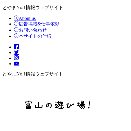
とやまNo.1情報ウェブサイト
About us
広告掲載&仕事依頼
お問い合わせ
本サイトの仕様
とやまNo.1情報ウェブサイト