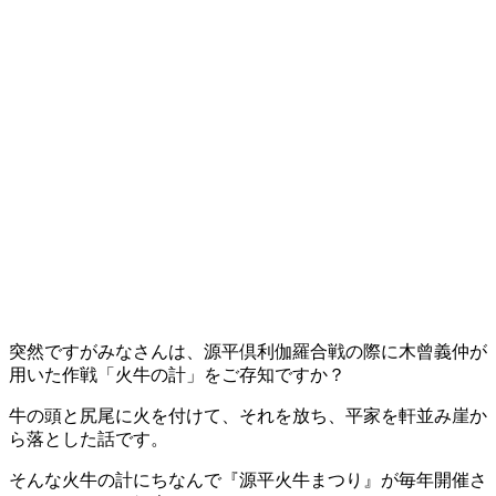
突然ですがみなさんは、源平倶利伽羅合戦の際に木曾義仲が
用いた作戦「火牛の計」をご存知ですか？
牛の頭と尻尾に火を付けて、それを放ち、平家を軒並み崖か
ら落とした話です。
そんな火牛の計にちなんで『源平火牛まつり』が毎年開催さ