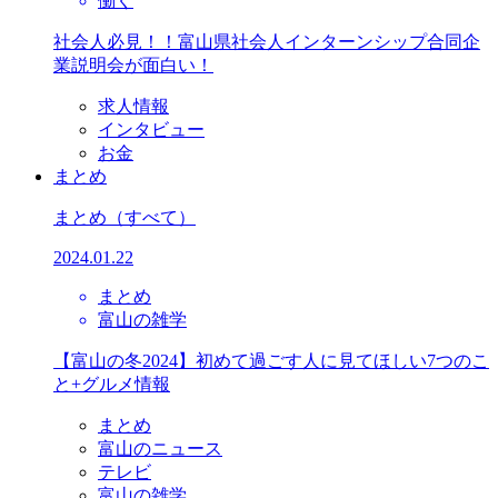
働く
社会人必見！！富山県社会人インターンシップ合同企
業説明会が面白い！
求人情報
インタビュー
お金
まとめ
まとめ
（すべて）
2024.01.22
まとめ
富山の雑学
【富山の冬2024】初めて過ごす人に見てほしい7つのこ
と+グルメ情報
まとめ
富山のニュース
テレビ
富山の雑学