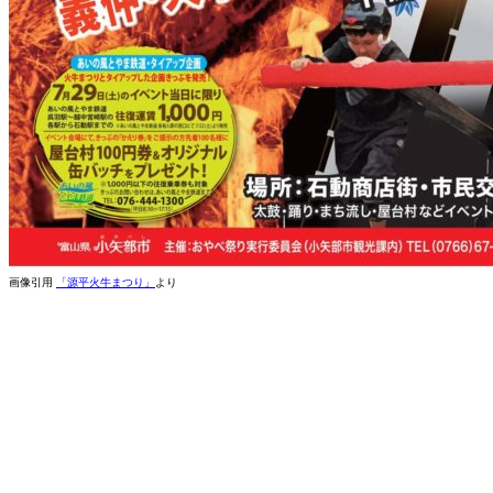
画像引用
「源平火牛まつり」
より