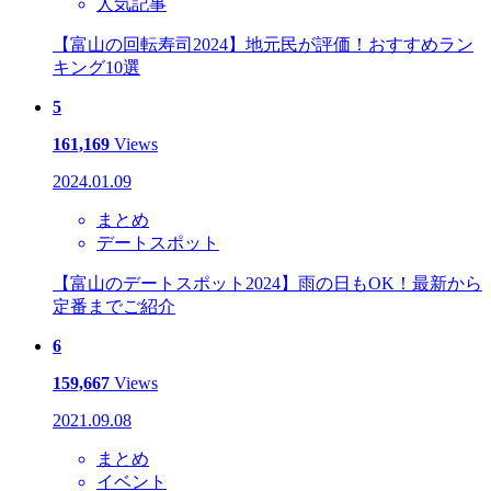
人気記事
【富山の回転寿司2024】地元民が評価！おすすめラン
キング10選
5
161,169
Views
2024.01.09
まとめ
デートスポット
【富山のデートスポット2024】雨の日もOK！最新から
定番までご紹介
6
159,667
Views
2021.09.08
まとめ
イベント