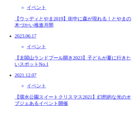
イベント
【ウッディとやま2019】街中に森が現れる！とやまの
木づかい推進月間
2023.06.17
イベント
【太閤山ランドプール開き2023】子どもが夏に行きた
いスポットNo.1
2021.12.07
イベント
【環水公園スイートクリスマス2021】幻想的な光のオ
ブジェあるイベント開催