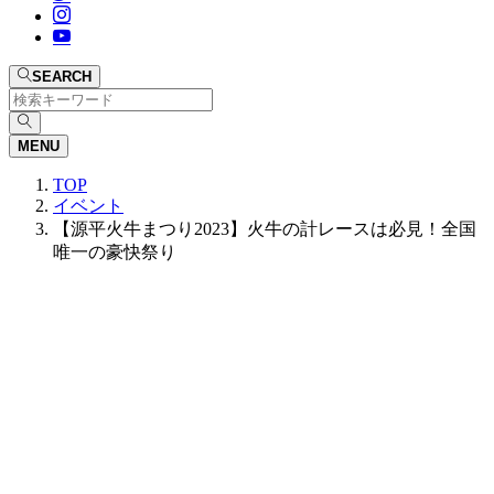
SEARCH
MENU
TOP
イベント
【源平火牛まつり2023】火牛の計レースは必見！全国
唯一の豪快祭り