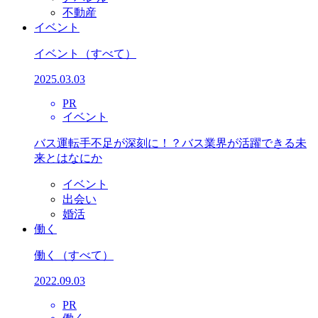
不動産
イベント
イベント
（すべて）
2025.03.03
PR
イベント
バス運転手不足が深刻に！？バス業界が活躍できる未
来とはなにか
イベント
出会い
婚活
働く
働く
（すべて）
2022.09.03
PR