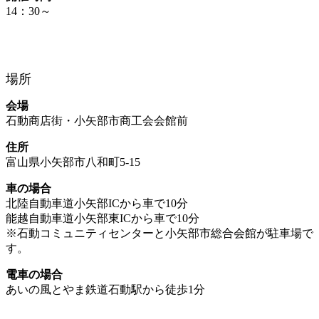
14：30～
場所
会場
石動商店街・小矢部市商工会会館前
住所
富山県小矢部市八和町5-15
車の場合
北陸自動車道小矢部ICから車で10分
能越自動車道小矢部東ICから車で10分
※石動コミュニティセンターと小矢部市総合会館が駐車場で
す。
電車の場合
あいの風とやま鉄道石動駅から徒歩1分