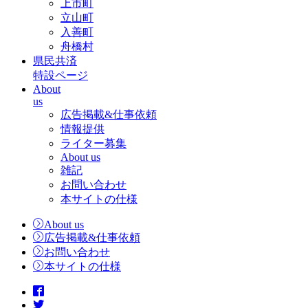
上市町
立山町
入善町
舟橋村
県民共済
特設ページ
About
us
広告掲載&仕事依頼
情報提供
ライター募集
About us
雑記
お問い合わせ
本サイトの仕様
About us
広告掲載&仕事依頼
お問い合わせ
本サイトの仕様