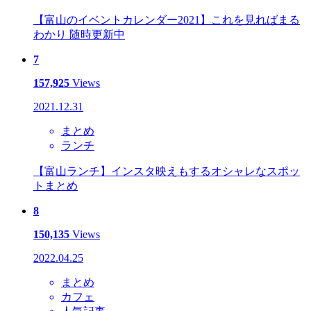
【富山のイベントカレンダー2021】これを見ればまる
わかり 随時更新中
7
157,925
Views
2021.12.31
まとめ
ランチ
【富山ランチ】インスタ映えもするオシャレなスポッ
トまとめ
8
150,135
Views
2022.04.25
まとめ
カフェ