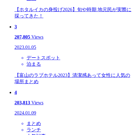
【ホタルイカの身投げ2026】旬や時期 地元民が実際に
採ってきた！
3
207,805
Views
2023.01.05
デートスポット
泊まる
【富山のラブホテル2023】清潔感あって女性に人気の
場所まとめ
4
203,813
Views
2024.01.09
まとめ
ランチ