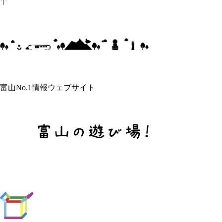
富山No.1情報ウェブサイト