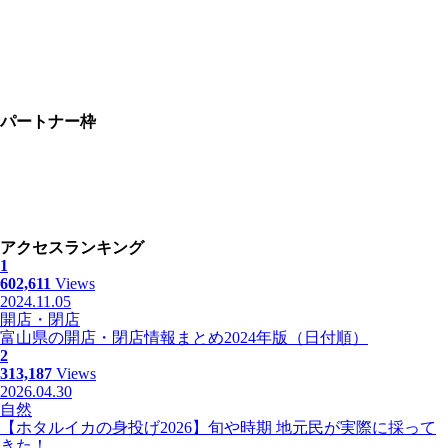
パートナー枠
アクセスランキング
1
602,611
Views
2024.11.05
開店・閉店
富山県の開店・閉店情報まとめ2024年版（日付順）
2
313,187
Views
2026.04.30
自然
【ホタルイカの身投げ2026】旬や時期 地元民が実際に採って
きた！