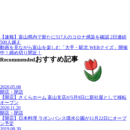
【速報】富山県内で新たに517人のコロナ感染を確認 2日連続
500人越え
動画を見ながら富山を楽しむ「大手・駅北 WEBクイズ」開催
中！締め切り間近！
おすすめ記事
Recommended
2020.05.08
開店・閉店
【開店】さくらホーム 富山支店が5月9日に新社屋として移転
オープン
2020.11.20
開店・閉店
【開店】日本料理 ラボンバンス環水公園が11月22日にオープ
ン予定
2019.08.30