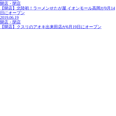
開店・閉店
【開店】北陸初！ラーメンせたが屋 イオンモール高岡が9月14
日にオープン
2019.06.19
開店・閉店
【開店】クスリのアオキ出来田店が6月19日にオープン