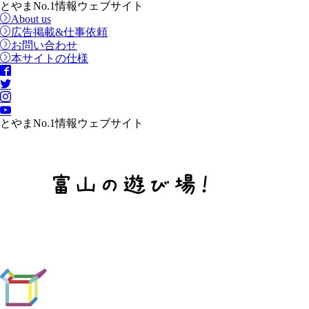
とやまNo.1情報ウェブサイト
About us
広告掲載&仕事依頼
お問い合わせ
本サイトの仕様
とやまNo.1情報ウェブサイト