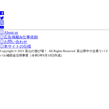
About us
広告掲載&仕事依頼
お問い合わせ
本サイトの仕様
Copyright © 2021 富山の遊び場！. All Rights Reserved. 富山県中小企業リバイ
バル補助金活用事業（令和3年9月18日作成）