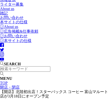
ライター募集
About us
雑記
お問い合わせ
本サイトの仕様
About us
広告掲載&仕事依頼
お問い合わせ
本サイトの仕様
SEARCH
MENU
TOP
開店・閉店
【開店】北陸初出店！スターバックス コーヒー 富山マルート
店が3月18日にオープン予定