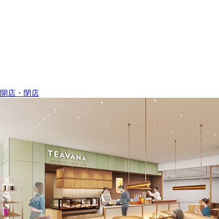
開店・閉店