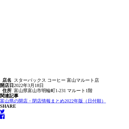
店名
スターバックス コーヒー 富山マルート店
開店日
2022年3月18日
住所
富山県富山市明輪町1-231 マルート1階
関連記事
富山県の開店・閉店情報まとめ2022年版（日付順）
SHARE