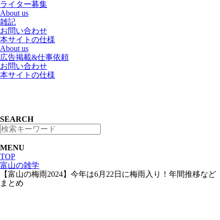
ライター募集
About us
雑記
お問い合わせ
本サイトの仕様
About us
広告掲載&仕事依頼
お問い合わせ
本サイトの仕様
SEARCH
MENU
TOP
富山の雑学
【富山の梅雨2024】今年は6月22日に梅雨入り！年間推移など
まとめ