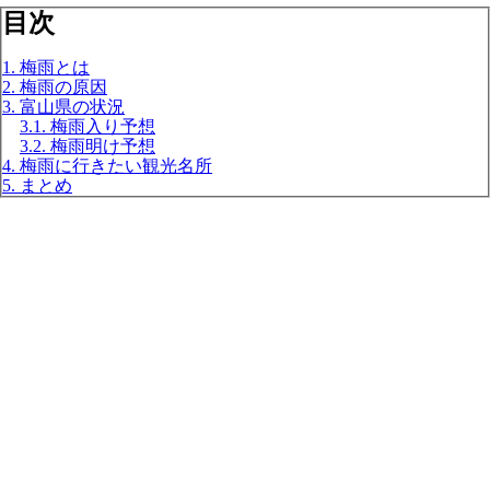
目次
1. 梅雨とは
2. 梅雨の原因
3. 富山県の状況
3.1. 梅雨入り予想
3.2. 梅雨明け予想
4. 梅雨に行きたい観光名所
5. まとめ