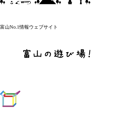
富山No.1情報ウェブサイト