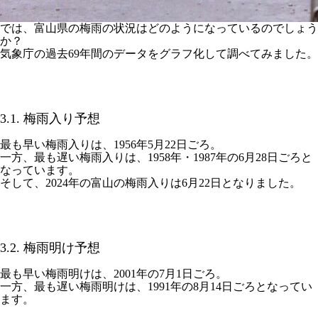
では、富山県の梅雨の状況はどのようになっているのでしょう
か？
気象庁の過去69年間のデータをグラフ化して調べてみました。
3.1. 梅雨入り予想
最も早い梅雨入りは、1956年5月22日ごろ。
一方、最も遅い梅雨入りは、1958年・1987年の6月28日ごろと
なっています。
そして、2024年の富山の梅雨入りは6月22日となりました。
3.2. 梅雨明け予想
最も早い梅雨明けは、2001年の7月1日ごろ。
一方、最も遅い梅雨明けは、1991年の8月14日ごろとなってい
ます。