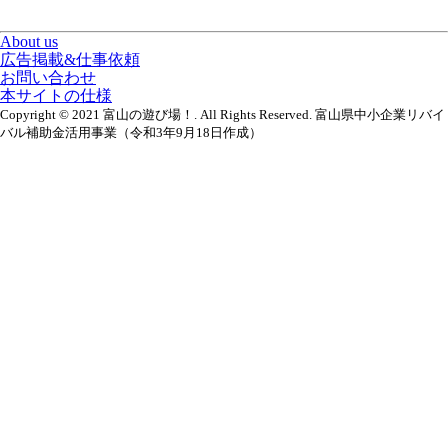
About us
広告掲載&仕事依頼
お問い合わせ
本サイトの仕様
Copyright © 2021 富山の遊び場！. All Rights Reserved. 富山県中小企業リバイ
バル補助金活用事業（令和3年9月18日作成）