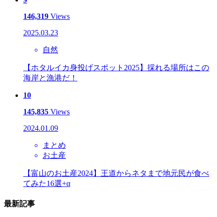
146,319
Views
2025.03.23
自然
【ホタルイカ身投げスポット2025】採れる場所はこの
海岸と漁港だ！
10
145,835
Views
2024.01.09
まとめ
お土産
【富山のお土産2024】王道からネタまで地元民が食べ
てみた16選+α
最新記事