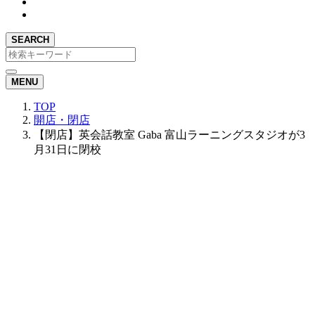
SEARCH
MENU
TOP
開店・閉店
【閉店】英会話教室 Gaba 富山ラーニングスタジオが3
月31日に閉校