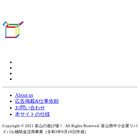
About us
広告掲載&仕事依頼
お問い合わせ
本サイトの仕様
Copyright © 2021 富山の遊び場！. All Rights Reserved. 富山県中小企業リバ
イバル補助金活用事業（令和3年9月18日作成）