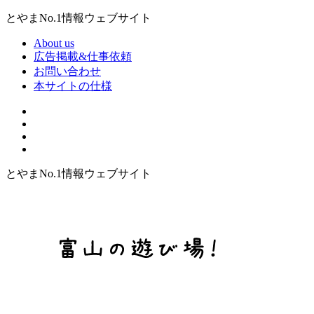
とやまNo.1情報ウェブサイト
About us
広告掲載&仕事依頼
お問い合わせ
本サイトの仕様
とやまNo.1情報ウェブサイト