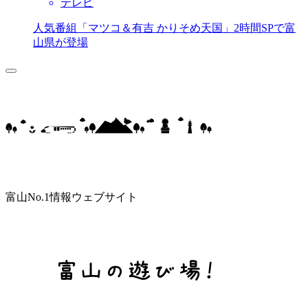
テレビ
人気番組「マツコ＆有吉 かりそめ天国」2時間SPで富
山県が登場
富山No.1情報ウェブサイト