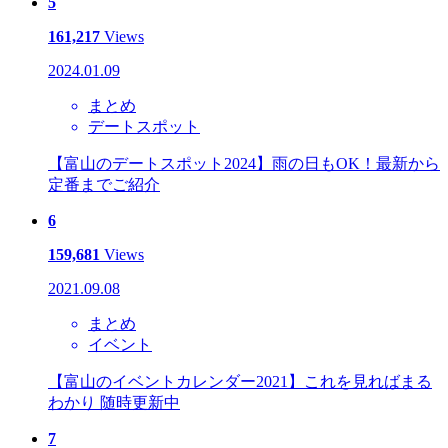
5
161,217
Views
2024.01.09
まとめ
デートスポット
【富山のデートスポット2024】雨の日もOK！最新から
定番までご紹介
6
159,681
Views
2021.09.08
まとめ
イベント
【富山のイベントカレンダー2021】これを見ればまる
わかり 随時更新中
7