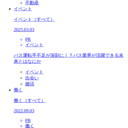
不動産
イベント
イベント
（すべて）
2025.03.03
PR
イベント
バス運転手不足が深刻に！？バス業界が活躍できる未
来とはなにか
イベント
出会い
婚活
働く
働く
（すべて）
2022.09.03
PR
働く