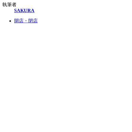
執筆者
SAKURA
開店・閉店