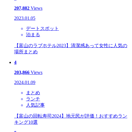
207,882
Views
2023.01.05
デートスポット
泊まる
【富山のラブホテル2023】清潔感あって女性に人気の
場所まとめ
4
203,866
Views
2024.01.09
まとめ
ランチ
人気記事
【富山の回転寿司2024】地元民が評価！おすすめラン
キング10選