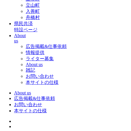
立山町
入善町
舟橋村
県民共済
特設ページ
About
us
広告掲載&仕事依頼
情報提供
ライター募集
About us
雑記
お問い合わせ
本サイトの仕様
About us
広告掲載&仕事依頼
お問い合わせ
本サイトの仕様