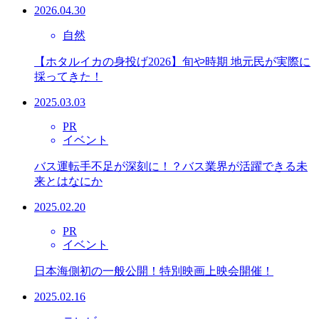
2026.04.30
自然
【ホタルイカの身投げ2026】旬や時期 地元民が実際に
採ってきた！
2025.03.03
PR
イベント
バス運転手不足が深刻に！？バス業界が活躍できる未
来とはなにか
2025.02.20
PR
イベント
日本海側初の一般公開！特別映画上映会開催！
2025.02.16