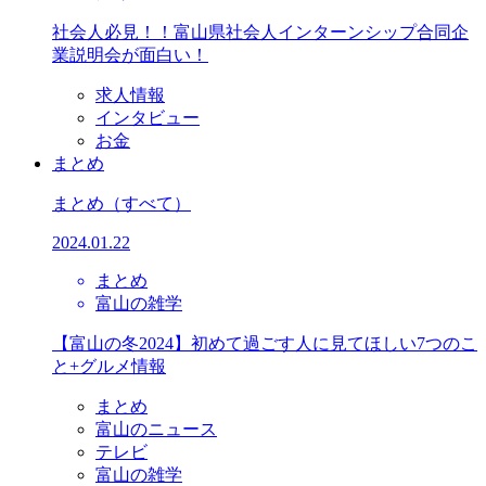
社会人必見！！富山県社会人インターンシップ合同企
業説明会が面白い！
求人情報
インタビュー
お金
まとめ
まとめ
（すべて）
2024.01.22
まとめ
富山の雑学
【富山の冬2024】初めて過ごす人に見てほしい7つのこ
と+グルメ情報
まとめ
富山のニュース
テレビ
富山の雑学