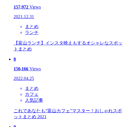
157,972
Views
2021.12.31
まとめ
ランチ
【富山ランチ】インスタ映えもするオシャレなスポッ
トまとめ
8
150,166
Views
2022.04.25
まとめ
カフェ
人気記事
これであなたも“富山カフェ”マスター！おしゃれスポ
ットまとめ 2021
9