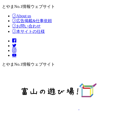
とやまNo.1情報ウェブサイト
About us
広告掲載&仕事依頼
お問い合わせ
本サイトの仕様
とやまNo.1情報ウェブサイト