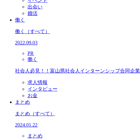
イベント
出会い
婚活
働く
働く
（すべて）
2022.09.03
PR
働く
社会人必見！！富山県社会人インターンシップ合同企業
求人情報
インタビュー
お金
まとめ
まとめ
（すべて）
2024.01.22
まとめ