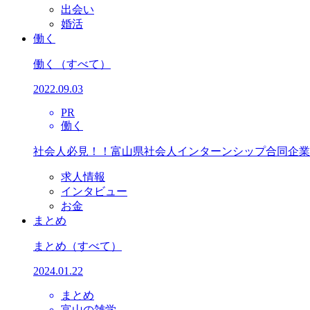
出会い
婚活
働く
働く
（すべて）
2022.09.03
PR
働く
社会人必見！！富山県社会人インターンシップ合同企業
求人情報
インタビュー
お金
まとめ
まとめ
（すべて）
2024.01.22
まとめ
富山の雑学