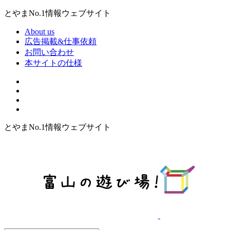
とやまNo.1情報ウェブサイト
About us
広告掲載&仕事依頼
お問い合わせ
本サイトの仕様
とやまNo.1情報ウェブサイト