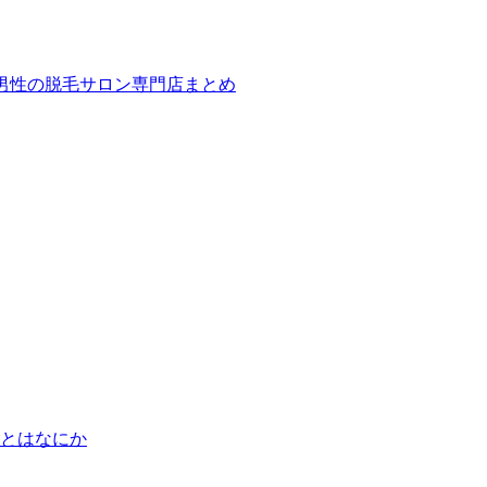
ば！男性の脱毛サロン専門店まとめ
とはなにか