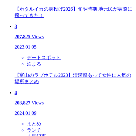
【ホタルイカの身投げ2026】旬や時期 地元民が実際に
採ってきた！
3
207,825
Views
2023.01.05
デートスポット
泊まる
【富山のラブホテル2023】清潔感あって女性に人気の
場所まとめ
4
203,827
Views
2024.01.09
まとめ
ランチ