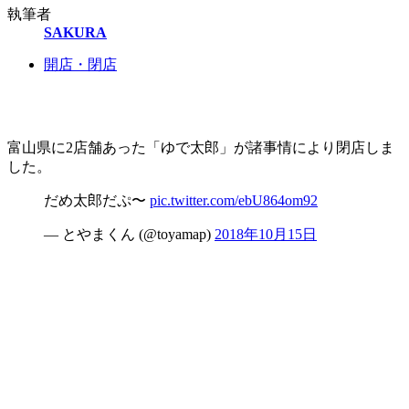
執筆者
SAKURA
開店・閉店
富山県に2店舗あった「ゆで太郎」が諸事情により閉店しま
した。
だめ太郎だぷ〜
pic.twitter.com/ebU864om92
— とやまくん (@toyamap)
2018年10月15日