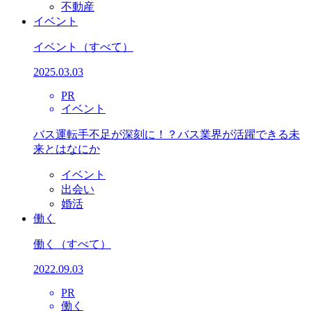
不動産
イベント
イベント
（すべて）
2025.03.03
PR
イベント
バス運転手不足が深刻に！？バス業界が活躍できる未
来とはなにか
イベント
出会い
婚活
働く
働く
（すべて）
2022.09.03
PR
働く