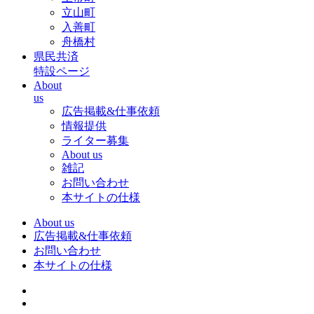
立山町
入善町
舟橋村
県民共済
特設ページ
About
us
広告掲載&仕事依頼
情報提供
ライター募集
About us
雑記
お問い合わせ
本サイトの仕様
About us
広告掲載&仕事依頼
お問い合わせ
本サイトの仕様