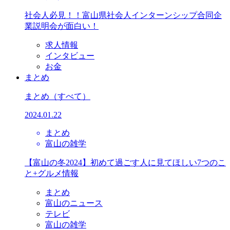
社会人必見！！富山県社会人インターンシップ合同企
業説明会が面白い！
求人情報
インタビュー
お金
まとめ
まとめ
（すべて）
2024.01.22
まとめ
富山の雑学
【富山の冬2024】初めて過ごす人に見てほしい7つのこ
と+グルメ情報
まとめ
富山のニュース
テレビ
富山の雑学