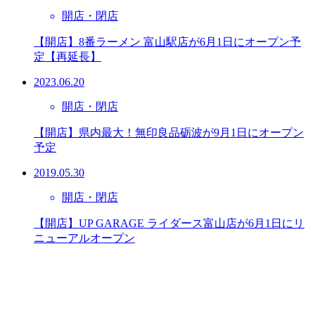
開店・閉店
【開店】8番ラーメン 富山駅店が6月1日にオープン予
定【再延長】
2023.06.20
開店・閉店
【開店】県内最大！無印良品砺波が9月1日にオープン
予定
2019.05.30
開店・閉店
【開店】UP GARAGE ライダース富山店が6月1日にリ
ニューアルオープン