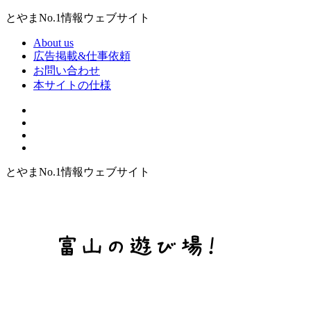
とやまNo.1情報ウェブサイト
About us
広告掲載&仕事依頼
お問い合わせ
本サイトの仕様
とやまNo.1情報ウェブサイト