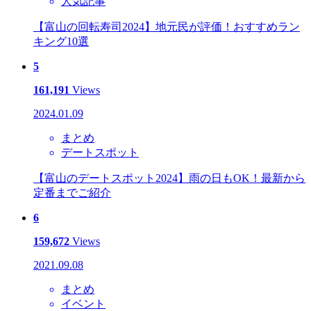
人気記事
【富山の回転寿司2024】地元民が評価！おすすめラン
キング10選
5
161,191
Views
2024.01.09
まとめ
デートスポット
【富山のデートスポット2024】雨の日もOK！最新から
定番までご紹介
6
159,672
Views
2021.09.08
まとめ
イベント