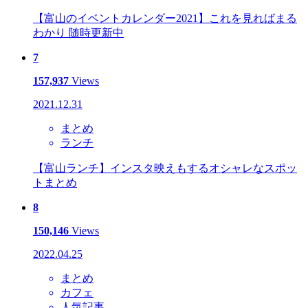
【富山のイベントカレンダー2021】これを見ればまる
わかり 随時更新中
7
157,937
Views
2021.12.31
まとめ
ランチ
【富山ランチ】インスタ映えもするオシャレなスポッ
トまとめ
8
150,146
Views
2022.04.25
まとめ
カフェ
人気記事