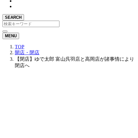
SEARCH
MENU
TOP
開店・閉店
【閉店】ゆで太郎 富山呉羽店と高岡店が諸事情により
閉店へ