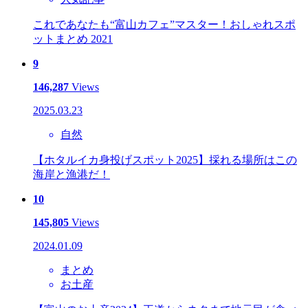
これであなたも“富山カフェ”マスター！おしゃれスポ
ットまとめ 2021
9
146,287
Views
2025.03.23
自然
【ホタルイカ身投げスポット2025】採れる場所はこの
海岸と漁港だ！
10
145,805
Views
2024.01.09
まとめ
お土産