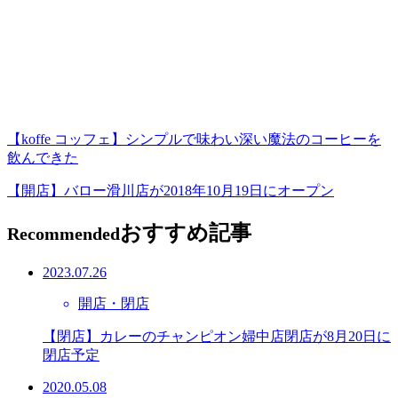
【koffe コッフェ】シンプルで味わい深い魔法のコーヒーを
飲んできた
【開店】バロー滑川店が2018年10月19日にオープン
おすすめ記事
Recommended
2023.07.26
開店・閉店
【閉店】カレーのチャンピオン婦中店閉店が8月20日に
閉店予定
2020.05.08