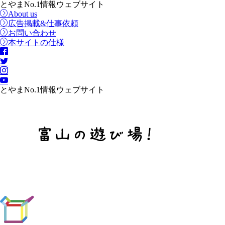
とやまNo.1情報ウェブサイト
About us
広告掲載&仕事依頼
お問い合わせ
本サイトの仕様
とやまNo.1情報ウェブサイト