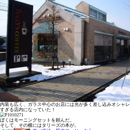
内装も広く、ガラス中心のお店には光が多く差し込みオシャレ
すぎる店内になっていた！
ぼくはモーニングセットを頼んだ。
そして、その横にはタリーズの本が。