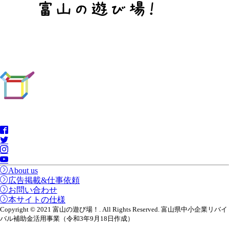
About us
広告掲載&仕事依頼
お問い合わせ
本サイトの仕様
Copyright © 2021 富山の遊び場！. All Rights Reserved. 富山県中小企業リバイ
バル補助金活用事業（令和3年9月18日作成）