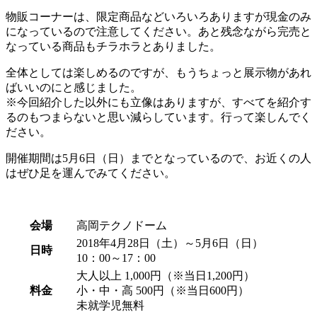
物販コーナーは、限定商品などいろいろありますが現金のみ
になっているので注意してください。あと残念ながら完売と
なっている商品もチラホラとありました。
全体としては楽しめるのですが、もうちょっと展示物があれ
ばいいのにと感じました。
※今回紹介した以外にも立像はありますが、すべてを紹介す
るのもつまらないと思い減らしています。行って楽しんでく
ださい。
開催期間は5月6日（日）までとなっているので、お近くの人
はぜひ足を運んでみてください。
会場
高岡テクノドーム
2018年4月28日（土）～5月6日（日）
日時
10：00～17：00
大人以上 1,000円（※当日1,200円）
料金
小・中・高 500円（※当日600円）
未就学児無料