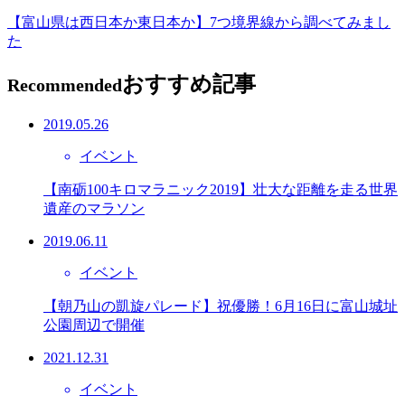
【富山県は西日本か東日本か】7つ境界線から調べてみまし
た
おすすめ記事
Recommended
2019.05.26
イベント
【南砺100キロマラニック2019】壮大な距離を走る世界
遺産のマラソン
2019.06.11
イベント
【朝乃山の凱旋パレード】祝優勝！6月16日に富山城址
公園周辺で開催
2021.12.31
イベント