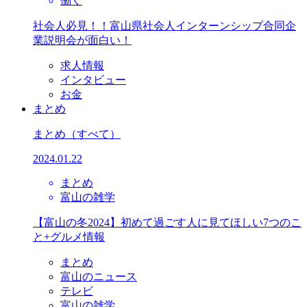
働く
社会人必見！！富山県社会人インターンシップ合同企
業説明会が面白い！
求人情報
インタビュー
お金
まとめ
まとめ
（すべて）
2024.01.22
まとめ
富山の雑学
【富山の冬2024】初めて過ごす人に見てほしい7つのこ
と+グルメ情報
まとめ
富山のニュース
テレビ
富山の雑学