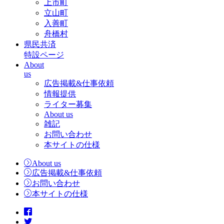
上市町
立山町
入善町
舟橋村
県民共済
特設ページ
About
us
広告掲載&仕事依頼
情報提供
ライター募集
About us
雑記
お問い合わせ
本サイトの仕様
About us
広告掲載&仕事依頼
お問い合わせ
本サイトの仕様