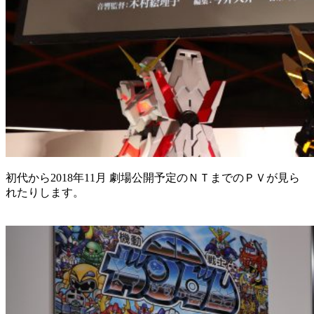
初代から2018年11月 劇場公開予定のＮＴまでのＰＶが見ら
れたりします。