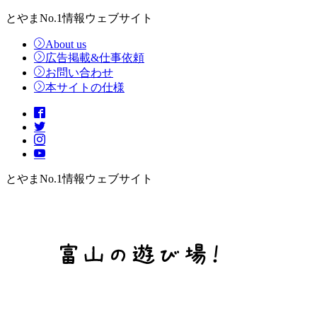
とやまNo.1情報ウェブサイト
About us
広告掲載&仕事依頼
お問い合わせ
本サイトの仕様
とやまNo.1情報ウェブサイト