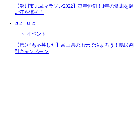
【滑川市元旦マラソン2022】毎年恒例！1年の健康を願
い汗を流そう
2021.03.25
イベント
【第3弾も応募した】富山県の地元で泊まろう！県民割
引キャンペーン