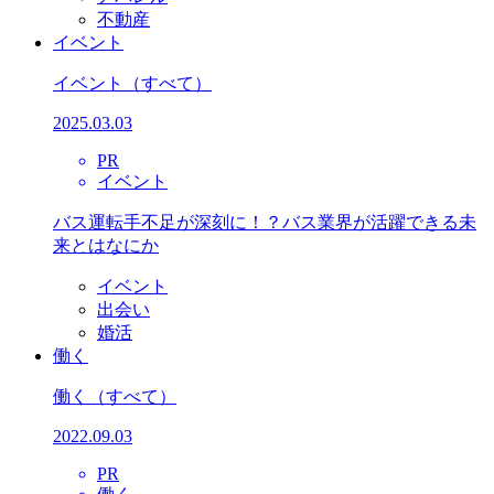
不動産
イベント
イベント
（すべて）
2025.03.03
PR
イベント
バス運転手不足が深刻に！？バス業界が活躍できる未
来とはなにか
イベント
出会い
婚活
働く
働く
（すべて）
2022.09.03
PR