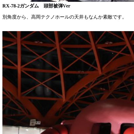
RX-78-2ガンダム 頭部被弾Ver
別角度から、高岡テクノホールの天井もなんか素敵です。