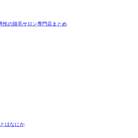
ば！男性の脱毛サロン専門店まとめ
とはなにか