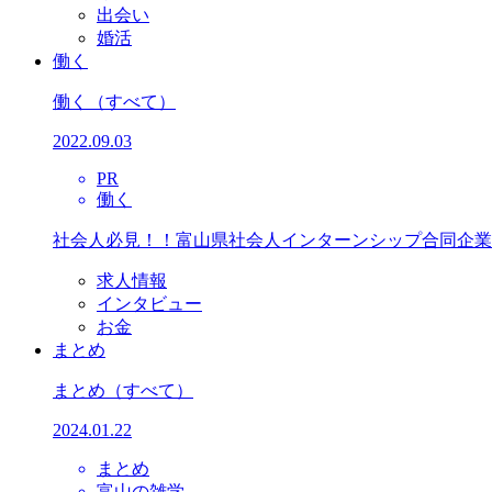
出会い
婚活
働く
働く
（すべて）
2022.09.03
PR
働く
社会人必見！！富山県社会人インターンシップ合同企業
求人情報
インタビュー
お金
まとめ
まとめ
（すべて）
2024.01.22
まとめ
富山の雑学