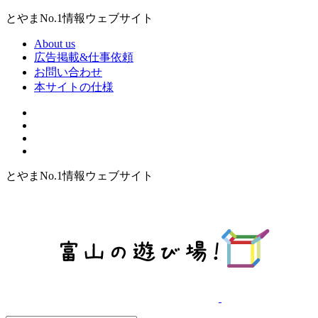
とやまNo.1情報ウェブサイト
About us
広告掲載&仕事依頼
お問い合わせ
本サイトの仕様
とやまNo.1情報ウェブサイト