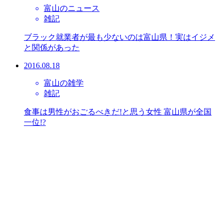
富山のニュース
雑記
ブラック就業者が最も少ないのは富山県！実はイジメ
と関係があった
2016.08.18
富山の雑学
雑記
食事は男性がおごるべきだ!と思う女性 富山県が全国
一位!?