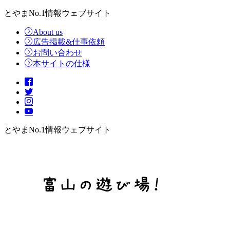
とやまNo.1情報ウェブサイト
About us
広告掲載&仕事依頼
お問い合わせ
本サイトの仕様
とやまNo.1情報ウェブサイト