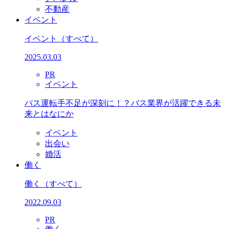
不動産
イベント
イベント
（すべて）
2025.03.03
PR
イベント
バス運転手不足が深刻に！？バス業界が活躍できる未
来とはなにか
イベント
出会い
婚活
働く
働く
（すべて）
2022.09.03
PR