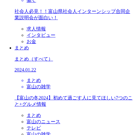
働く
社会人必見！！富山県社会人インターンシップ合同企
業説明会が面白い！
求人情報
インタビュー
お金
まとめ
まとめ
（すべて）
2024.01.22
まとめ
富山の雑学
【富山の冬2024】初めて過ごす人に見てほしい7つのこ
と+グルメ情報
まとめ
富山のニュース
テレビ
富山の雑学