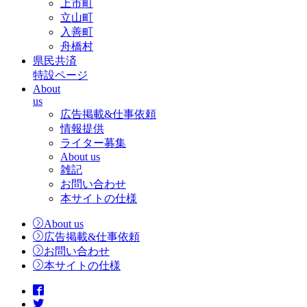
上市町
立山町
入善町
舟橋村
県民共済
特設ページ
About
us
広告掲載&仕事依頼
情報提供
ライター募集
About us
雑記
お問い合わせ
本サイトの仕様
About us
広告掲載&仕事依頼
お問い合わせ
本サイトの仕様