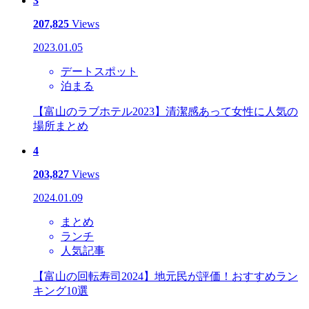
3
207,825
Views
2023.01.05
デートスポット
泊まる
【富山のラブホテル2023】清潔感あって女性に人気の
場所まとめ
4
203,827
Views
2024.01.09
まとめ
ランチ
人気記事
【富山の回転寿司2024】地元民が評価！おすすめラン
キング10選