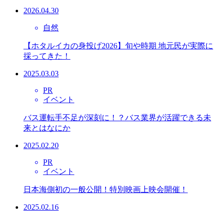
2026.04.30
自然
【ホタルイカの身投げ2026】旬や時期 地元民が実際に
採ってきた！
2025.03.03
PR
イベント
バス運転手不足が深刻に！？バス業界が活躍できる未
来とはなにか
2025.02.20
PR
イベント
日本海側初の一般公開！特別映画上映会開催！
2025.02.16