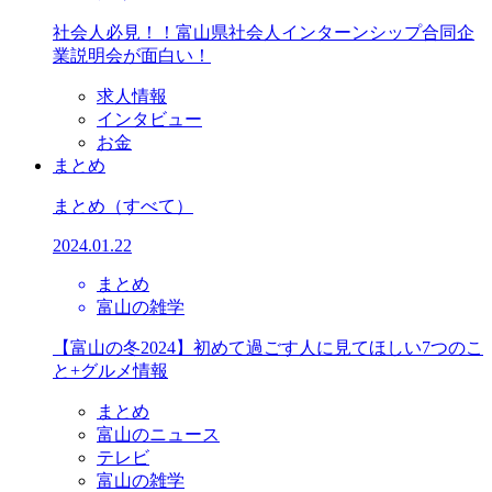
社会人必見！！富山県社会人インターンシップ合同企
業説明会が面白い！
求人情報
インタビュー
お金
まとめ
まとめ
（すべて）
2024.01.22
まとめ
富山の雑学
【富山の冬2024】初めて過ごす人に見てほしい7つのこ
と+グルメ情報
まとめ
富山のニュース
テレビ
富山の雑学