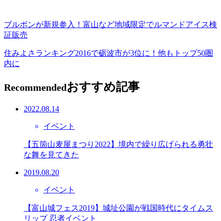
ブルボンが新規参入！富山など地域限定でルマンドアイス検
証販売
住みよさランキング2016で砺波市が3位に！他もトップ50圏
内に
おすすめ記事
Recommended
2022.08.14
イベント
【五箇山麦屋まつり2022】境内で繰り広げられる勇壮
な舞を見てきた
2019.08.20
イベント
【富山城フェス2019】城址公園が戦国時代にタイムス
リップ 忍者イベント