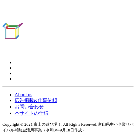
About us
広告掲載&仕事依頼
お問い合わせ
本サイトの仕様
Copyright © 2021 富山の遊び場！. All Rights Reserved. 富山県中小企業リバ
イバル補助金活用事業（令和3年9月18日作成）