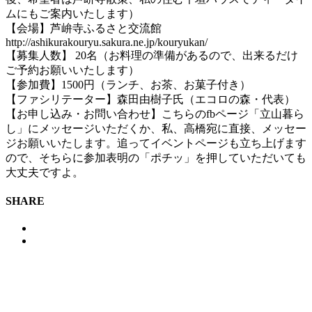
ムにもご案内いたします）
【会場】芦峅寺ふるさと交流館
http://ashikurakouryu.sakura.ne.jp/kouryukan/
【募集人数】 20名（お料理の準備があるので、出来るだけ
ご予約お願いいたします）
【参加費】1500円（ランチ、お茶、お菓子付き）
【ファシリテーター】森田由樹子氏（エコロの森・代表）
【お申し込み・お問い合わせ】こちらのfbページ「立山暮ら
し」にメッセージいただくか、私、高橋宛に直接、メッセー
ジお願いいたします。追ってイベントページも立ち上げます
ので、そちらに参加表明の「ポチッ」を押していただいても
大丈夫ですよ。
SHARE