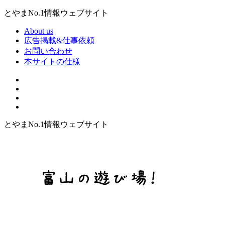
とやまNo.1情報ウェブサイト
About us
広告掲載&仕事依頼
お問い合わせ
本サイトの仕様
とやまNo.1情報ウェブサイト