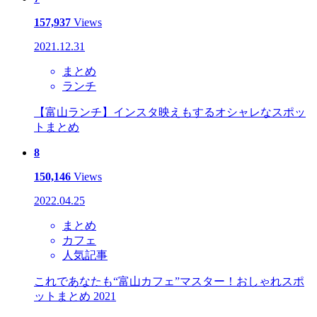
157,937
Views
2021.12.31
まとめ
ランチ
【富山ランチ】インスタ映えもするオシャレなスポッ
トまとめ
8
150,146
Views
2022.04.25
まとめ
カフェ
人気記事
これであなたも“富山カフェ”マスター！おしゃれスポ
ットまとめ 2021