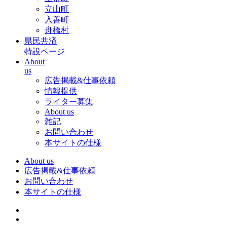
立山町
入善町
舟橋村
県民共済
特設ページ
About
us
広告掲載&仕事依頼
情報提供
ライター募集
About us
雑記
お問い合わせ
本サイトの仕様
About us
広告掲載&仕事依頼
お問い合わせ
本サイトの仕様