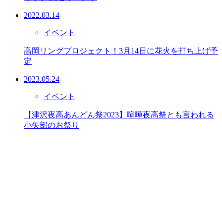
2022.03.14
イベント
高岡リングプロジェクト！3月14日に花火を打ち上げ予
定
2023.05.24
イベント
【津沢夜高あんどん祭2023】喧嘩夜高祭とも言われる
小矢部のお祭り