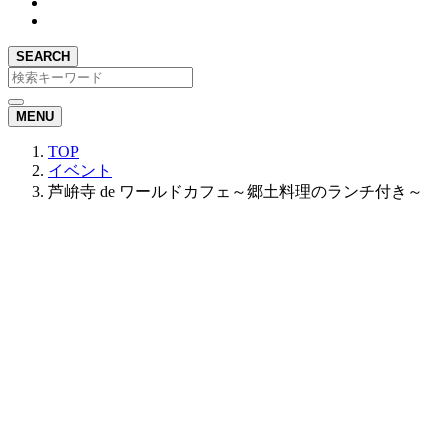
SEARCH
MENU
TOP
イベント
芦峅寺 de ワールドカフェ～郷土料理のランチ付き～