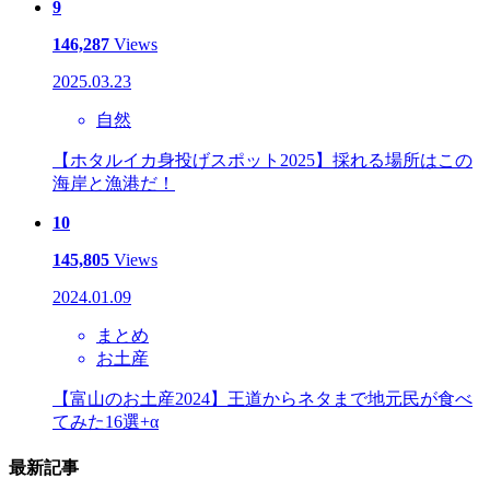
9
146,287
Views
2025.03.23
自然
【ホタルイカ身投げスポット2025】採れる場所はこの
海岸と漁港だ！
10
145,805
Views
2024.01.09
まとめ
お土産
【富山のお土産2024】王道からネタまで地元民が食べ
てみた16選+α
最新記事