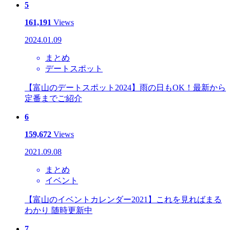
5
161,191
Views
2024.01.09
まとめ
デートスポット
【富山のデートスポット2024】雨の日もOK！最新から
定番までご紹介
6
159,672
Views
2021.09.08
まとめ
イベント
【富山のイベントカレンダー2021】これを見ればまる
わかり 随時更新中
7