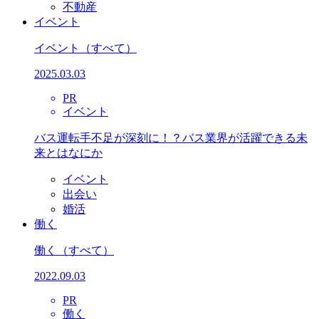
不動産
イベント
イベント
（すべて）
2025.03.03
PR
イベント
バス運転手不足が深刻に！？バス業界が活躍できる未
来とはなにか
イベント
出会い
婚活
働く
働く
（すべて）
2022.09.03
PR
働く