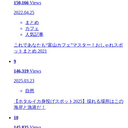
150,166
Views
2022.04.25
まとめ
カフェ
人気記事
これであなたも“富山カフェ”マスター！おしゃれスポ
ットまとめ 2021
9
146,319
Views
2025.03.23
自然
【ホタルイカ身投げスポット2025】採れる場所はこの
海岸と漁港だ！
10
145,835
Views