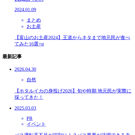
2024.01.09
まとめ
お土産
【富山のお土産2024】王道からネタまで地元民が食べ
てみた16選+α
最新記事
2026.04.30
自然
【ホタルイカの身投げ2026】旬や時期 地元民が実際に
採ってきた！
2025.03.03
PR
イベント