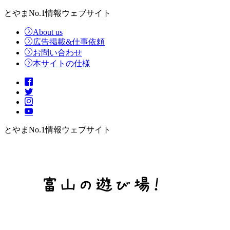
とやまNo.1情報ウェブサイト
About us
広告掲載&仕事依頼
お問い合わせ
本サイトの仕様
とやまNo.1情報ウェブサイト