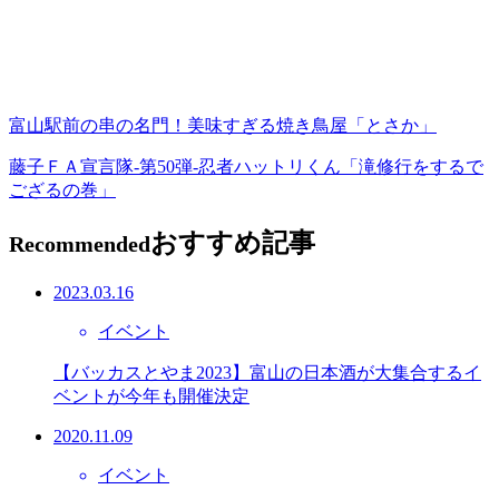
富山駅前の串の名門！美味すぎる焼き鳥屋「とさか」
藤子ＦＡ宣言隊-第50弾-忍者ハットリくん「滝修行をするで
ござるの巻」
おすすめ記事
Recommended
2023.03.16
イベント
【バッカスとやま2023】富山の日本酒が大集合するイ
ベントが今年も開催決定
2020.11.09
イベント