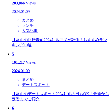
203,866
Views
2024.01.09
まとめ
ランチ
人気記事
【富山の回転寿司2024】地元民が評価！おすすめラン
キング10選
5
161,217
Views
2024.01.09
まとめ
デートスポット
【富山のデートスポット2024】雨の日もOK！最新から
定番までご紹介
6