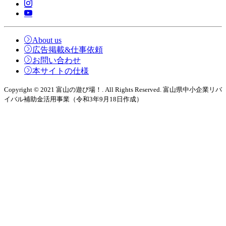
About us
広告掲載&仕事依頼
お問い合わせ
本サイトの仕様
Copyright © 2021 富山の遊び場！. All Rights Reserved. 富山県中小企業リバ
イバル補助金活用事業（令和3年9月18日作成）