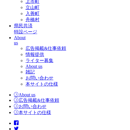
上市町
立山町
入善町
舟橋村
県民共済
特設ページ
About
us
広告掲載&仕事依頼
情報提供
ライター募集
About us
雑記
お問い合わせ
本サイトの仕様
About us
広告掲載&仕事依頼
お問い合わせ
本サイトの仕様