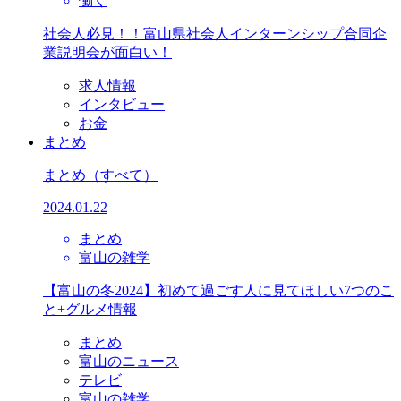
働く
社会人必見！！富山県社会人インターンシップ合同企
業説明会が面白い！
求人情報
インタビュー
お金
まとめ
まとめ
（すべて）
2024.01.22
まとめ
富山の雑学
【富山の冬2024】初めて過ごす人に見てほしい7つのこ
と+グルメ情報
まとめ
富山のニュース
テレビ
富山の雑学