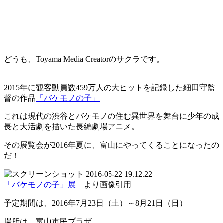
どうも、Toyama Media Creatorのサクラです。
2015年に観客動員数459万人の大ヒットを記録した細田守監
督の作品
「バケモノの子」
これは現代の渋谷とバケモノの住む異世界を舞台に少年の成
長と大活劇を描いた長編劇場アニメ。
その展覧会が2016年夏に、富山にやってくることになったの
だ！
「バケモノの子」展
より画像引用
予定期間は、2016年7月23日（土）～8月21日（日）
場所は、富山市民プラザ