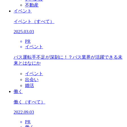
不動産
イベント
イベント
（すべて）
2025.03.03
PR
イベント
バス運転手不足が深刻に！？バス業界が活躍できる未
来とはなにか
イベント
出会い
婚活
働く
働く
（すべて）
2022.09.03
PR