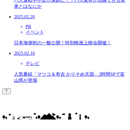
バス運転手不足が深刻に！？バス業界が活躍できる未
来とはなにか
2025.02.20
PR
イベント
日本海側初の一般公開！特別映画上映会開催！
2025.02.16
テレビ
人気番組「マツコ＆有吉 かりそめ天国」2時間SPで富
山県が登場