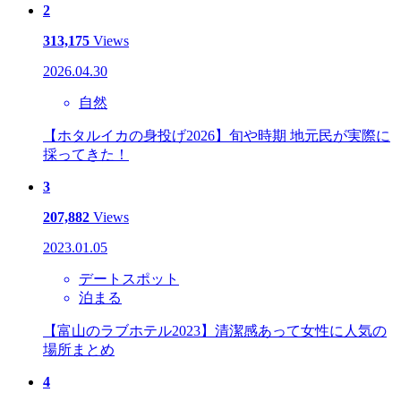
2
313,175
Views
2026.04.30
自然
【ホタルイカの身投げ2026】旬や時期 地元民が実際に
採ってきた！
3
207,882
Views
2023.01.05
デートスポット
泊まる
【富山のラブホテル2023】清潔感あって女性に人気の
場所まとめ
4