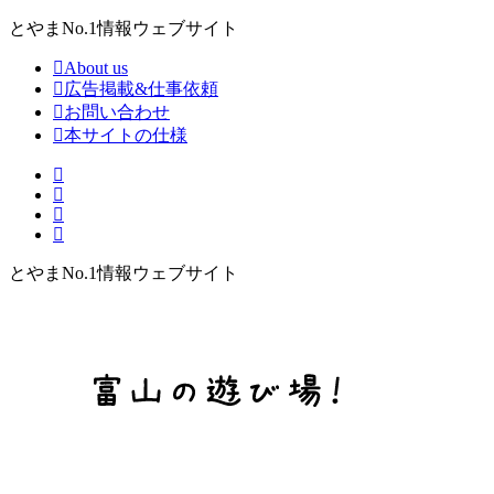
とやまNo.1情報ウェブサイト
About us
広告掲載&仕事依頼
お問い合わせ
本サイトの仕様
とやまNo.1情報ウェブサイト