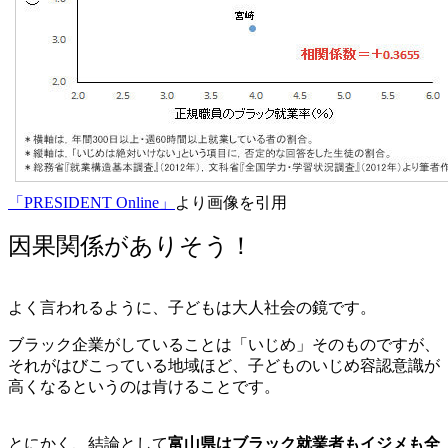
「PRESIDENT Online」
より画像を引用
因果関係がありそう！
よく言われるように、子どもは大人社会の鏡です。
ブラック企業がしていることは「いじめ」そのものですが、
それがはびこっている地域ほど、子どものいじめ容認意識が
高くなるというのは肯けることです。
とにかく、結論として
富山県はブラック就業者もイジメも全