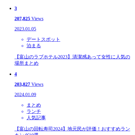
3
207,825
Views
2023.01.05
デートスポット
泊まる
【富山のラブホテル2023】清潔感あって女性に人気の
場所まとめ
4
203,827
Views
2024.01.09
まとめ
ランチ
人気記事
【富山の回転寿司2024】地元民が評価！おすすめラン