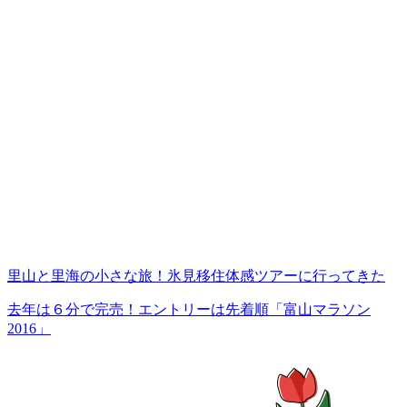
里山と里海の小さな旅！氷見移住体感ツアーに行ってきた
去年は６分で完売！エントリーは先着順「富山マラソン
2016」