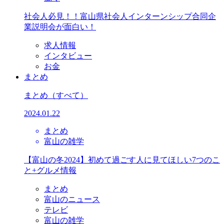
社会人必見！！富山県社会人インターンシップ合同企
業説明会が面白い！
求人情報
インタビュー
お金
まとめ
まとめ
（すべて）
2024.01.22
まとめ
富山の雑学
【富山の冬2024】初めて過ごす人に見てほしい7つのこ
と+グルメ情報
まとめ
富山のニュース
テレビ
富山の雑学