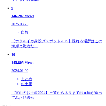
9
146,287
Views
2025.03.23
自然
【ホタルイカ身投げスポット2025】採れる場所はこの
海岸と漁港だ！
10
145,805
Views
2024.01.09
まとめ
お土産
【富山のお土産2024】王道からネタまで地元民が食べ
てみた16選+α