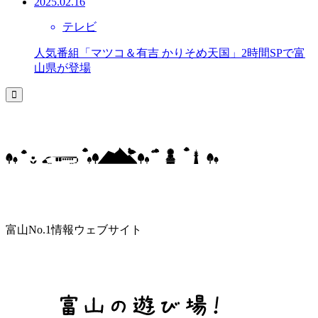
2025.02.16
テレビ
人気番組「マツコ＆有吉 かりそめ天国」2時間SPで富
山県が登場
富山No.1情報ウェブサイト