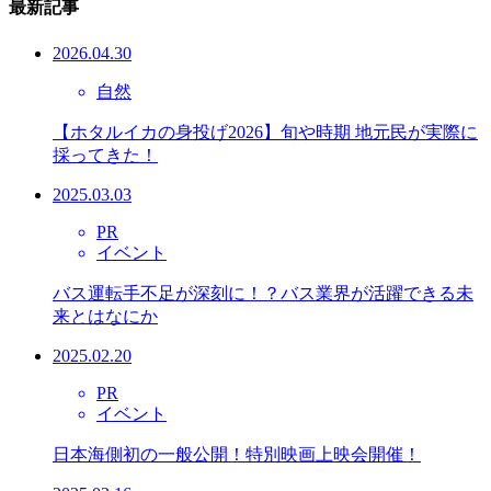
最新記事
2026.04.30
自然
【ホタルイカの身投げ2026】旬や時期 地元民が実際に
採ってきた！
2025.03.03
PR
イベント
バス運転手不足が深刻に！？バス業界が活躍できる未
来とはなにか
2025.02.20
PR
イベント
日本海側初の一般公開！特別映画上映会開催！