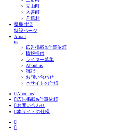
立山町
入善町
舟橋村
県民共済
特設ページ
About
us
広告掲載&仕事依頼
情報提供
ライター募集
About us
雑記
お問い合わせ
本サイトの仕様
About us
広告掲載&仕事依頼
お問い合わせ
本サイトの仕様