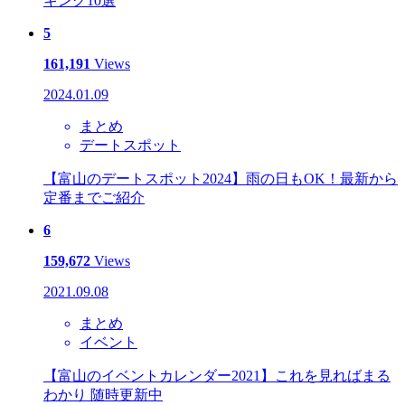
キング10選
5
161,191
Views
2024.01.09
まとめ
デートスポット
【富山のデートスポット2024】雨の日もOK！最新から
定番までご紹介
6
159,672
Views
2021.09.08
まとめ
イベント
【富山のイベントカレンダー2021】これを見ればまる
わかり 随時更新中