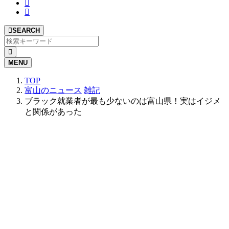
SEARCH
MENU
TOP
富山のニュース
雑記
ブラック就業者が最も少ないのは富山県！実はイジメ
と関係があった