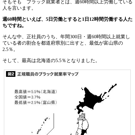
そもそも ブラック就業者とは、週60時間以上労働している
人を言います。
週60時間といえば、5日労働とすると1日12時間労働する人た
ちですね。
そんな中、正社員のうち、年間300日・週60時間以上就業し
ている者の割合を都道府県別に出すと、最低が富山県の
2.5％。
そして、最高は北海道の5.5％となりました。