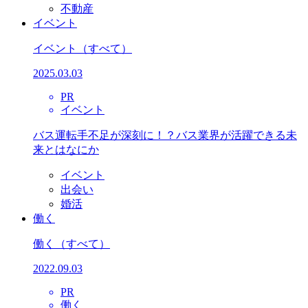
不動産
イベント
イベント
（すべて）
2025.03.03
PR
イベント
バス運転手不足が深刻に！？バス業界が活躍できる未
来とはなにか
イベント
出会い
婚活
働く
働く
（すべて）
2022.09.03
PR
働く