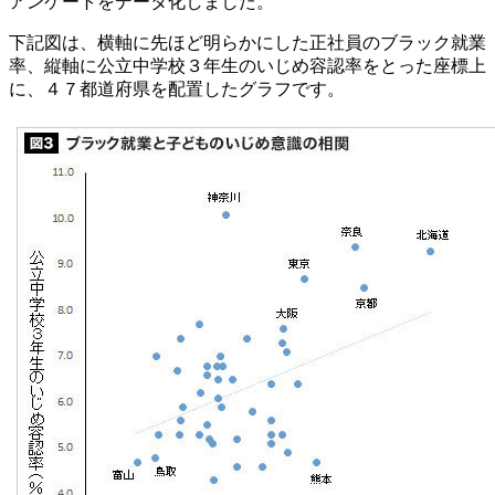
アンケートをデータ化しました。
下記図は、横軸に先ほど明らかにした正社員のブラック就業
率、縦軸に公立中学校３年生のいじめ容認率をとった座標上
に、４７都道府県を配置したグラフです。