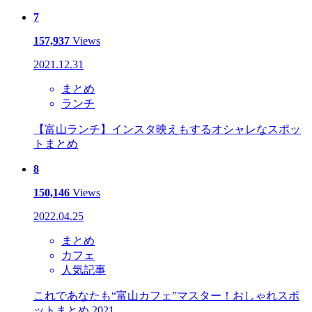
7
157,937
Views
2021.12.31
まとめ
ランチ
【富山ランチ】インスタ映えもするオシャレなスポッ
トまとめ
8
150,146
Views
2022.04.25
まとめ
カフェ
人気記事
これであなたも“富山カフェ”マスター！おしゃれスポ
ットまとめ 2021