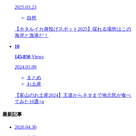
2025.03.23
自然
【ホタルイカ身投げスポット2025】採れる場所はこの
海岸と漁港だ！
10
145,850
Views
2024.01.09
まとめ
お土産
【富山のお土産2024】王道からネタまで地元民が食べ
てみた16選+α
最新記事
2026.04.30