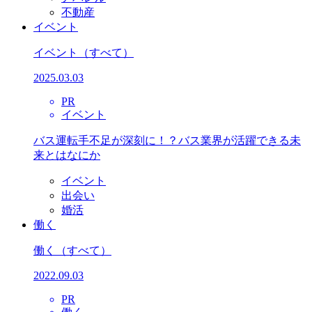
不動産
イベント
イベント
（すべて）
2025.03.03
PR
イベント
バス運転手不足が深刻に！？バス業界が活躍できる未
来とはなにか
イベント
出会い
婚活
働く
働く
（すべて）
2022.09.03
PR