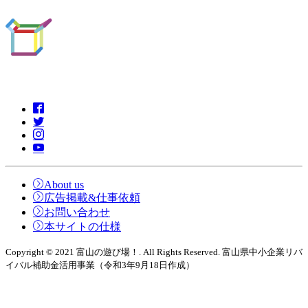
About us
広告掲載&仕事依頼
お問い合わせ
本サイトの仕様
Copyright © 2021 富山の遊び場！. All Rights Reserved. 富山県中小企業リバ
イバル補助金活用事業（令和3年9月18日作成）