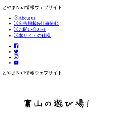
とやまNo.1情報ウェブサイト
About us
広告掲載&仕事依頼
お問い合わせ
本サイトの仕様
とやまNo.1情報ウェブサイト