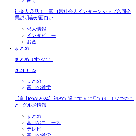
働く
社会人必見！！富山県社会人インターンシップ合同企
業説明会が面白い！
求人情報
インタビュー
お金
まとめ
まとめ
（すべて）
2024.01.22
まとめ
富山の雑学
【富山の冬2024】初めて過ごす人に見てほしい7つのこ
と+グルメ情報
まとめ
富山のニュース
テレビ
富山の雑学