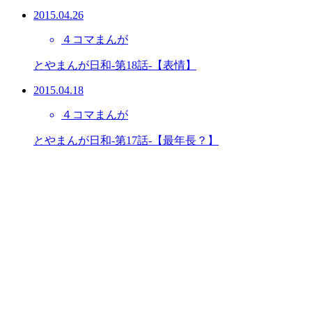
2015.04.26
４コマまんが
とやまんが日和-第18話-【表情】
2015.04.18
４コマまんが
とやまんが日和-第17話-【最年長？】