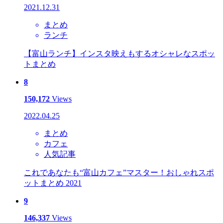
2021.12.31
まとめ
ランチ
【富山ランチ】インスタ映えもするオシャレなスポッ
トまとめ
8
150,172
Views
2022.04.25
まとめ
カフェ
人気記事
これであなたも“富山カフェ”マスター！おしゃれスポ
ットまとめ 2021
9
146,337
Views