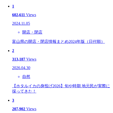
1
602,611
Views
2024.11.05
開店・閉店
富山県の開店・閉店情報まとめ2024年版（日付順）
2
313,187
Views
2026.04.30
自然
【ホタルイカの身投げ2026】旬や時期 地元民が実際に
採ってきた！
3
207,902
Views