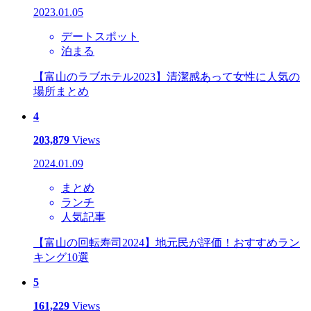
2023.01.05
デートスポット
泊まる
【富山のラブホテル2023】清潔感あって女性に人気の
場所まとめ
4
203,879
Views
2024.01.09
まとめ
ランチ
人気記事
【富山の回転寿司2024】地元民が評価！おすすめラン
キング10選
5
161,229
Views