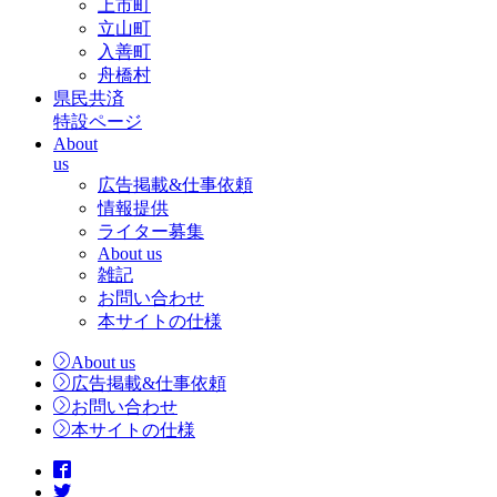
上市町
立山町
入善町
舟橋村
県民共済
特設ページ
About
us
広告掲載&仕事依頼
情報提供
ライター募集
About us
雑記
お問い合わせ
本サイトの仕様
About us
広告掲載&仕事依頼
お問い合わせ
本サイトの仕様