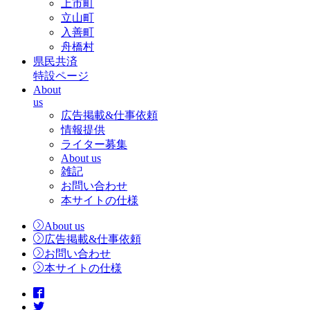
上市町
立山町
入善町
舟橋村
県民共済
特設ページ
About
us
広告掲載&仕事依頼
情報提供
ライター募集
About us
雑記
お問い合わせ
本サイトの仕様
About us
広告掲載&仕事依頼
お問い合わせ
本サイトの仕様