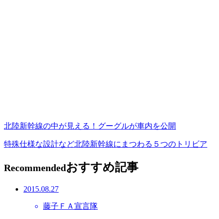
北陸新幹線の中が見える！グーグルが車内を公開
特殊仕様な設計など北陸新幹線にまつわる５つのトリビア
おすすめ記事
Recommended
2015.08.27
藤子ＦＡ宣言隊