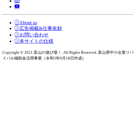
About us
広告掲載&仕事依頼
お問い合わせ
本サイトの仕様
Copyright © 2021 富山の遊び場！. All Rights Reserved. 富山県中小企業リバ
イバル補助金活用事業（令和3年9月18日作成）