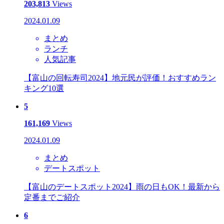
203,813
Views
2024.01.09
まとめ
ランチ
人気記事
【富山の回転寿司2024】地元民が評価！おすすめラン
キング10選
5
161,169
Views
2024.01.09
まとめ
デートスポット
【富山のデートスポット2024】雨の日もOK！最新から
定番までご紹介
6