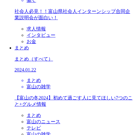
働く
社会人必見！！富山県社会人インターンシップ合同企
業説明会が面白い！
求人情報
インタビュー
お金
まとめ
まとめ
（すべて）
2024.01.22
まとめ
富山の雑学
【富山の冬2024】初めて過ごす人に見てほしい7つのこ
と+グルメ情報
まとめ
富山のニュース
テレビ
富山の雑学