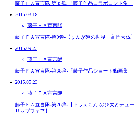
藤子ＦＡ宣言隊-第35弾-「藤子作品コラボコント集」
2015.03.18
藤子ＦＡ宣言隊
藤子ＦＡ宣言隊-第9弾-【まんが道の世界 高岡大仏】
2015.09.23
藤子ＦＡ宣言隊
藤子ＦＡ宣言隊-第38弾-「藤子作品ショート動画集」
2015.05.23
藤子ＦＡ宣言隊
藤子ＦＡ宣言隊-第26弾-【ドラえもん のび太とチュー
リップフェア】