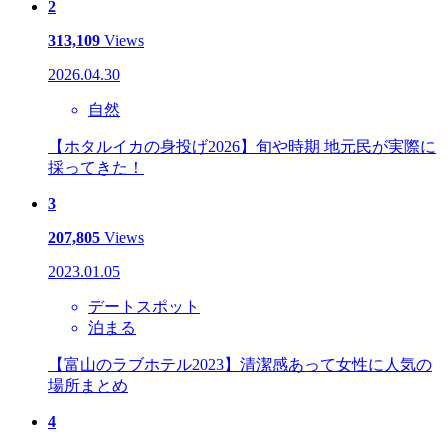
2
313,109
Views
2026.04.30
自然
【ホタルイカの身投げ2026】旬や時期 地元民が実際に
採ってきた！
3
207,805
Views
2023.01.05
デートスポット
泊まる
【富山のラブホテル2023】清潔感あって女性に人気の
場所まとめ
4