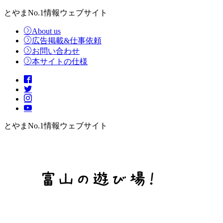
とやまNo.1情報ウェブサイト
About us
広告掲載&仕事依頼
お問い合わせ
本サイトの仕様
とやまNo.1情報ウェブサイト