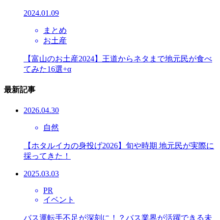
2024.01.09
まとめ
お土産
【富山のお土産2024】王道からネタまで地元民が食べ
てみた16選+α
最新記事
2026.04.30
自然
【ホタルイカの身投げ2026】旬や時期 地元民が実際に
採ってきた！
2025.03.03
PR
イベント
バス運転手不足が深刻に！？バス業界が活躍できる未