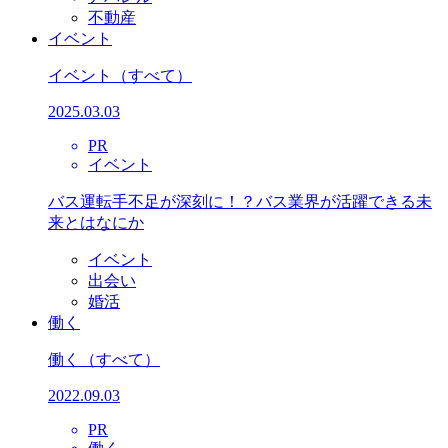
不動産
イベント
イベント
（すべて）
2025.03.03
PR
イベント
バス運転手不足が深刻に！？バス業界が活躍できる未
来とはなにか
イベント
出会い
婚活
働く
働く
（すべて）
2022.09.03
PR