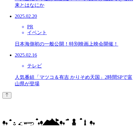
来とはなにか
2025.02.20
PR
イベント
日本海側初の一般公開！特別映画上映会開催！
2025.02.16
テレビ
人気番組「マツコ＆有吉 かりそめ天国」2時間SPで富
山県が登場