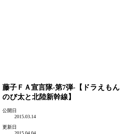
藤子ＦＡ宣言隊-第7弾-【ドラえもん
のび太と北陸新幹線】
公開日
2015.03.14
更新日
2015.04.04