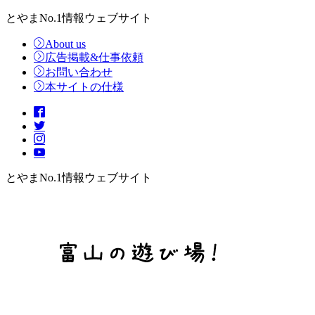
とやまNo.1情報ウェブサイト
About us
広告掲載&仕事依頼
お問い合わせ
本サイトの仕様
とやまNo.1情報ウェブサイト