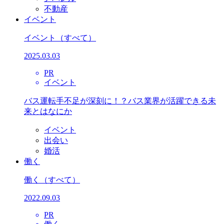
不動産
イベント
イベント
（すべて）
2025.03.03
PR
イベント
バス運転手不足が深刻に！？バス業界が活躍できる未
来とはなにか
イベント
出会い
婚活
働く
働く
（すべて）
2022.09.03
PR