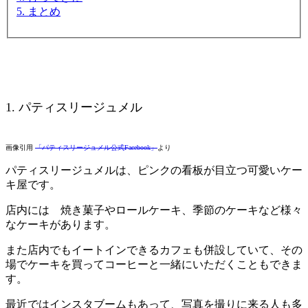
5. まとめ
1. パティスリージュメル
画像引用
「パティスリージュメル公式Facebook」
より
パティスリージュメルは、ピンクの看板が目立つ可愛いケー
キ屋です。
店内には 焼き菓子やロールケーキ、季節のケーキなど様々
なケーキがあります。
また店内でもイートインできるカフェも併設していて、その
場でケーキを買ってコーヒーと一緒にいただくこともできま
す。
最近ではインスタブームもあって、写真を撮りに来る人も多