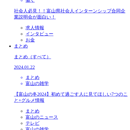
働く
社会人必見！！富山県社会人インターンシップ合同企
業説明会が面白い！
求人情報
インタビュー
お金
まとめ
まとめ
（すべて）
2024.01.22
まとめ
富山の雑学
【富山の冬2024】初めて過ごす人に見てほしい7つのこ
と+グルメ情報
まとめ
富山のニュース
テレビ
富山の雑学