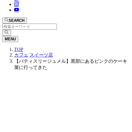
SEARCH
MENU
TOP
カフェ
スイーツ店
【パティスリージュメル】黒部にあるピンクのケーキ
屋に行ってきた