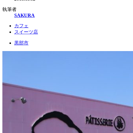
執筆者
SAKURA
カフェ
スイーツ店
黒部市