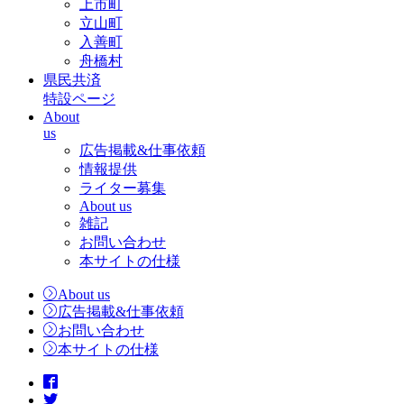
上市町
立山町
入善町
舟橋村
県民共済
特設ページ
About
us
広告掲載&仕事依頼
情報提供
ライター募集
About us
雑記
お問い合わせ
本サイトの仕様
About us
広告掲載&仕事依頼
お問い合わせ
本サイトの仕様