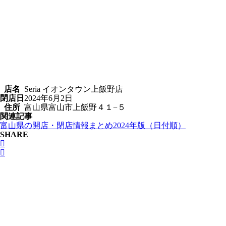
店名
Seria イオンタウン上飯野店
閉店日
2024年6月2日
住所
富山県富山市上飯野４１−５
関連記事
富山県の開店・閉店情報まとめ2024年版（日付順）
SHARE