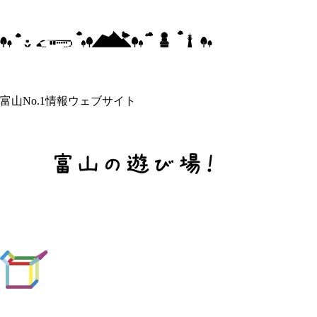
富山No.1情報ウェブサイト