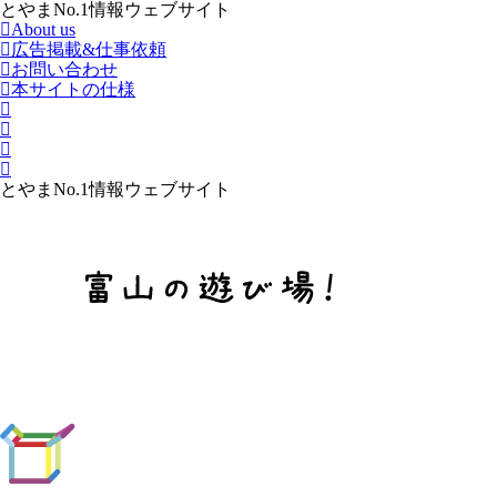
とやまNo.1情報ウェブサイト
About us
広告掲載&仕事依頼
お問い合わせ
本サイトの仕様
とやまNo.1情報ウェブサイト