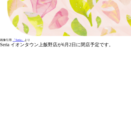
画像引用
「Seria」
より
Seria イオンタウン上飯野店が6月2日に閉店予定です。