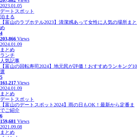
207,882
Views
2023.01.05
デートスポット
泊まる
【富山のラブホテル2023】清潔感あって女性に人気の場所まと
め
4
203,866
Views
2024.01.09
まとめ
ランチ
人気記事
【富山の回転寿司2024】地元民が評価！おすすめランキング10
選
5
161,217
Views
2024.01.09
まとめ
デートスポット
【富山のデートスポット2024】雨の日もOK！最新から定番ま
でご紹介
6
159,681
Views
2021.09.08
まとめ