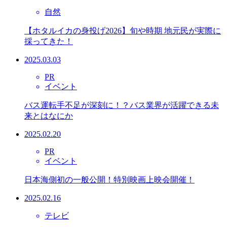
自然
【ホタルイカの身投げ2026】旬や時期 地元民が実際に
採ってきた！
2025.03.03
PR
イベント
バス運転手不足が深刻に！？バス業界が活躍できる未
来とはなにか
2025.02.20
PR
イベント
日本海側初の一般公開！特別映画上映会開催！
2025.02.16
テレビ