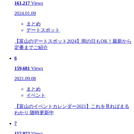
161,217
Views
2024.01.09
まとめ
デートスポット
【富山のデートスポット2024】雨の日もOK！最新から
定番までご紹介
6
159,681
Views
2021.09.08
まとめ
イベント
【富山のイベントカレンダー2021】これを見ればまる
わかり 随時更新中
7
157,972
Views