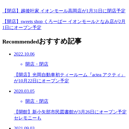
【閉店】越後叶家 イオンモール高岡店が1月31日に閉店予定
【開店】sweets shop くろーばー イオンモールとなみ店が2月
1日にオープン予定
おすすめ記事
Recommended
2022.10.06
開店・閉店
【開店】光岡自動車初ティールーム『actea アクティ』
が10月22日にオープン予定
2020.03.05
開店・閉店
【開館】新小矢部市民図書館が3月26日にオープン予定
セレモニーも
2021.09.03