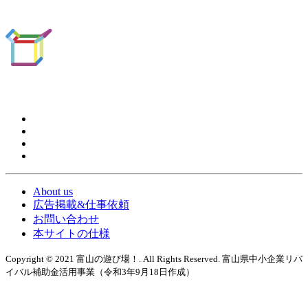
About us
広告掲載&仕事依頼
お問い合わせ
本サイトの仕様
Copyright © 2021 富山の遊び場！. All Rights Reserved. 富山県中小企業リバ
イバル補助金活用事業（令和3年9月18日作成）