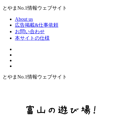
とやまNo.1情報ウェブサイト
About us
広告掲載&仕事依頼
お問い合わせ
本サイトの仕様
とやまNo.1情報ウェブサイト