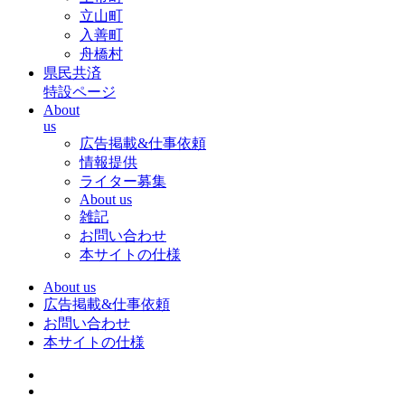
立山町
入善町
舟橋村
県民共済
特設ページ
About
us
広告掲載&仕事依頼
情報提供
ライター募集
About us
雑記
お問い合わせ
本サイトの仕様
About us
広告掲載&仕事依頼
お問い合わせ
本サイトの仕様