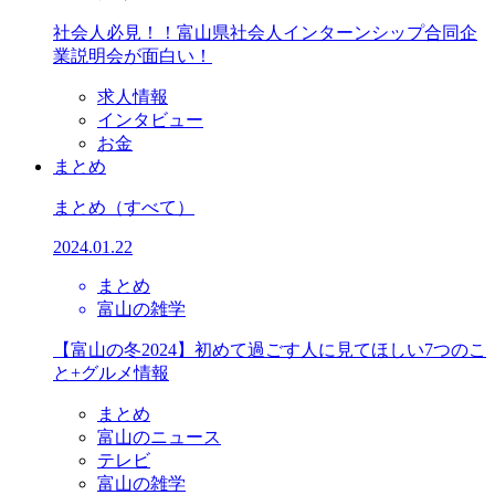
社会人必見！！富山県社会人インターンシップ合同企
業説明会が面白い！
求人情報
インタビュー
お金
まとめ
まとめ
（すべて）
2024.01.22
まとめ
富山の雑学
【富山の冬2024】初めて過ごす人に見てほしい7つのこ
と+グルメ情報
まとめ
富山のニュース
テレビ
富山の雑学