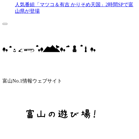
人気番組「マツコ＆有吉 かりそめ天国」2時間SPで富
山県が登場
富山No.1情報ウェブサイト