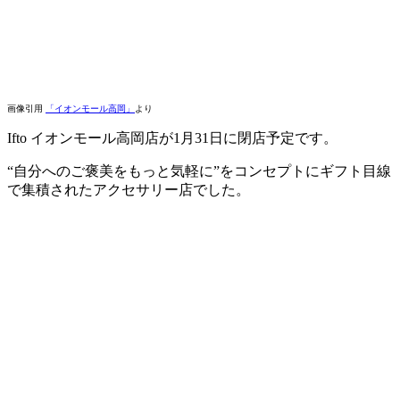
画像引用
「イオンモール高岡」
より
Ifto イオンモール高岡店が1月31日に閉店予定です。
“自分へのご褒美をもっと気軽に”をコンセプトにギフト目線
で集積されたアクセサリー店でした。