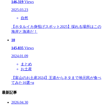
146,319
Views
2025.03.23
自然
【ホタルイカ身投げスポット2025】採れる場所はこの
海岸と漁港だ！
10
145,835
Views
2024.01.09
まとめ
お土産
【富山のお土産2024】王道からネタまで地元民が食べ
てみた16選+α
最新記事
2026.04.30