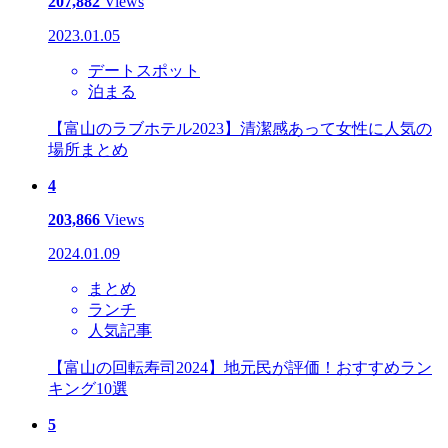
207,882
Views
2023.01.05
デートスポット
泊まる
【富山のラブホテル2023】清潔感あって女性に人気の
場所まとめ
4
203,866
Views
2024.01.09
まとめ
ランチ
人気記事
【富山の回転寿司2024】地元民が評価！おすすめラン
キング10選
5