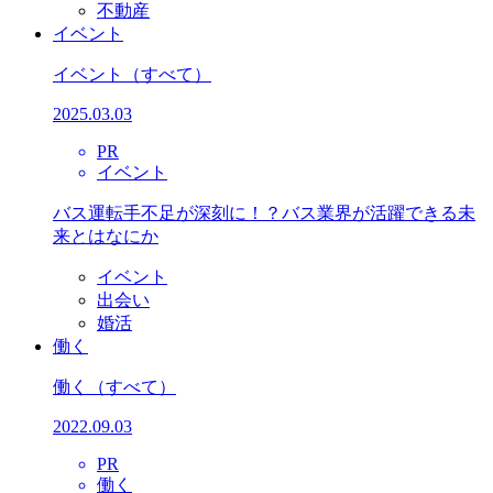
不動産
イベント
イベント
（すべて）
2025.03.03
PR
イベント
バス運転手不足が深刻に！？バス業界が活躍できる未
来とはなにか
イベント
出会い
婚活
働く
働く
（すべて）
2022.09.03
PR
働く