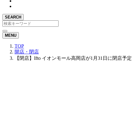
SEARCH
MENU
TOP
開店・閉店
【閉店】Ifto イオンモール高岡店が1月31日に閉店予定