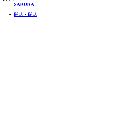
SAKURA
開店・閉店