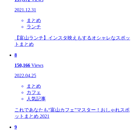
2021.12.31
まとめ
ランチ
【富山ランチ】インスタ映えもするオシャレなスポッ
トまとめ
8
150,166
Views
2022.04.25
まとめ
カフェ
人気記事
これであなたも“富山カフェ”マスター！おしゃれスポ
ットまとめ 2021
9