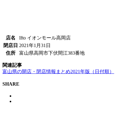
店名
Ifto イオンモール高岡店
閉店日
2021年1月31日
住所
富山県高岡市下伏間江383番地
関連記事
富山県の開店・閉店情報まとめ2021年版（日付順）
SHARE