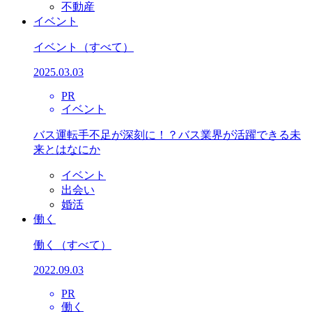
不動産
イベント
イベント
（すべて）
2025.03.03
PR
イベント
バス運転手不足が深刻に！？バス業界が活躍できる未
来とはなにか
イベント
出会い
婚活
働く
働く
（すべて）
2022.09.03
PR
働く