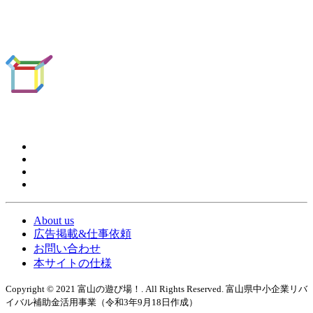
About us
広告掲載&仕事依頼
お問い合わせ
本サイトの仕様
Copyright © 2021 富山の遊び場！. All Rights Reserved. 富山県中小企業リバ
イバル補助金活用事業（令和3年9月18日作成）