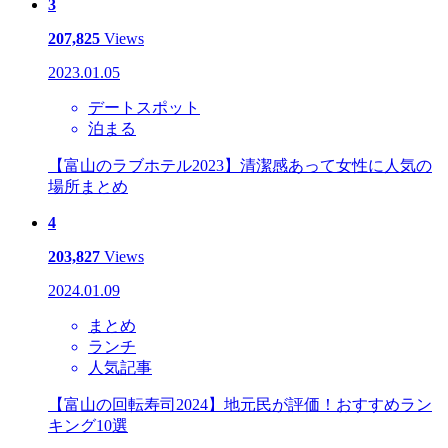
3
207,825
Views
2023.01.05
デートスポット
泊まる
【富山のラブホテル2023】清潔感あって女性に人気の
場所まとめ
4
203,827
Views
2024.01.09
まとめ
ランチ
人気記事
【富山の回転寿司2024】地元民が評価！おすすめラン
キング10選