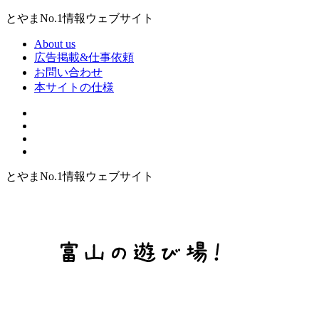
とやまNo.1情報ウェブサイト
About us
広告掲載&仕事依頼
お問い合わせ
本サイトの仕様
とやまNo.1情報ウェブサイト