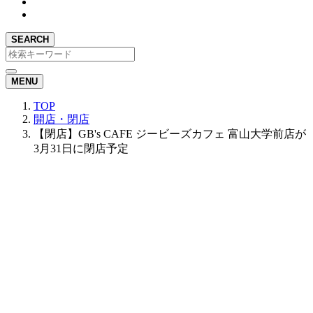
SEARCH
MENU
TOP
開店・閉店
【閉店】GB's CAFE ジービーズカフェ 富山大学前店が
3月31日に閉店予定