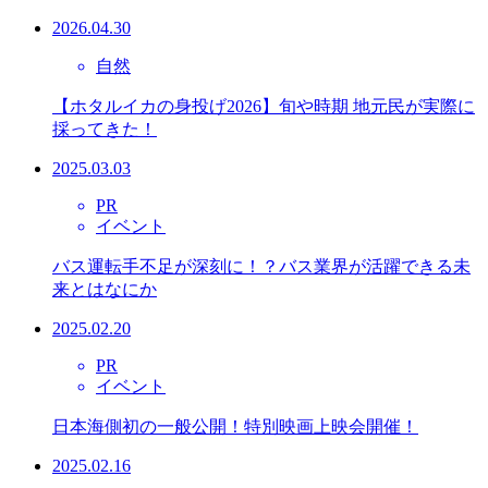
2026.04.30
自然
【ホタルイカの身投げ2026】旬や時期 地元民が実際に
採ってきた！
2025.03.03
PR
イベント
バス運転手不足が深刻に！？バス業界が活躍できる未
来とはなにか
2025.02.20
PR
イベント
日本海側初の一般公開！特別映画上映会開催！
2025.02.16