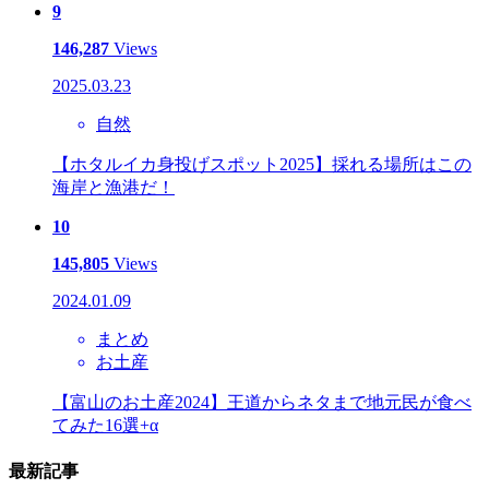
9
146,287
Views
2025.03.23
自然
【ホタルイカ身投げスポット2025】採れる場所はこの
海岸と漁港だ！
10
145,805
Views
2024.01.09
まとめ
お土産
【富山のお土産2024】王道からネタまで地元民が食べ
てみた16選+α
最新記事