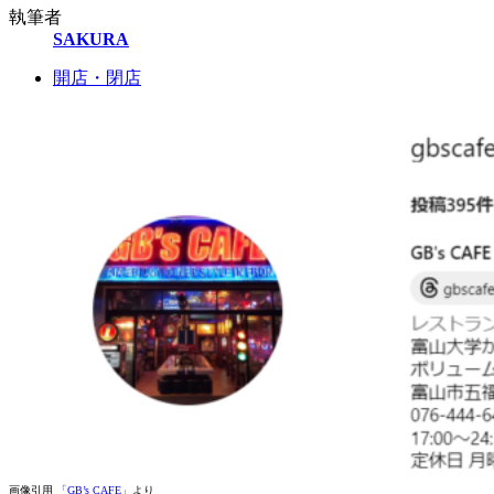
執筆者
SAKURA
開店・閉店
画像引用
「GB’s CAFE」
より