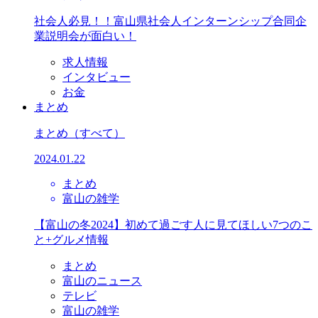
社会人必見！！富山県社会人インターンシップ合同企
業説明会が面白い！
求人情報
インタビュー
お金
まとめ
まとめ
（すべて）
2024.01.22
まとめ
富山の雑学
【富山の冬2024】初めて過ごす人に見てほしい7つのこ
と+グルメ情報
まとめ
富山のニュース
テレビ
富山の雑学