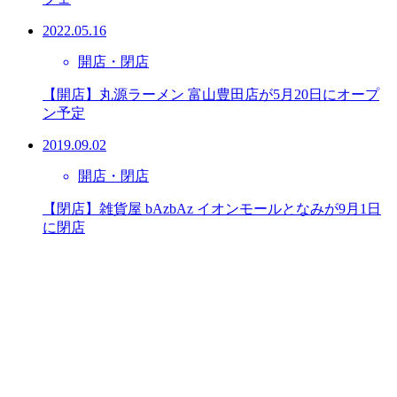
2022.05.16
開店・閉店
【開店】丸源ラーメン 富山豊田店が5月20日にオープ
ン予定
2019.09.02
開店・閉店
【閉店】雑貨屋 bAzbAz イオンモールとなみが9月1日
に閉店