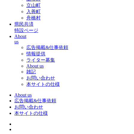
立山町
入善町
舟橋村
県民共済
特設ページ
About
us
広告掲載&仕事依頼
情報提供
ライター募集
About us
雑記
お問い合わせ
本サイトの仕様
About us
広告掲載&仕事依頼
お問い合わせ
本サイトの仕様