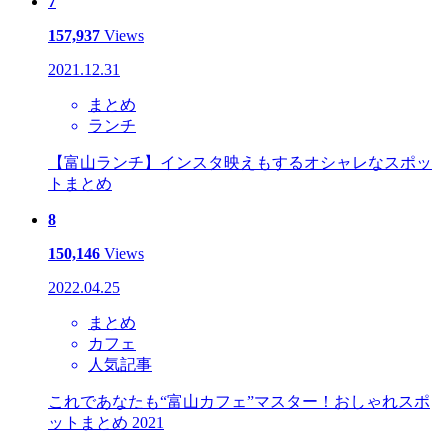
7
157,937
Views
2021.12.31
まとめ
ランチ
【富山ランチ】インスタ映えもするオシャレなスポッ
トまとめ
8
150,146
Views
2022.04.25
まとめ
カフェ
人気記事
これであなたも“富山カフェ”マスター！おしゃれスポ
ットまとめ 2021