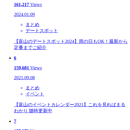
161,217
Views
2024.01.09
まとめ
デートスポット
【富山のデートスポット2024】雨の日もOK！最新から
定番までご紹介
6
159,681
Views
2021.09.08
まとめ
イベント
【富山のイベントカレンダー2021】これを見ればまる
わかり 随時更新中
7