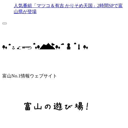
人気番組「マツコ＆有吉 かりそめ天国」2時間SPで富
山県が登場
富山No.1情報ウェブサイト