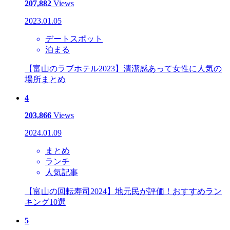
207,882
Views
2023.01.05
デートスポット
泊まる
【富山のラブホテル2023】清潔感あって女性に人気の
場所まとめ
4
203,866
Views
2024.01.09
まとめ
ランチ
人気記事
【富山の回転寿司2024】地元民が評価！おすすめラン
キング10選
5