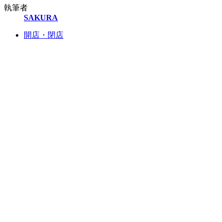
執筆者
SAKURA
開店・閉店