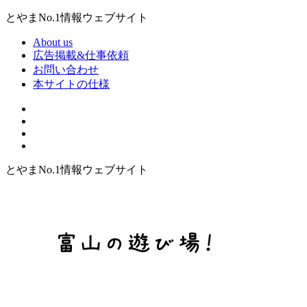
とやまNo.1情報ウェブサイト
About us
広告掲載&仕事依頼
お問い合わせ
本サイトの仕様
とやまNo.1情報ウェブサイト