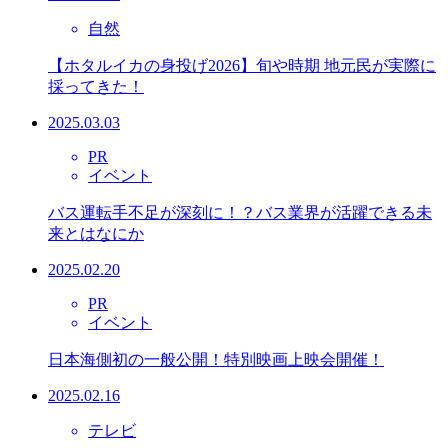
自然
【ホタルイカの身投げ2026】旬や時期 地元民が実際に
採ってきた！
2025.03.03
PR
イベント
バス運転手不足が深刻に！？バス業界が活躍できる未
来とはなにか
2025.02.20
PR
イベント
日本海側初の一般公開！特別映画上映会開催！
2025.02.16
テレビ