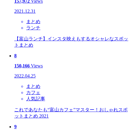
157,972
Views
2021.12.31
まとめ
ランチ
【富山ランチ】インスタ映えもするオシャレなスポッ
トまとめ
8
150,166
Views
2022.04.25
まとめ
カフェ
人気記事
これであなたも“富山カフェ”マスター！おしゃれスポ
ットまとめ 2021
9