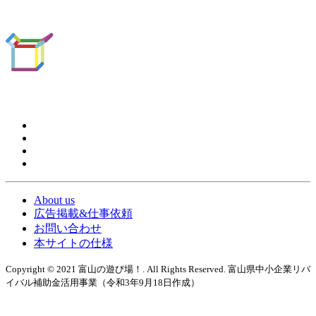
About us
広告掲載&仕事依頼
お問い合わせ
本サイトの仕様
Copyright © 2021 富山の遊び場！. All Rights Reserved. 富山県中小企業リバ
イバル補助金活用事業（令和3年9月18日作成）