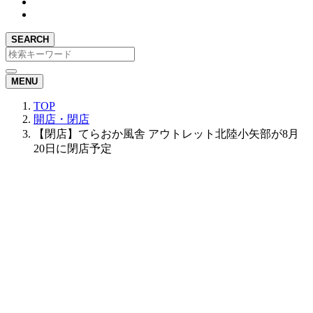
SEARCH
MENU
TOP
開店・閉店
【閉店】てらおか風舎 アウトレット北陸小矢部が8月
20日に閉店予定