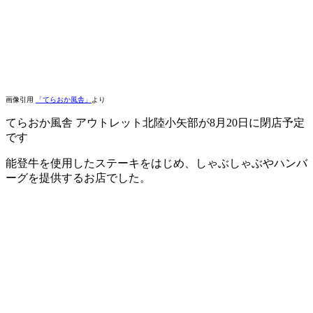
画像引用
「てらおか風舎」
より
てらおか風舎 アウトレット北陸小矢部が8月20日に閉店予定
です
能登牛を使用したステーキをはじめ、しゃぶしゃぶやハンバ
ーグを提供するお店でした。