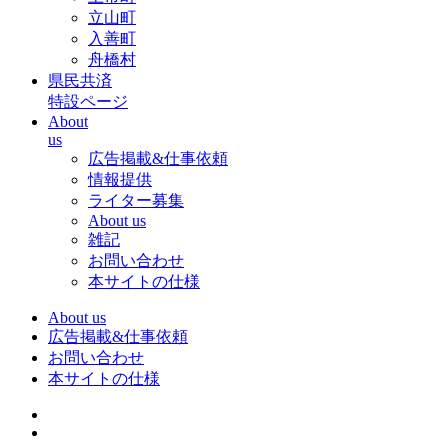
立山町
入善町
舟橋村
県民共済
特設ページ
About
us
広告掲載&仕事依頼
情報提供
ライター募集
About us
雑記
お問い合わせ
本サイトの仕様
About us
広告掲載&仕事依頼
お問い合わせ
本サイトの仕様