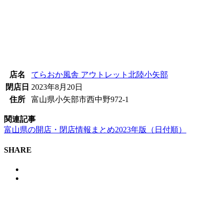
店名
てらおか風舎 アウトレット北陸小矢部
閉店日
2023年8月20日
住所
富山県小矢部市西中野972-1
関連記事
富山県の開店・閉店情報まとめ2023年版（日付順）
SHARE