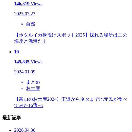
146,319
Views
2025.03.23
自然
【ホタルイカ身投げスポット2025】採れる場所はこの
海岸と漁港だ！
10
145,835
Views
2024.01.09
まとめ
お土産
【富山のお土産2024】王道からネタまで地元民が食べ
てみた16選+α
最新記事
2026.04.30