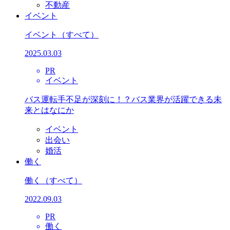
不動産
イベント
イベント
（すべて）
2025.03.03
PR
イベント
バス運転手不足が深刻に！？バス業界が活躍できる未
来とはなにか
イベント
出会い
婚活
働く
働く
（すべて）
2022.09.03
PR
働く