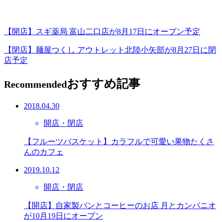
【開店】スギ薬局 富山二口店が8月17日にオープン予定
【閉店】麺屋つくし アウトレット北陸小矢部が8月27日に閉
店予定
おすすめ記事
Recommended
2018.04.30
開店・閉店
【フルーツバスケット】カラフルで可愛い果物たくさ
んのカフェ
2019.10.12
開店・閉店
【開店】自家製パンとコーヒーのお店 月とカンパニオ
が10月19日にオープン