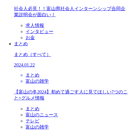
社会人必見！！富山県社会人インターンシップ合同企
業説明会が面白い！
求人情報
インタビュー
お金
まとめ
まとめ
（すべて）
2024.01.22
まとめ
富山の雑学
【富山の冬2024】初めて過ごす人に見てほしい7つのこ
と+グルメ情報
まとめ
富山のニュース
テレビ
富山の雑学