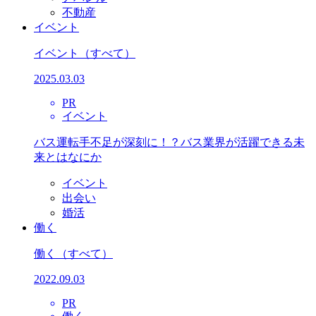
不動産
イベント
イベント
（すべて）
2025.03.03
PR
イベント
バス運転手不足が深刻に！？バス業界が活躍できる未
来とはなにか
イベント
出会い
婚活
働く
働く
（すべて）
2022.09.03
PR