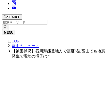
SEARCH
MENU
TOP
富山のニュース
【被害状況】石川県能登地方で震度6強 富山でも地震
発生で現地の様子は？