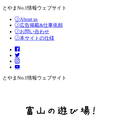
とやまNo.1情報ウェブサイト
About us
広告掲載&仕事依頼
お問い合わせ
本サイトの仕様
とやまNo.1情報ウェブサイト