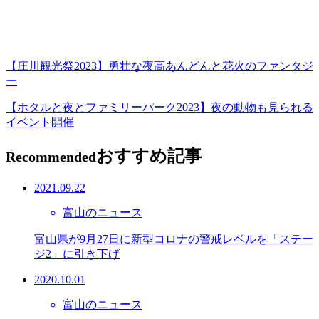
【庄川観光祭2023】勇壮な夜高あんどんと花火のファンタジ
ー
【ホタルと夜とファミリーパーク2023】夜の動物も見られる
イベント開催
おすすめ記事
Recommended
2021.09.22
富山のニュース
富山県が9月27日に新型コロナの警戒レベルを「ステー
ジ2」に引き下げ
2020.10.01
富山のニュース