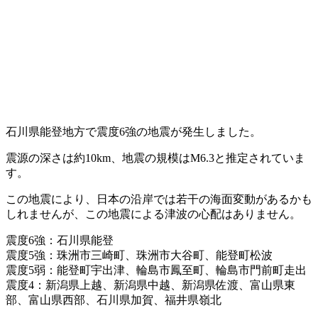
石川県能登地方で震度6強の地震が発生しました。
震源の深さは約10km、地震の規模はM6.3と推定されていま
す。
この地震により、日本の沿岸では若干の海面変動があるかも
しれませんが、この地震による津波の心配はありません。
震度6強：石川県能登
震度5強：珠洲市三崎町、珠洲市大谷町、能登町松波
震度5弱：能登町宇出津、輪島市鳳至町、輪島市門前町走出
震度4：新潟県上越、新潟県中越、新潟県佐渡、富山県東
部、富山県西部、石川県加賀、福井県嶺北