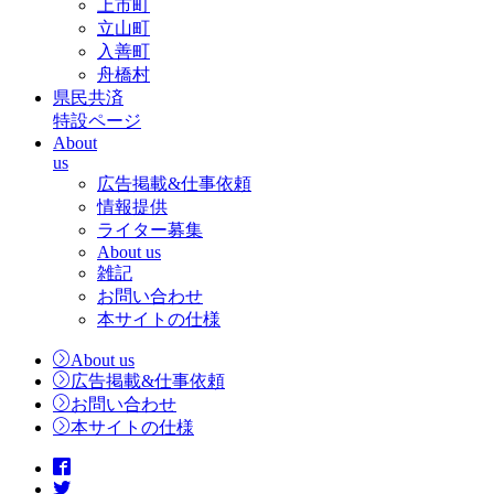
上市町
立山町
入善町
舟橋村
県民共済
特設ページ
About
us
広告掲載&仕事依頼
情報提供
ライター募集
About us
雑記
お問い合わせ
本サイトの仕様
About us
広告掲載&仕事依頼
お問い合わせ
本サイトの仕様