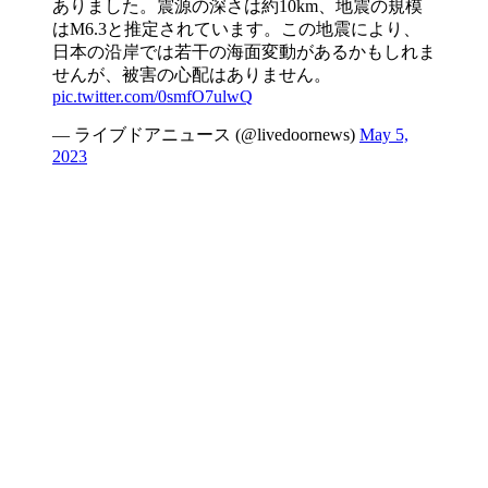
ありました。震源の深さは約10km、地震の規模
はM6.3と推定されています。この地震により、
日本の沿岸では若干の海面変動があるかもしれま
せんが、被害の心配はありません。
pic.twitter.com/0smfO7ulwQ
— ライブドアニュース (@livedoornews)
May 5,
2023