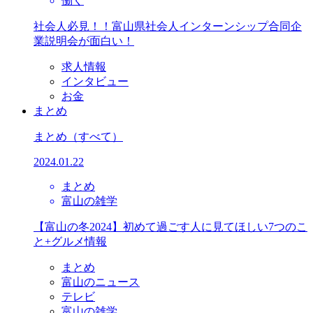
働く
社会人必見！！富山県社会人インターンシップ合同企
業説明会が面白い！
求人情報
インタビュー
お金
まとめ
まとめ
（すべて）
2024.01.22
まとめ
富山の雑学
【富山の冬2024】初めて過ごす人に見てほしい7つのこ
と+グルメ情報
まとめ
富山のニュース
テレビ
富山の雑学