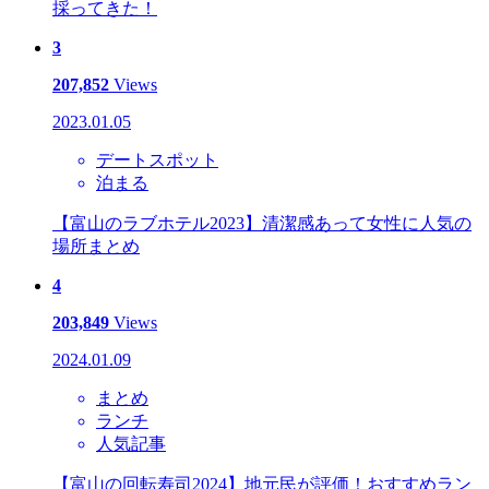
採ってきた！
3
207,852
Views
2023.01.05
デートスポット
泊まる
【富山のラブホテル2023】清潔感あって女性に人気の
場所まとめ
4
203,849
Views
2024.01.09
まとめ
ランチ
人気記事
【富山の回転寿司2024】地元民が評価！おすすめラン