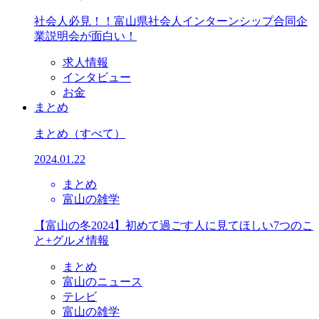
社会人必見！！富山県社会人インターンシップ合同企
業説明会が面白い！
求人情報
インタビュー
お金
まとめ
まとめ
（すべて）
2024.01.22
まとめ
富山の雑学
【富山の冬2024】初めて過ごす人に見てほしい7つのこ
と+グルメ情報
まとめ
富山のニュース
テレビ
富山の雑学