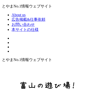
とやまNo.1情報ウェブサイト
About us
広告掲載&仕事依頼
お問い合わせ
本サイトの仕様
とやまNo.1情報ウェブサイト