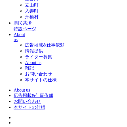
立山町
入善町
舟橋村
県民共済
特設ページ
About
us
広告掲載&仕事依頼
情報提供
ライター募集
About us
雑記
お問い合わせ
本サイトの仕様
About us
広告掲載&仕事依頼
お問い合わせ
本サイトの仕様