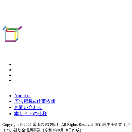
About us
広告掲載&仕事依頼
お問い合わせ
本サイトの仕様
Copyright © 2021 富山の遊び場！. All Rights Reserved. 富山県中小企業リバ
イバル補助金活用事業（令和3年9月18日作成）