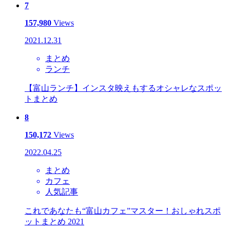
7
157,980
Views
2021.12.31
まとめ
ランチ
【富山ランチ】インスタ映えもするオシャレなスポッ
トまとめ
8
150,172
Views
2022.04.25
まとめ
カフェ
人気記事
これであなたも“富山カフェ”マスター！おしゃれスポ
ットまとめ 2021