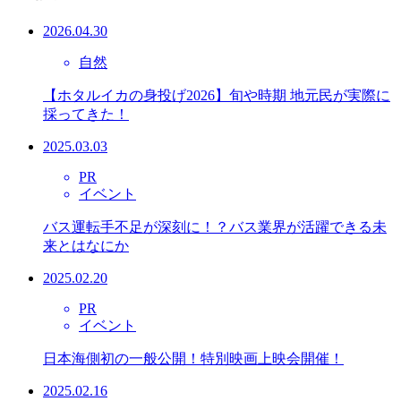
2026.04.30
自然
【ホタルイカの身投げ2026】旬や時期 地元民が実際に
採ってきた！
2025.03.03
PR
イベント
バス運転手不足が深刻に！？バス業界が活躍できる未
来とはなにか
2025.02.20
PR
イベント
日本海側初の一般公開！特別映画上映会開催！
2025.02.16