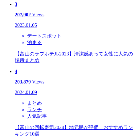
3
207,902
Views
2023.01.05
デートスポット
泊まる
【富山のラブホテル2023】清潔感あって女性に人気の
場所まとめ
4
203,879
Views
2024.01.09
まとめ
ランチ
人気記事
【富山の回転寿司2024】地元民が評価！おすすめラン
キング10選