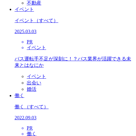
不動産
イベント
イベント
（すべて）
2025.03.03
PR
イベント
バス運転手不足が深刻に！？バス業界が活躍できる未
来とはなにか
イベント
出会い
婚活
働く
働く
（すべて）
2022.09.03
PR
働く