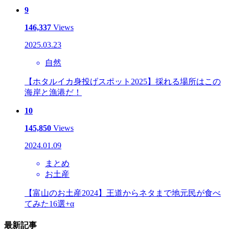
9
146,337
Views
2025.03.23
自然
【ホタルイカ身投げスポット2025】採れる場所はこの
海岸と漁港だ！
10
145,850
Views
2024.01.09
まとめ
お土産
【富山のお土産2024】王道からネタまで地元民が食べ
てみた16選+α
最新記事