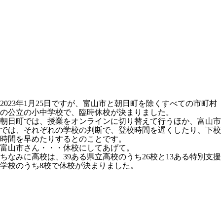
2023年1月25日ですが、富山市と朝日町を除くすべての市町村
の公立の小中学校で、臨時休校が決まりました。
朝日町では、授業をオンラインに切り替えて行うほか、富山市
では、それぞれの学校の判断で、登校時間を遅くしたり、下校
時間を早めたりするとのことです。
富山市さん・・・休校にしてあげて。
ちなみに高校は、39ある県立高校のうち26校と13ある特別支援
学校のうち8校で休校が決まりました。