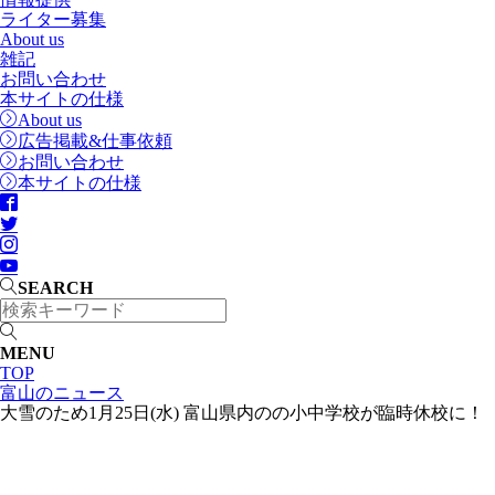
ライター募集
About us
雑記
お問い合わせ
本サイトの仕様
About us
広告掲載&仕事依頼
お問い合わせ
本サイトの仕様
SEARCH
MENU
TOP
富山のニュース
大雪のため1月25日(水) 富山県内のの小中学校が臨時休校に！