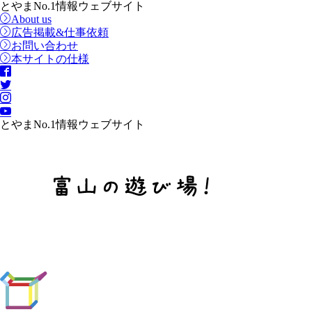
とやまNo.1情報ウェブサイト
About us
広告掲載&仕事依頼
お問い合わせ
本サイトの仕様
とやまNo.1情報ウェブサイト