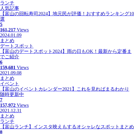
ランチ
人気記事
【富山の回転寿司2024】地元民が評価！おすすめランキング10
選
5
161,217
Views
2024.01.09
まとめ
デートスポット
【富山のデートスポット2024】雨の日もOK！最新から定番ま
でご紹介
6
159,681
Views
2021.09.08
まとめ
イベント
【富山のイベントカレンダー2021】これを見ればまるわかり
随時更新中
7
157,972
Views
2021.12.31
まとめ
ランチ
【富山ランチ】インスタ映えもするオシャレなスポットまとめ
8