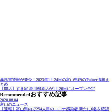
暴風雪警報が発令！2023年1月24日の富山県内のTwitter情報ま
とめ
【開店】すき家 滑川柳原店が1月26日にオープン予定
おすすめ記事
Recommended
2020.08.04
富山のニュース
【速報】富山県内で254人目のコロナ感染者 新たに6名を確認