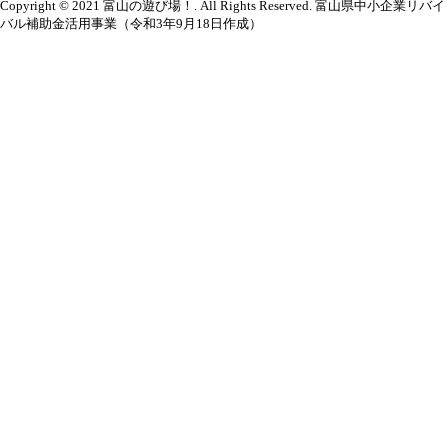
Copyright © 2021 富山の遊び場！. All Rights Reserved. 富山県中小企業リバイ
バル補助金活用事業（令和3年9月18日作成）