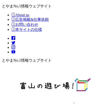
とやまNo.1情報ウェブサイト
About us
広告掲載&仕事依頼
お問い合わせ
本サイトの仕様
とやまNo.1情報ウェブサイト