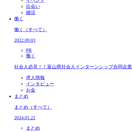
イベント
出会い
婚活
働く
働く
（すべて）
2022.09.03
PR
働く
社会人必見！！富山県社会人インターンシップ合同企業
求人情報
インタビュー
お金
まとめ
まとめ
（すべて）
2024.01.22
まとめ