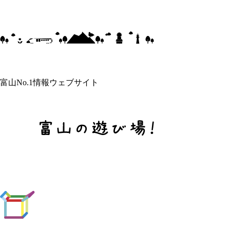
富山No.1情報ウェブサイト