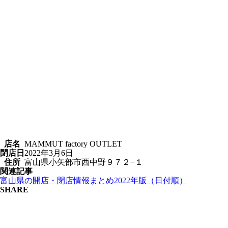
店名
MAMMUT factory OUTLET
閉店日
2022年3月6日
住所
富山県小矢部市西中野９７２−１
関連記事
富山県の開店・閉店情報まとめ2022年版（日付順）
SHARE