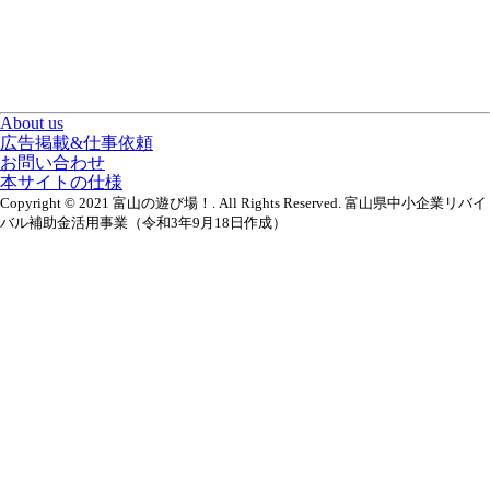
About us
広告掲載&仕事依頼
お問い合わせ
本サイトの仕様
Copyright © 2021 富山の遊び場！. All Rights Reserved. 富山県中小企業リバイ
バル補助金活用事業（令和3年9月18日作成）