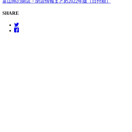
富山県の開店・閉店情報まとめ2022年版（日付順）
SHARE