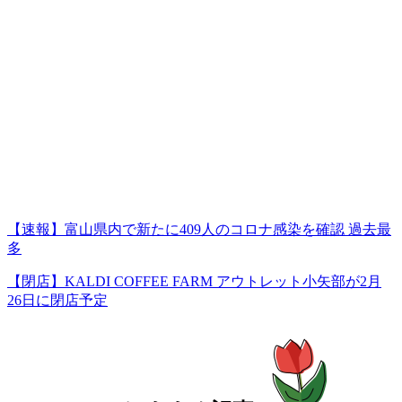
【速報】富山県内で新たに409人のコロナ感染を確認 過去最
多
【閉店】KALDI COFFEE FARM アウトレット小矢部が2月
26日に閉店予定