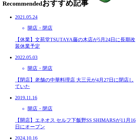
おすすめ記事
Recommended
2021.05.24
開店・閉店
【休業】文苑堂TSUTAYA藤の木店が5月24日に長期改
装休業予定
2022.05.03
開店・閉店
【閉店】老舗の中華料理店 大三元が4月27日に閉店し
ていた
2019.11.16
開店・閉店
【開店】エネオス セルフ下飯野SS SHIMARSが11月16
日にオープン
2024.10.16