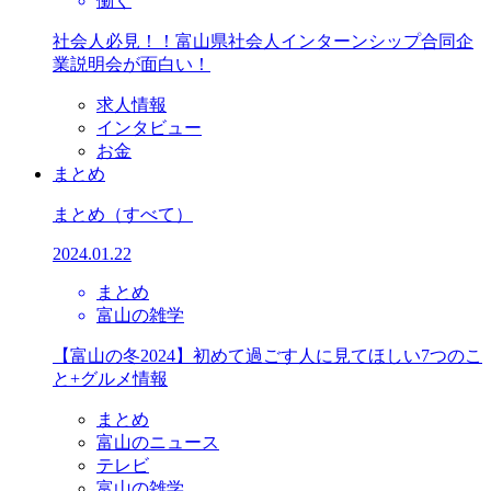
働く
社会人必見！！富山県社会人インターンシップ合同企
業説明会が面白い！
求人情報
インタビュー
お金
まとめ
まとめ
（すべて）
2024.01.22
まとめ
富山の雑学
【富山の冬2024】初めて過ごす人に見てほしい7つのこ
と+グルメ情報
まとめ
富山のニュース
テレビ
富山の雑学