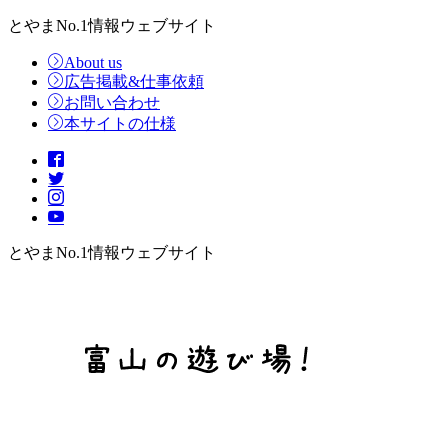
とやまNo.1情報ウェブサイト
About us
広告掲載&仕事依頼
お問い合わせ
本サイトの仕様
とやまNo.1情報ウェブサイト