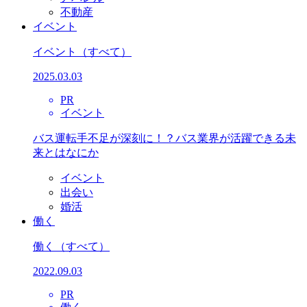
不動産
イベント
イベント
（すべて）
2025.03.03
PR
イベント
バス運転手不足が深刻に！？バス業界が活躍できる未
来とはなにか
イベント
出会い
婚活
働く
働く
（すべて）
2022.09.03
PR