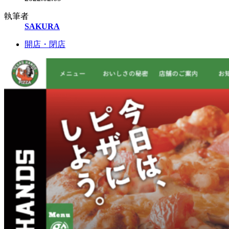
執筆者
SAKURA
開店・閉店