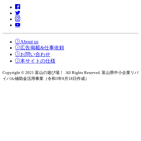
About us
広告掲載&仕事依頼
お問い合わせ
本サイトの仕様
Copyright © 2021 富山の遊び場！. All Rights Reserved. 富山県中小企業リバ
イバル補助金活用事業（令和3年9月18日作成）