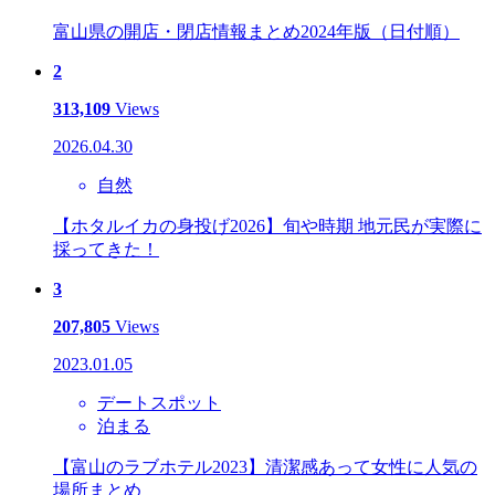
富山県の開店・閉店情報まとめ2024年版（日付順）
2
313,109
Views
2026.04.30
自然
【ホタルイカの身投げ2026】旬や時期 地元民が実際に
採ってきた！
3
207,805
Views
2023.01.05
デートスポット
泊まる
【富山のラブホテル2023】清潔感あって女性に人気の
場所まとめ