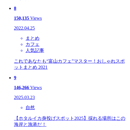
8
150,135
Views
2022.04.25
まとめ
カフェ
人気記事
これであなたも“富山カフェ”マスター！おしゃれスポ
ットまとめ 2021
9
146,266
Views
2025.03.23
自然
【ホタルイカ身投げスポット2025】採れる場所はこの
海岸と漁港だ！