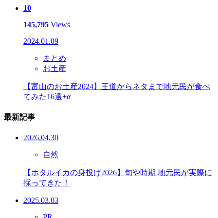
10
145,795
Views
2024.01.09
まとめ
お土産
【富山のお土産2024】王道からネタまで地元民が食べ
てみた16選+α
最新記事
2026.04.30
自然
【ホタルイカの身投げ2026】旬や時期 地元民が実際に
採ってきた！
2025.03.03
PR