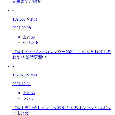
定番までご紹介
6
159,667
Views
2021.09.08
まとめ
イベント
【富山のイベントカレンダー2021】これを見ればまる
わかり 随時更新中
7
157,925
Views
2021.12.31
まとめ
ランチ
【富山ランチ】インスタ映えもするオシャレなスポッ
トまとめ