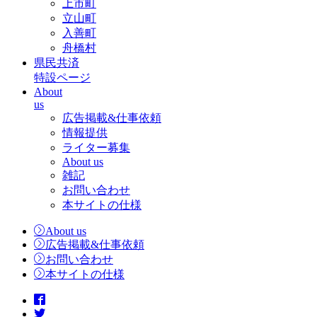
上市町
立山町
入善町
舟橋村
県民共済
特設ページ
About
us
広告掲載&仕事依頼
情報提供
ライター募集
About us
雑記
お問い合わせ
本サイトの仕様
About us
広告掲載&仕事依頼
お問い合わせ
本サイトの仕様