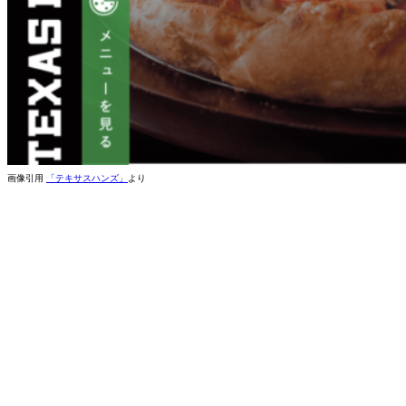
画像引用
「テキサスハンズ」
より