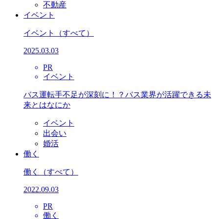
不動産
イベント
イベント
（すべて）
2025.03.03
PR
イベント
バス運転手不足が深刻に！？バス業界が活躍できる未
来とはなにか
イベント
出会い
婚活
働く
働く
（すべて）
2022.09.03
PR
働く