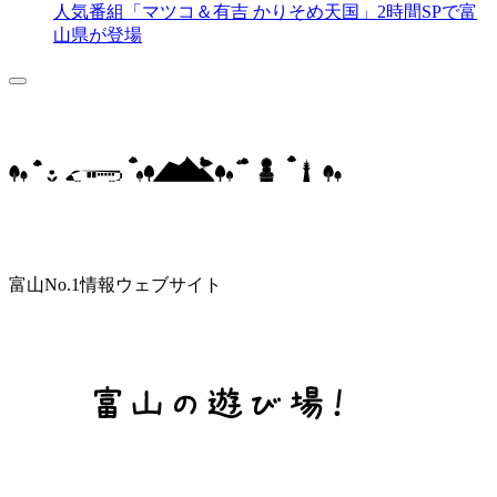
人気番組「マツコ＆有吉 かりそめ天国」2時間SPで富
山県が登場
富山No.1情報ウェブサイト