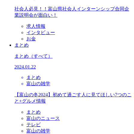
社会人必見！！富山県社会人インターンシップ合同企
業説明会が面白い！
求人情報
インタビュー
お金
まとめ
まとめ
（すべて）
2024.01.22
まとめ
富山の雑学
【富山の冬2024】初めて過ごす人に見てほしい7つのこ
と+グルメ情報
まとめ
富山のニュース
テレビ
富山の雑学