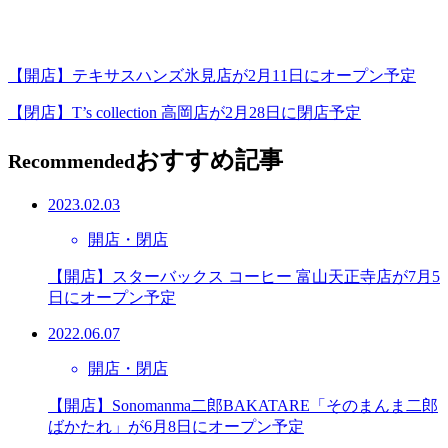
【開店】テキサスハンズ氷見店が2月11日にオープン予定
【閉店】T’s collection 高岡店が2月28日に閉店予定
おすすめ記事
Recommended
2023.02.03
開店・閉店
【開店】スターバックス コーヒー 富山天正寺店が7月5
日にオープン予定
2022.06.07
開店・閉店
【開店】Sonomanma二郎BAKATARE「そのまんま二郎
ばかたれ」が6月8日にオープン予定