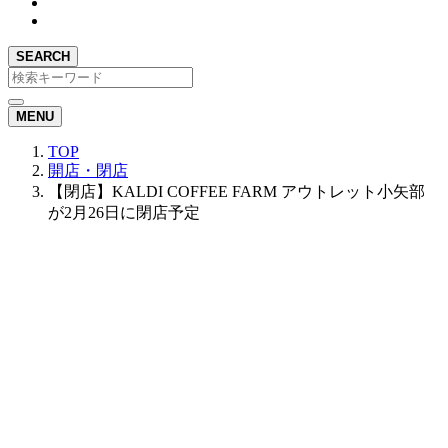
SEARCH
MENU
TOP
開店・閉店
【閉店】KALDI COFFEE FARM アウトレット小矢部
が2月26日に閉店予定