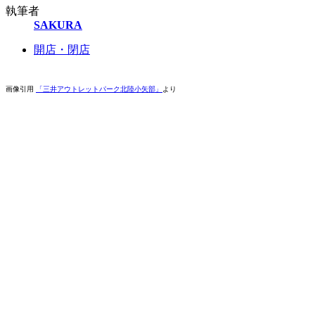
執筆者
SAKURA
開店・閉店
画像引用
「三井アウトレットパーク北陸小矢部」
より