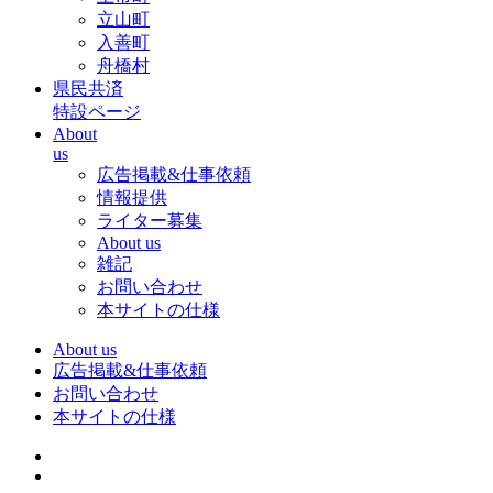
立山町
入善町
舟橋村
県民共済
特設ページ
About
us
広告掲載&仕事依頼
情報提供
ライター募集
About us
雑記
お問い合わせ
本サイトの仕様
About us
広告掲載&仕事依頼
お問い合わせ
本サイトの仕様