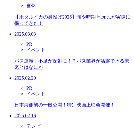
自然
【ホタルイカの身投げ2026】旬や時期 地元民が実際に
採ってきた！
2025.03.03
PR
イベント
バス運転手不足が深刻に！？バス業界が活躍できる未
来とはなにか
2025.02.20
PR
イベント
日本海側初の一般公開！特別映画上映会開催！
2025.02.16
テレビ