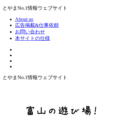
とやまNo.1情報ウェブサイト
About us
広告掲載&仕事依頼
お問い合わせ
本サイトの仕様
とやまNo.1情報ウェブサイト