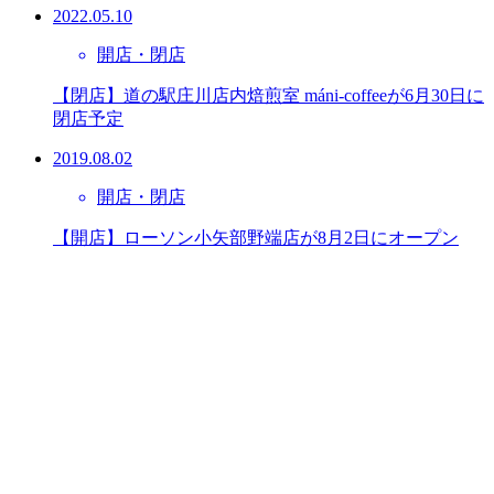
2022.05.10
開店・閉店
【閉店】道の駅庄川店内焙煎室 máni-coffeeが6月30日に
閉店予定
2019.08.02
開店・閉店
【開店】ローソン小矢部野端店が8月2日にオープン