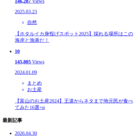
146,287
Views
2025.03.23
自然
【ホタルイカ身投げスポット2025】採れる場所はこの
海岸と漁港だ！
10
145,805
Views
2024.01.09
まとめ
お土産
【富山のお土産2024】王道からネタまで地元民が食べ
てみた16選+α
最新記事
2026.04.30