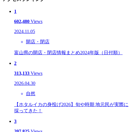
1
602,480
Views
2024.11.05
開店・閉店
富山県の開店・閉店情報まとめ2024年版（日付順）
2
313,133
Views
2026.04.30
自然
【ホタルイカの身投げ2026】旬や時期 地元民が実際に
採ってきた！
3
207,825
Views