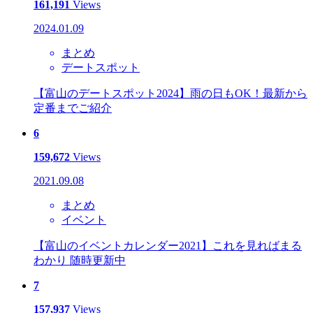
161,191
Views
2024.01.09
まとめ
デートスポット
【富山のデートスポット2024】雨の日もOK！最新から
定番までご紹介
6
159,672
Views
2021.09.08
まとめ
イベント
【富山のイベントカレンダー2021】これを見ればまる
わかり 随時更新中
7
157,937
Views