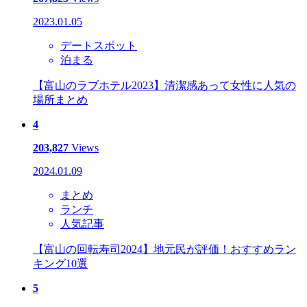
2023.01.05
デートスポット
泊まる
【富山のラブホテル2023】清潔感あって女性に人気の
場所まとめ
4
203,827
Views
2024.01.09
まとめ
ランチ
人気記事
【富山の回転寿司2024】地元民が評価！おすすめラン
キング10選
5