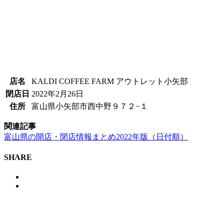
店名
KALDI COFFEE FARM アウトレット小矢部
閉店日
2022年2月26日
住所
富山県小矢部市西中野９７２−１
関連記事
富山県の開店・閉店情報まとめ2022年版（日付順）
SHARE