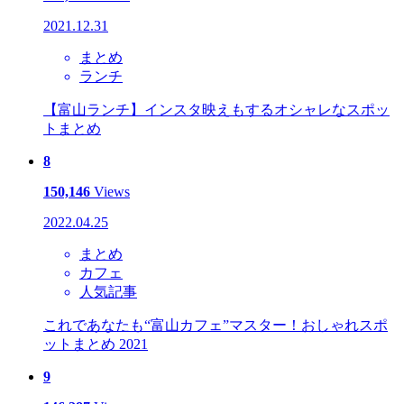
2021.12.31
まとめ
ランチ
【富山ランチ】インスタ映えもするオシャレなスポッ
トまとめ
8
150,146
Views
2022.04.25
まとめ
カフェ
人気記事
これであなたも“富山カフェ”マスター！おしゃれスポ
ットまとめ 2021
9