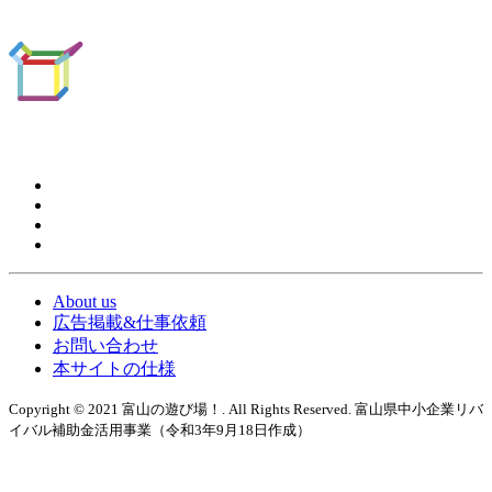
About us
広告掲載&仕事依頼
お問い合わせ
本サイトの仕様
Copyright © 2021 富山の遊び場！. All Rights Reserved. 富山県中小企業リバ
イバル補助金活用事業（令和3年9月18日作成）