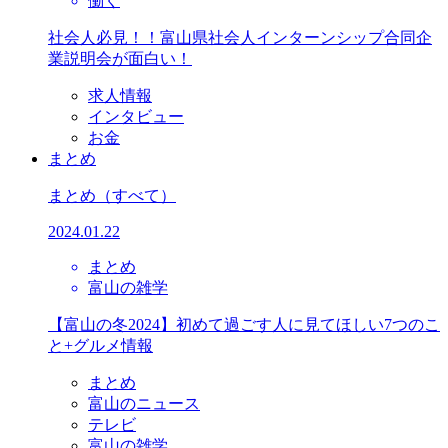
働く
社会人必見！！富山県社会人インターンシップ合同企
業説明会が面白い！
求人情報
インタビュー
お金
まとめ
まとめ
（すべて）
2024.01.22
まとめ
富山の雑学
【富山の冬2024】初めて過ごす人に見てほしい7つのこ
と+グルメ情報
まとめ
富山のニュース
テレビ
富山の雑学