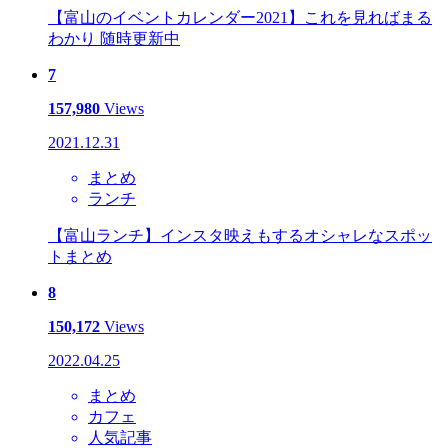
【富山のイベントカレンダー2021】これを見ればまる
わかり 随時更新中
7
157,980
Views
2021.12.31
まとめ
ランチ
【富山ランチ】インスタ映えもするオシャレなスポッ
トまとめ
8
150,172
Views
2022.04.25
まとめ
カフェ
人気記事