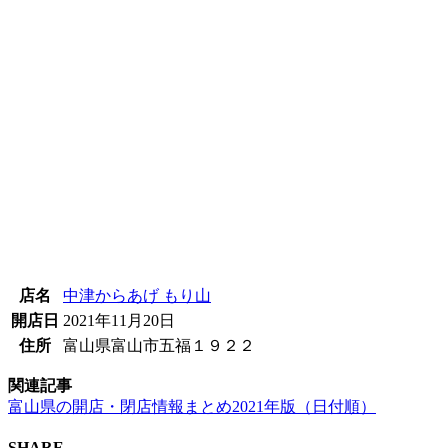
店名
中津からあげ もり山
開店日
2021年11月20日
住所
富山県富山市五福１９２２
関連記事
富山県の開店・閉店情報まとめ2021年版（日付順）
SHARE