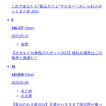
これであなたも“富山カフェ”マスター！おしゃれスポ
ットまとめ 2021
9
146,337
Views
2025.03.23
自然
【ホタルイカ身投げスポット2025】採れる場所はこの
海岸と漁港だ！
10
145,850
Views
2024.01.09
まとめ
お土産
【富山のお土産2024】王道からネタまで地元民が食べ