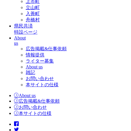
上市町
立山町
入善町
舟橋村
県民共済
特設ページ
About
us
広告掲載&仕事依頼
情報提供
ライター募集
About us
雑記
お問い合わせ
本サイトの仕様
About us
広告掲載&仕事依頼
お問い合わせ
本サイトの仕様