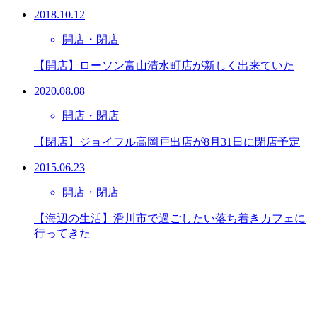
2018.10.12
開店・閉店
【開店】ローソン富山清水町店が新しく出来ていた
2020.08.08
開店・閉店
【閉店】ジョイフル高岡戸出店が8月31日に閉店予定
2015.06.23
開店・閉店
【海辺の生活】滑川市で過ごしたい落ち着きカフェに
行ってきた