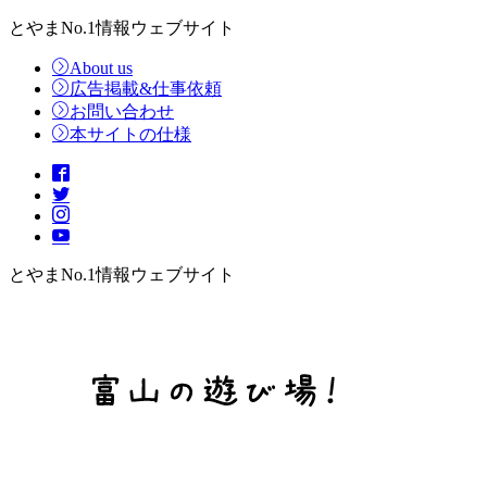
とやまNo.1情報ウェブサイト
About us
広告掲載&仕事依頼
お問い合わせ
本サイトの仕様
とやまNo.1情報ウェブサイト