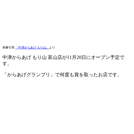
画像引用
「中津からあげ もり山」
より
中津からあげ もり山 富山店が11月20日にオープン予定で
す。
「からあげグランプリ」で何度も賞を取ったお店です。