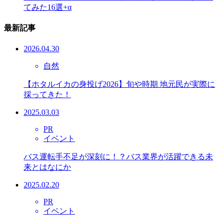
てみた16選+α
最新記事
2026.04.30
自然
【ホタルイカの身投げ2026】旬や時期 地元民が実際に
採ってきた！
2025.03.03
PR
イベント
バス運転手不足が深刻に！？バス業界が活躍できる未
来とはなにか
2025.02.20
PR
イベント