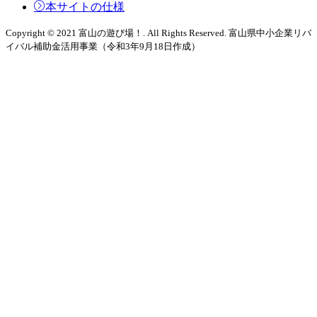
本サイトの仕様
Copyright © 2021 富山の遊び場！. All Rights Reserved. 富山県中小企業リバ
イバル補助金活用事業（令和3年9月18日作成）