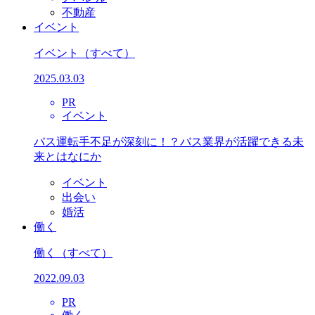
不動産
イベント
イベント
（すべて）
2025.03.03
PR
イベント
バス運転手不足が深刻に！？バス業界が活躍できる未
来とはなにか
イベント
出会い
婚活
働く
働く
（すべて）
2022.09.03
PR