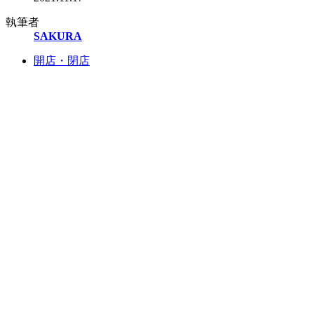
執筆者
SAKURA
開店・閉店