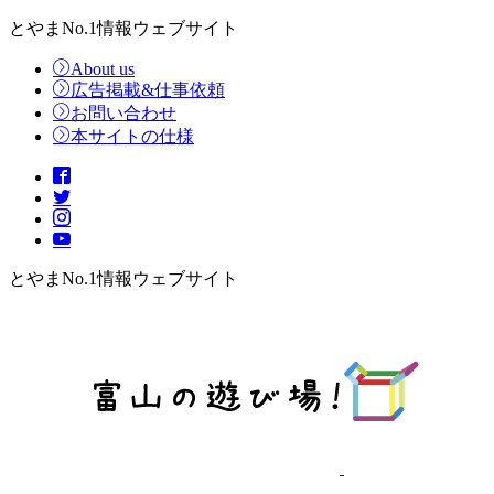
とやまNo.1情報ウェブサイト
About us
広告掲載&仕事依頼
お問い合わせ
本サイトの仕様
とやまNo.1情報ウェブサイト