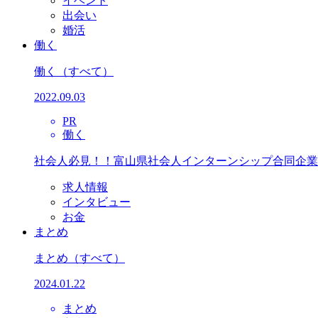
イベント
出会い
婚活
働く
働く
（すべて）
2022.09.03
PR
働く
社会人必見！！富山県社会人インターンシップ合同企業
求人情報
インタビュー
お金
まとめ
まとめ
（すべて）
2024.01.22
まとめ