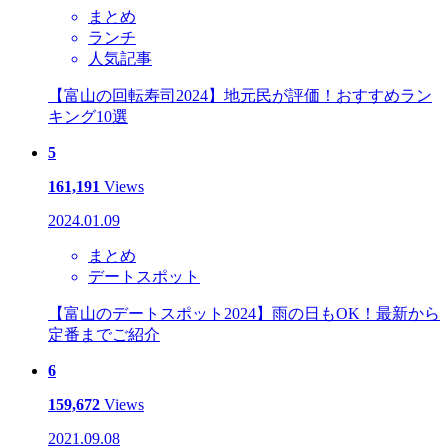
まとめ
ランチ
人気記事
【富山の回転寿司2024】地元民が評価！おすすめラン
キング10選
5
161,191
Views
2024.01.09
まとめ
デートスポット
【富山のデートスポット2024】雨の日もOK！最新から
定番までご紹介
6
159,672
Views
2021.09.08