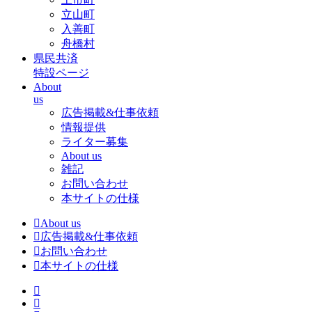
立山町
入善町
舟橋村
県民共済
特設ページ
About
us
広告掲載&仕事依頼
情報提供
ライター募集
About us
雑記
お問い合わせ
本サイトの仕様
About us
広告掲載&仕事依頼
お問い合わせ
本サイトの仕様