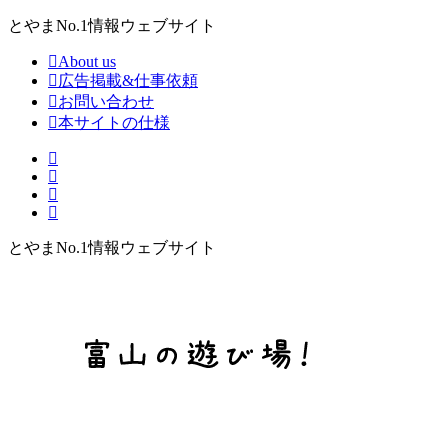
とやまNo.1情報ウェブサイト
About us
広告掲載&仕事依頼
お問い合わせ
本サイトの仕様
とやまNo.1情報ウェブサイト