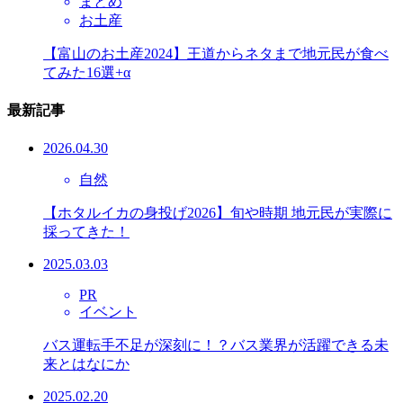
まとめ
お土産
【富山のお土産2024】王道からネタまで地元民が食べ
てみた16選+α
最新記事
2026.04.30
自然
【ホタルイカの身投げ2026】旬や時期 地元民が実際に
採ってきた！
2025.03.03
PR
イベント
バス運転手不足が深刻に！？バス業界が活躍できる未
来とはなにか
2025.02.20