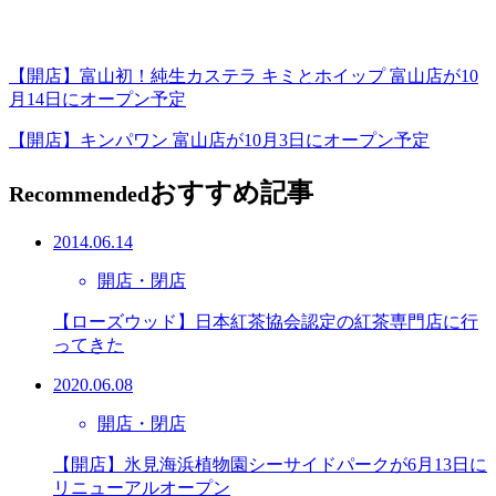
【開店】富山初！純生カステラ キミとホイップ 富山店が10
月14日にオープン予定
【開店】キンパワン 富山店が10月3日にオープン予定
おすすめ記事
Recommended
2014.06.14
開店・閉店
【ローズウッド】日本紅茶協会認定の紅茶専門店に行
ってきた
2020.06.08
開店・閉店
【開店】氷見海浜植物園シーサイドパークが6月13日に
リニューアルオープン