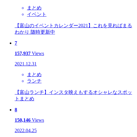
まとめ
イベント
【富山のイベントカレンダー2021】これを見ればまる
わかり 随時更新中
7
157,937
Views
2021.12.31
まとめ
ランチ
【富山ランチ】インスタ映えもするオシャレなスポッ
トまとめ
8
150,146
Views
2022.04.25