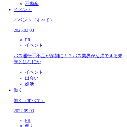
不動産
イベント
イベント
（すべて）
2025.03.03
PR
イベント
バス運転手不足が深刻に！？バス業界が活躍できる未
来とはなにか
イベント
出会い
婚活
働く
働く
（すべて）
2022.09.03
PR
働く