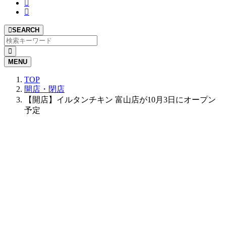
SEARCH
MENU
TOP
開店・閉店
【開店】イルタンチキン 富山店が10月3日にオープン
予定