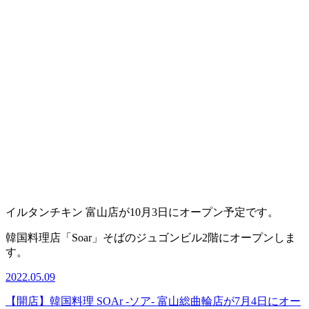
イルタンチキン 富山店が10月3日にオープン予定です。
韓国料理店「Soar」そばのジュゴンビル2階にオープンしま
す。
2022.05.09
【開店】韓国料理 SOAr -ソア- 富山総曲輪店が7月4日にオー