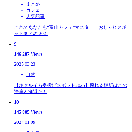
まとめ
カフェ
人気記事
これであなたも“富山カフェ”マスター！おしゃれスポ
ットまとめ 2021
9
146,287
Views
2025.03.23
自然
【ホタルイカ身投げスポット2025】採れる場所はこの
海岸と漁港だ！
10
145,805
Views
2024.01.09