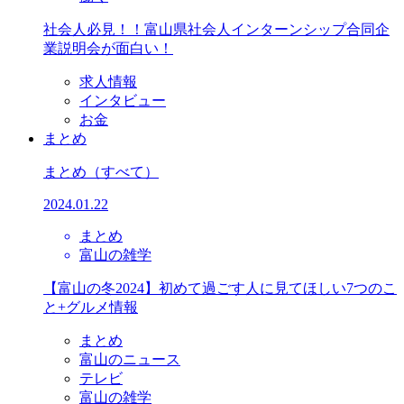
社会人必見！！富山県社会人インターンシップ合同企
業説明会が面白い！
求人情報
インタビュー
お金
まとめ
まとめ
（すべて）
2024.01.22
まとめ
富山の雑学
【富山の冬2024】初めて過ごす人に見てほしい7つのこ
と+グルメ情報
まとめ
富山のニュース
テレビ
富山の雑学