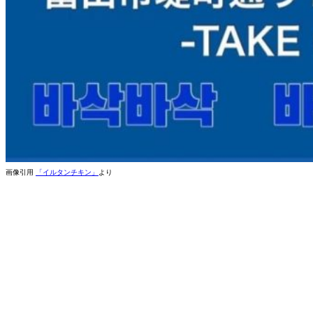
画像引用
「イルタンチキン」
より