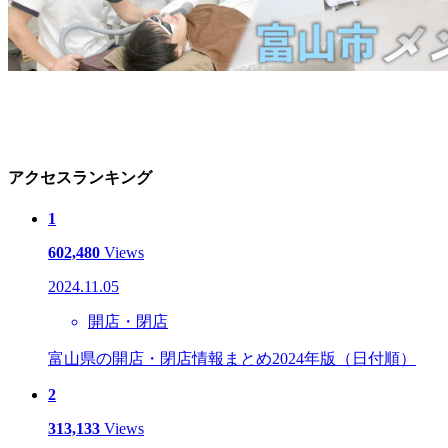
アクセスランキング
1
602,480
Views
2024.11.05
開店・閉店
富山県の開店・閉店情報まとめ2024年版（日付順）
2
313,133
Views