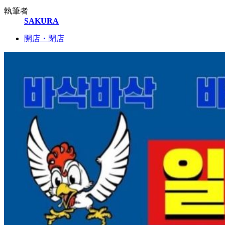
執筆者
SAKURA
開店・閉店