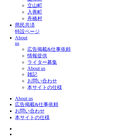
立山町
入善町
舟橋村
県民共済
特設ページ
About
us
広告掲載&仕事依頼
情報提供
ライター募集
About us
雑記
お問い合わせ
本サイトの仕様
About us
広告掲載&仕事依頼
お問い合わせ
本サイトの仕様