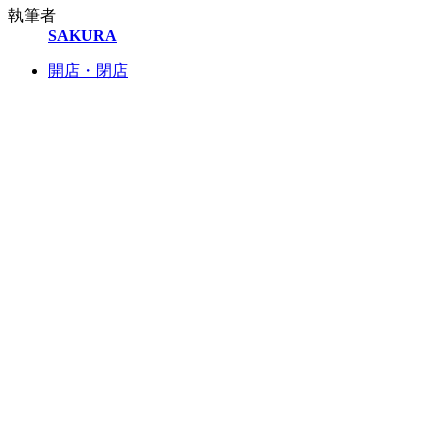
執筆者
SAKURA
開店・閉店