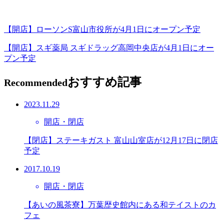
【開店】ローソンS富山市役所が4月1日にオープン予定
【開店】スギ薬局 スギドラッグ高岡中央店が4月1日にオー
プン予定
おすすめ記事
Recommended
2023.11.29
開店・閉店
【閉店】ステーキガスト 富山山室店が12月17日に閉店
予定
2017.10.19
開店・閉店
【あいの風茶寮】万葉歴史館内にある和テイストのカ
フェ