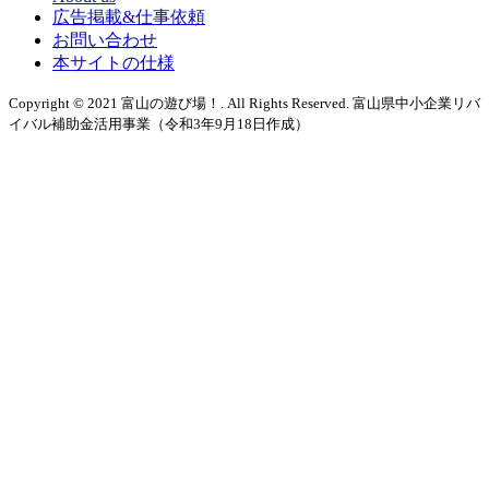
広告掲載&仕事依頼
お問い合わせ
本サイトの仕様
Copyright © 2021 富山の遊び場！. All Rights Reserved. 富山県中小企業リバ
イバル補助金活用事業（令和3年9月18日作成）