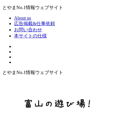
とやまNo.1情報ウェブサイト
About us
広告掲載&仕事依頼
お問い合わせ
本サイトの仕様
とやまNo.1情報ウェブサイト