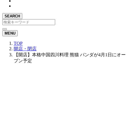
SEARCH
MENU
TOP
開店・閉店
【開店】本格中国四川料理 熊猫 パンダが4月1日にオー
プン予定