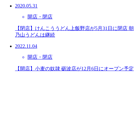
2020.05.31
開店・閉店
【閉店】けんこううどん上飯野店が5月31日に閉店 朝
乃山うどんは継続
2022.11.04
開店・閉店
【開店】小麦の奴隷 砺波店が12月6日にオープン予定