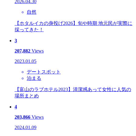
2026.04.30
自然
【ホタルイカの身投げ2026】旬や時期 地元民が実際に
採ってきた！
3
207,882
Views
2023.01.05
デートスポット
泊まる
【富山のラブホテル2023】清潔感あって女性に人気の
場所まとめ
4
203,866
Views
2024.01.09