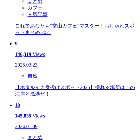
まとめ
カフェ
人気記事
これであなたも“富山カフェ”マスター！おしゃれスポ
ットまとめ 2021
9
146,319
Views
2025.03.23
自然
【ホタルイカ身投げスポット2025】採れる場所はこの
海岸と漁港だ！
10
145,835
Views
2024.01.09
まとめ