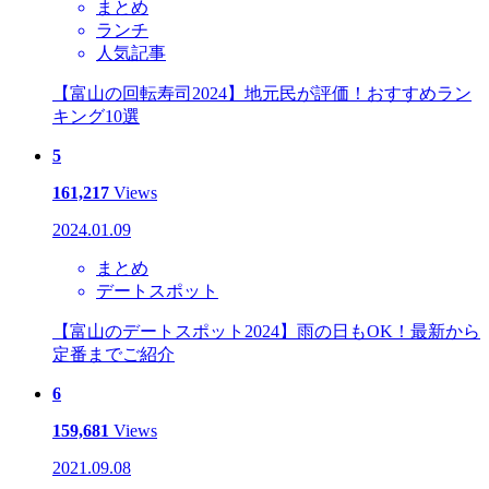
まとめ
ランチ
人気記事
【富山の回転寿司2024】地元民が評価！おすすめラン
キング10選
5
161,217
Views
2024.01.09
まとめ
デートスポット
【富山のデートスポット2024】雨の日もOK！最新から
定番までご紹介
6
159,681
Views
2021.09.08