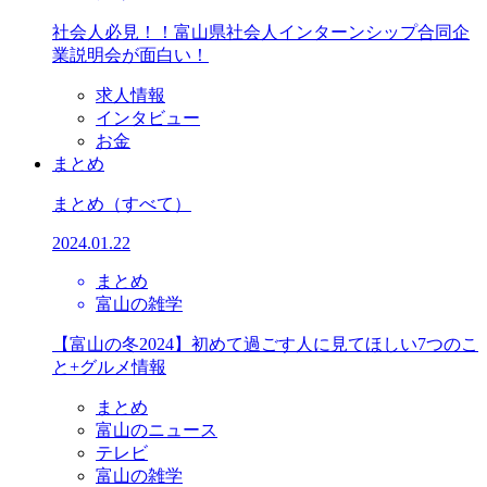
社会人必見！！富山県社会人インターンシップ合同企
業説明会が面白い！
求人情報
インタビュー
お金
まとめ
まとめ
（すべて）
2024.01.22
まとめ
富山の雑学
【富山の冬2024】初めて過ごす人に見てほしい7つのこ
と+グルメ情報
まとめ
富山のニュース
テレビ
富山の雑学