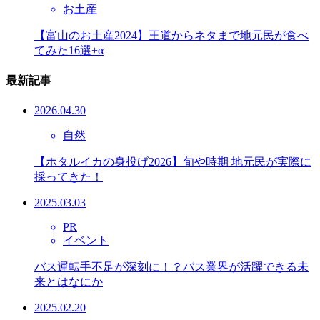
お土産
【富山のお土産2024】王道からネタまで地元民が食べ
てみた16選+α
最新記事
2026.04.30
自然
【ホタルイカの身投げ2026】旬や時期 地元民が実際に
採ってきた！
2025.03.03
PR
イベント
バス運転手不足が深刻に！？バス業界が活躍できる未
来とはなにか
2025.02.20