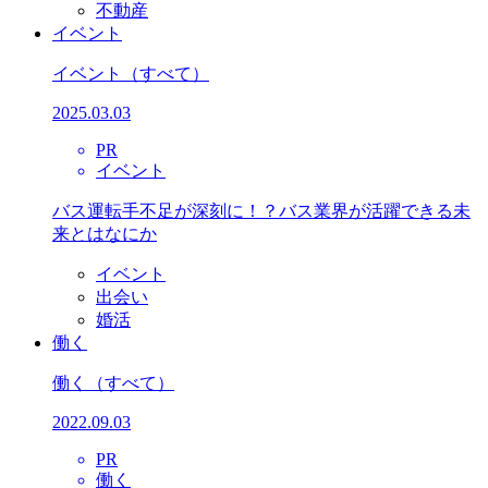
不動産
イベント
イベント
（すべて）
2025.03.03
PR
イベント
バス運転手不足が深刻に！？バス業界が活躍できる未
来とはなにか
イベント
出会い
婚活
働く
働く
（すべて）
2022.09.03
PR
働く