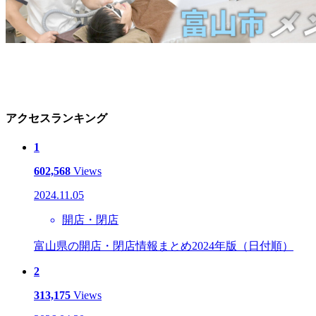
アクセスランキング
1
602,568
Views
2024.11.05
開店・閉店
富山県の開店・閉店情報まとめ2024年版（日付順）
2
313,175
Views