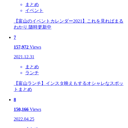
まとめ
イベント
【富山のイベントカレンダー2021】これを見ればまる
わかり 随時更新中
7
157,972
Views
2021.12.31
まとめ
ランチ
【富山ランチ】インスタ映えもするオシャレなスポッ
トまとめ
8
150,166
Views
2022.04.25