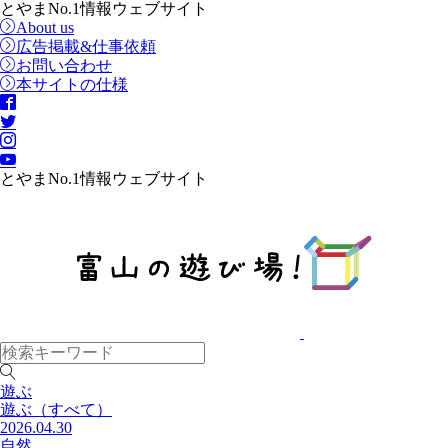
とやまNo.1情報ウェブサイト
About us
広告掲載&仕事依頼
お問い合わせ
本サイトの仕様
とやまNo.1情報ウェブサイト
遊ぶ
遊ぶ
（すべて）
2026.04.30
自然