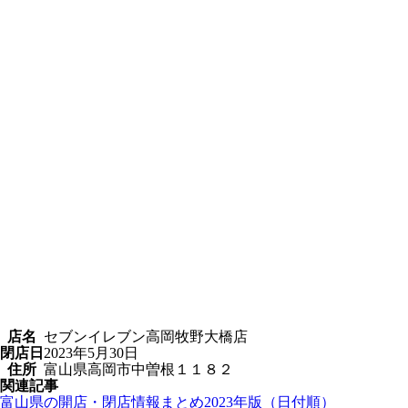
店名
セブンイレブン高岡牧野大橋店
閉店日
2023年5月30日
住所
富山県高岡市中曽根１１８２
関連記事
富山県の開店・閉店情報まとめ2023年版（日付順）