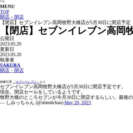
MENU
TOP
開店・閉店
【閉店】セブンイレブン高岡牧野大橋店が5月30日に閉店予定
【閉店】セブンイレブン高岡牧
公開日
2023.05.20
更新日
2023.05.20
執筆者
SAKURA
開店・閉店
画像引用
「セブンイレブン」
より
セブンイレブン高岡牧野大橋店が5月30日に閉店予定です。
現在、閉店セールをしているようです。
牧野大橋のところセブンが今月30日に閉店するらしい。最後
— しみっちゃん (@shimitchan)
May 20, 2023