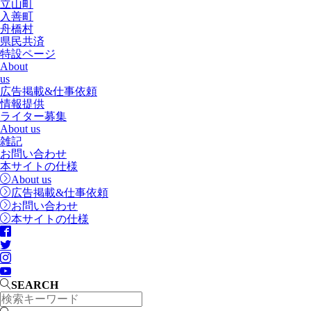
立山町
入善町
舟橋村
県民共済
特設ページ
About
us
広告掲載&仕事依頼
情報提供
ライター募集
About us
雑記
お問い合わせ
本サイトの仕様
About us
広告掲載&仕事依頼
お問い合わせ
本サイトの仕様
SEARCH