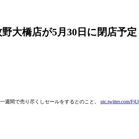
野大橋店が5月30日に閉店予定
の一週間で売り尽くしセールをするとのこと。
pic.twitter.com/F