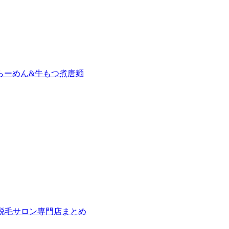
らーめん&牛もつ煮唐麺
の脱毛サロン専門店まとめ