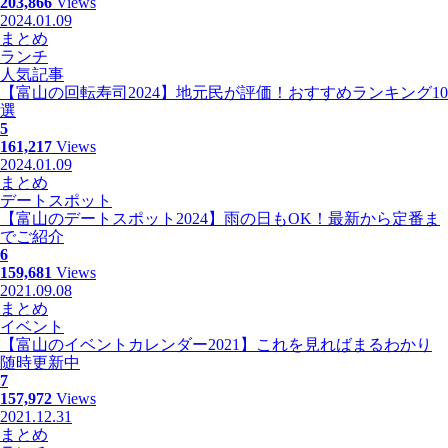
203,866
Views
2024.01.09
まとめ
ランチ
人気記事
【富山の回転寿司2024】地元民が評価！おすすめランキング10
選
5
161,217
Views
2024.01.09
まとめ
デートスポット
【富山のデートスポット2024】雨の日もOK！最新から定番ま
でご紹介
6
159,681
Views
2021.09.08
まとめ
イベント
【富山のイベントカレンダー2021】これを見ればまるわかり
随時更新中
7
157,972
Views
2021.12.31
まとめ