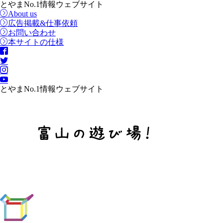
とやまNo.1情報ウェブサイト
About us
広告掲載&仕事依頼
お問い合わせ
本サイトの仕様
とやまNo.1情報ウェブサイト