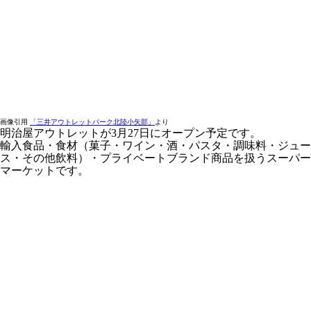
画像引用
「三井アウトレットパーク北陸小矢部」
より
明治屋アウトレットが3月27日にオープン予定です。
輸入食品・食材（菓子・ワイン・酒・パスタ・調味料・ジュー
ス・その他飲料）・プライベートブランド商品を扱うスーパー
マーケットです。