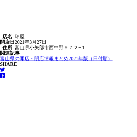
店名
珀屋
開店日
2021年3月27日
住所
富山県小矢部市西中野９７２−１
関連記事
富山県の開店・閉店情報まとめ2021年版（日付順）
SHARE