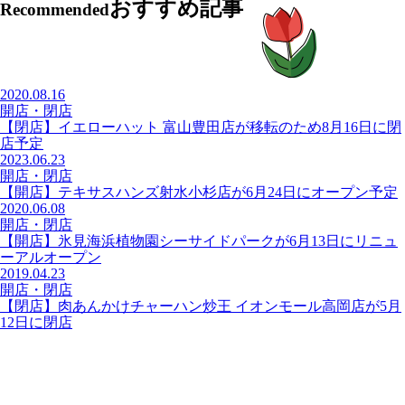
おすすめ記事
Recommended
2020.08.16
開店・閉店
【閉店】イエローハット 富山豊田店が移転のため8月16日に閉
店予定
2023.06.23
開店・閉店
【開店】テキサスハンズ射水小杉店が6月24日にオープン予定
2020.06.08
開店・閉店
【開店】氷見海浜植物園シーサイドパークが6月13日にリニュ
ーアルオープン
2019.04.23
開店・閉店
【閉店】肉あんかけチャーハン炒王 イオンモール高岡店が5月
12日に閉店