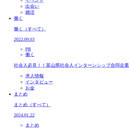
イベント
出会い
婚活
働く
働く
（すべて）
2022.09.03
PR
働く
社会人必見！！富山県社会人インターンシップ合同企業
求人情報
インタビュー
お金
まとめ
まとめ
（すべて）
2024.01.22
まとめ