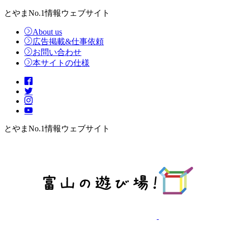
とやまNo.1情報ウェブサイト
About us
広告掲載&仕事依頼
お問い合わせ
本サイトの仕様
とやまNo.1情報ウェブサイト