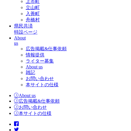
上市町
立山町
入善町
舟橋村
県民共済
特設ページ
About
us
広告掲載&仕事依頼
情報提供
ライター募集
About us
雑記
お問い合わせ
本サイトの仕様
About us
広告掲載&仕事依頼
お問い合わせ
本サイトの仕様