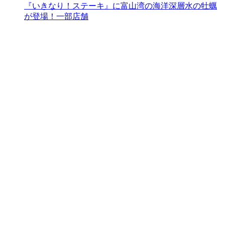
『いきなり！ステーキ』に富山湾の海洋深層水の牡蠣
が登場！一部店舗