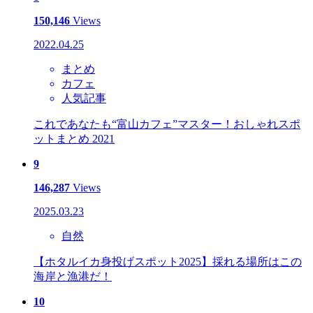
150,146
Views
2022.04.25
まとめ
カフェ
人気記事
これであなたも“富山カフェ”マスター！おしゃれスポ
ットまとめ 2021
9
146,287
Views
2025.03.23
自然
【ホタルイカ身投げスポット2025】採れる場所はこの
海岸と漁港だ！
10