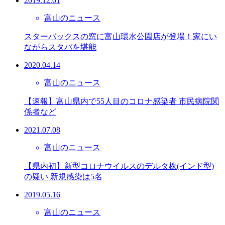
2019.12.01
富山のニュース
スターバックスの窓に富山環水公園店が登場！家にい
ながらスタバを堪能
2020.04.14
富山のニュース
【速報】富山県内で55人目のコロナ感染者 市民病院関
係者など
2021.07.08
富山のニュース
【県内初】新型コロナウイルスのデルタ株(インド型)
の疑い 新規感染は5名
2019.05.16
富山のニュース