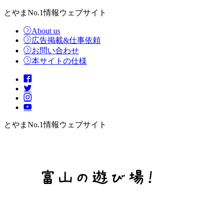
とやまNo.1情報ウェブサイト
About us
広告掲載&仕事依頼
お問い合わせ
本サイトの仕様
とやまNo.1情報ウェブサイト