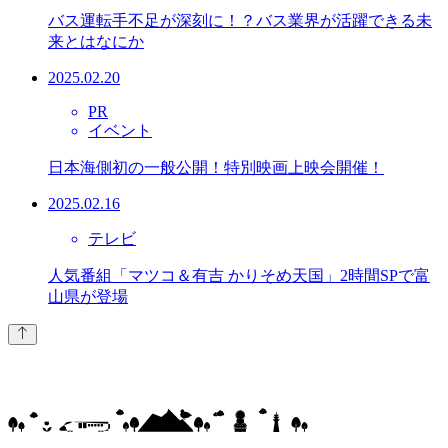
バス運転手不足が深刻に！？バス業界が活躍できる未
来とはなにか
2025.02.20
PR
イベント
日本海側初の一般公開！特別映画上映会開催！
2025.02.16
テレビ
人気番組「マツコ＆有吉 かりそめ天国」2時間SPで富
山県が登場