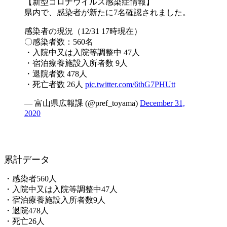
【新型コロナウイルス感染症情報】
県内で、感染者が新たに7名確認されました。
感染者の現況（12/31 17時現在）
〇感染者数：560名
・入院中又は入院等調整中 47人
・宿泊療養施設入所者数 9人
・退院者数 478人
・死亡者数 26人
pic.twitter.com/6thG7PHUtt
— 富山県広報課 (@pref_toyama)
December 31,
2020
累計データ
・感染者560人
・入院中又は入院等調整中47人
・宿泊療養施設入所者数9人
・退院478人
・死亡26人