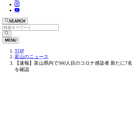
SEARCH
MENU
TOP
富山のニュース
【速報】富山県内で560人目のコロナ感染者 新たに7名
を確認