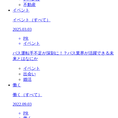
不動産
イベント
イベント
（すべて）
2025.03.03
PR
イベント
バス運転手不足が深刻に！？バス業界が活躍できる未
来とはなにか
イベント
出会い
婚活
働く
働く
（すべて）
2022.09.03
PR