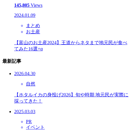
145,805
Views
2024.01.09
まとめ
お土産
【富山のお土産2024】王道からネタまで地元民が食べ
てみた16選+α
最新記事
2026.04.30
自然
【ホタルイカの身投げ2026】旬や時期 地元民が実際に
採ってきた！
2025.03.03
PR
イベント