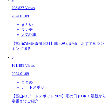
203,827
Views
2024.01.09
まとめ
ランチ
人気記事
【富山の回転寿司2024】地元民が評価！おすすめラン
キング10選
5
161,191
Views
2024.01.09
まとめ
デートスポット
【富山のデートスポット2024】雨の日もOK！最新から
定番までご紹介