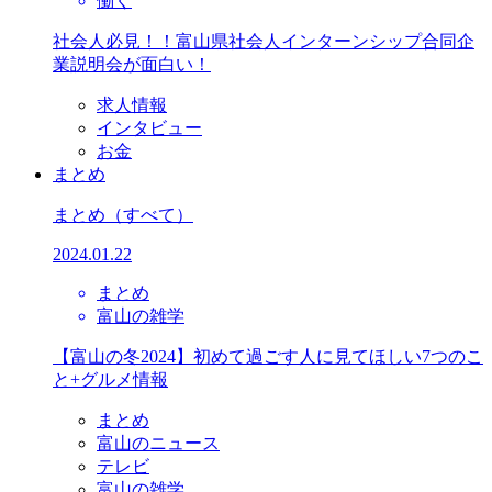
働く
社会人必見！！富山県社会人インターンシップ合同企
業説明会が面白い！
求人情報
インタビュー
お金
まとめ
まとめ
（すべて）
2024.01.22
まとめ
富山の雑学
【富山の冬2024】初めて過ごす人に見てほしい7つのこ
と+グルメ情報
まとめ
富山のニュース
テレビ
富山の雑学