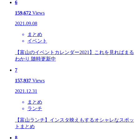
6
159,672
Views
2021.09.08
まとめ
イベント
【富山のイベントカレンダー2021】これを見ればまる
わかり 随時更新中
7
157,937
Views
2021.12.31
まとめ
ランチ
【富山ランチ】インスタ映えもするオシャレなスポッ
トまとめ
8