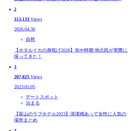
2
313,133
Views
2026.04.30
自然
【ホタルイカの身投げ2026】旬や時期 地元民が実際に
採ってきた！
3
207,825
Views
2023.01.05
デートスポット
泊まる
【富山のラブホテル2023】清潔感あって女性に人気の
場所まとめ
4