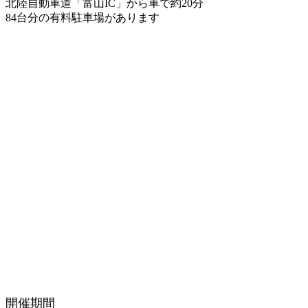
北陸自動車道「富山IC」から車で約20分
84台分の有料駐車場があります
開催期間