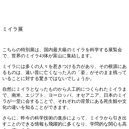
ミイラ展
こちらの特別展は、国内最大級のミイラを科学する展覧会
で、世界のミイラ43体が富山に集結します。
ミイラには多くの人々を惹きつける力があり、その根源にあ
るものは、遠い昔に亡くなった人の「姿」がそのまま残って
いることに対する驚きではないでしょうか。
自然にミイラとなったものから人工的につくられたミイラま
で、南米、エジプト、ヨーロッパ、オセアニア、日本のミイ
ラが一堂に会することで、それぞれの背景にある死生観や文
化の違いを知ることができます。
さらに、昨今の科学技術の進歩によって、ミイラから引き出
すことのできる情報も飛躍的に多くなり、学問的な関心も高