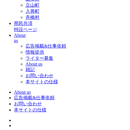
立山町
入善町
舟橋村
県民共済
特設ページ
About
us
広告掲載&仕事依頼
情報提供
ライター募集
About us
雑記
お問い合わせ
本サイトの仕様
About us
広告掲載&仕事依頼
お問い合わせ
本サイトの仕様