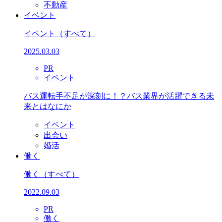
不動産
イベント
イベント
（すべて）
2025.03.03
PR
イベント
バス運転手不足が深刻に！？バス業界が活躍できる未
来とはなにか
イベント
出会い
婚活
働く
働く
（すべて）
2022.09.03
PR
働く