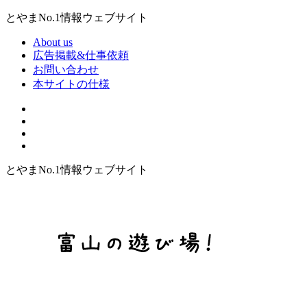
とやまNo.1情報ウェブサイト
About us
広告掲載&仕事依頼
お問い合わせ
本サイトの仕様
とやまNo.1情報ウェブサイト