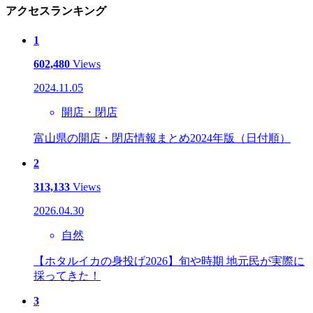
アクセスランキング
1
602,480
Views
2024.11.05
開店・閉店
富山県の開店・閉店情報まとめ2024年版（日付順）
2
313,133
Views
2026.04.30
自然
【ホタルイカの身投げ2026】旬や時期 地元民が実際に
採ってきた！
3