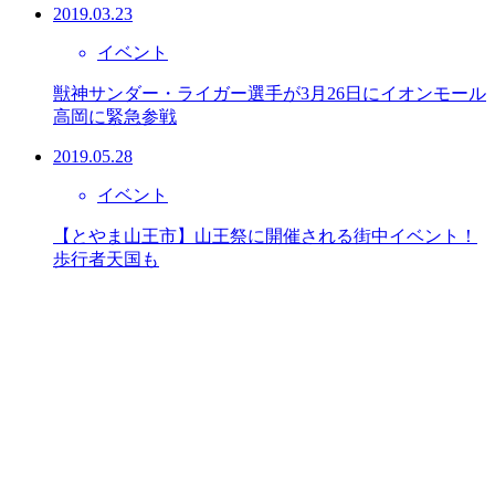
2019.03.23
イベント
獣神サンダー・ライガー選手が3月26日にイオンモール
高岡に緊急参戦
2019.05.28
イベント
【とやま山王市】山王祭に開催される街中イベント！
歩行者天国も