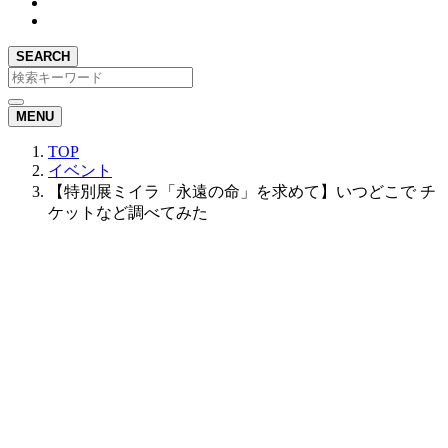
SEARCH
MENU
TOP
イベント
【特別展ミイラ「永遠の命」を求めて】いつどこで チ
ケットなど調べてみた