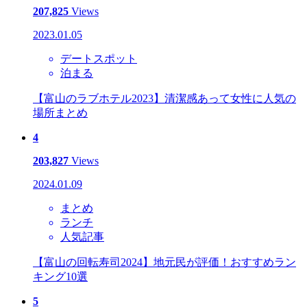
207,825
Views
2023.01.05
デートスポット
泊まる
【富山のラブホテル2023】清潔感あって女性に人気の
場所まとめ
4
203,827
Views
2024.01.09
まとめ
ランチ
人気記事
【富山の回転寿司2024】地元民が評価！おすすめラン
キング10選
5