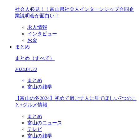
社会人必見！！富山県社会人インターンシップ合同企
業説明会が面白い！
求人情報
インタビュー
お金
まとめ
まとめ
（すべて）
2024.01.22
まとめ
富山の雑学
【富山の冬2024】初めて過ごす人に見てほしい7つのこ
と+グルメ情報
まとめ
富山のニュース
テレビ
富山の雑学