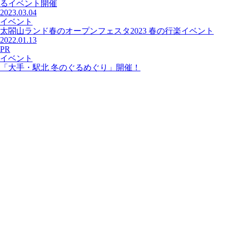
るイベント開催
2023.03.04
イベント
太閤山ランド春のオープンフェスタ2023 春の行楽イベント
2022.01.13
PR
イベント
「大手・駅北 冬のぐるめぐり」開催！