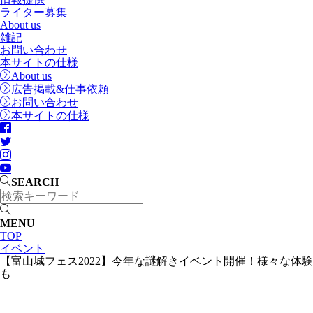
ライター募集
About us
雑記
お問い合わせ
本サイトの仕様
About us
広告掲載&仕事依頼
お問い合わせ
本サイトの仕様
SEARCH
MENU
TOP
イベント
【富山城フェス2022】今年な謎解きイベント開催！様々な体験
も