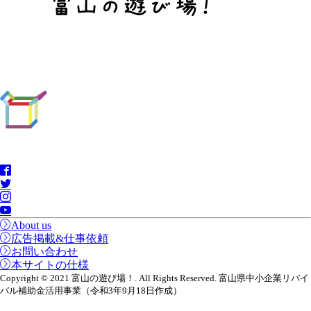
About us
広告掲載&仕事依頼
お問い合わせ
本サイトの仕様
Copyright © 2021 富山の遊び場！. All Rights Reserved. 富山県中小企業リバイ
バル補助金活用事業（令和3年9月18日作成）