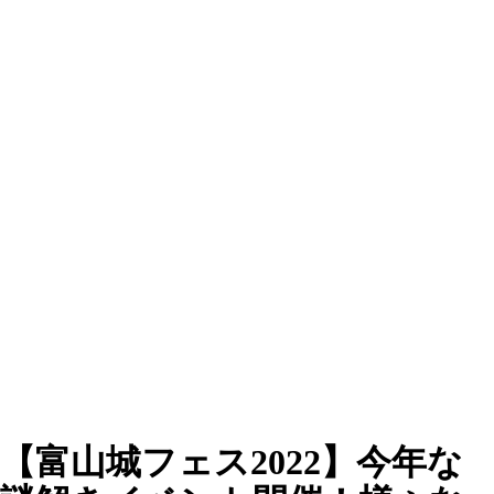
【富山城フェス2022】今年な