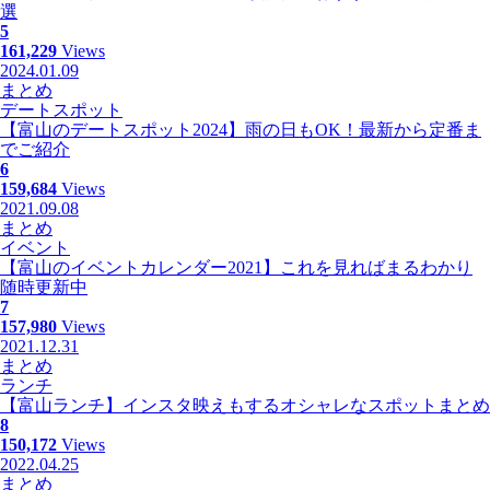
選
5
161,229
Views
2024.01.09
まとめ
デートスポット
【富山のデートスポット2024】雨の日もOK！最新から定番ま
でご紹介
6
159,684
Views
2021.09.08
まとめ
イベント
【富山のイベントカレンダー2021】これを見ればまるわかり
随時更新中
7
157,980
Views
2021.12.31
まとめ
ランチ
【富山ランチ】インスタ映えもするオシャレなスポットまとめ
8
150,172
Views
2022.04.25
まとめ