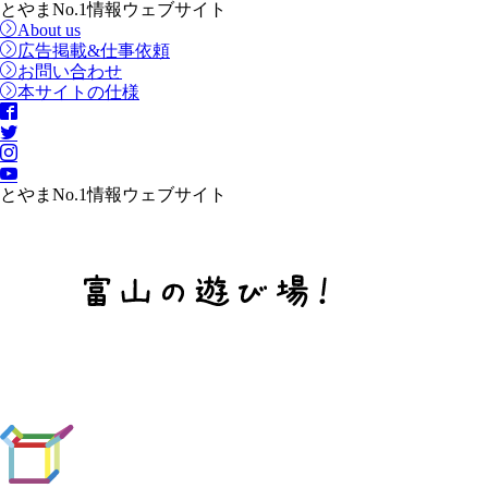
とやまNo.1情報ウェブサイト
About us
広告掲載&仕事依頼
お問い合わせ
本サイトの仕様
とやまNo.1情報ウェブサイト