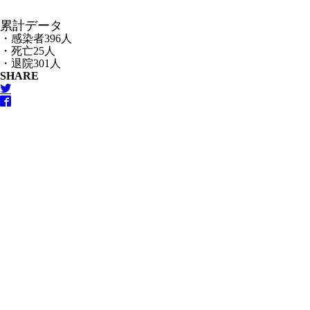
累計データ
・感染者396人
・死亡25人
・退院301人
SHARE