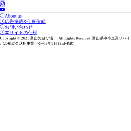
About us
広告掲載&仕事依頼
お問い合わせ
本サイトの仕様
Copyright © 2021 富山の遊び場！. All Rights Reserved. 富山県中小企業リバイ
バル補助金活用事業（令和3年9月18日作成）