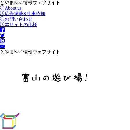
とやまNo.1情報ウェブサイト
About us
広告掲載&仕事依頼
お問い合わせ
本サイトの仕様
とやまNo.1情報ウェブサイト