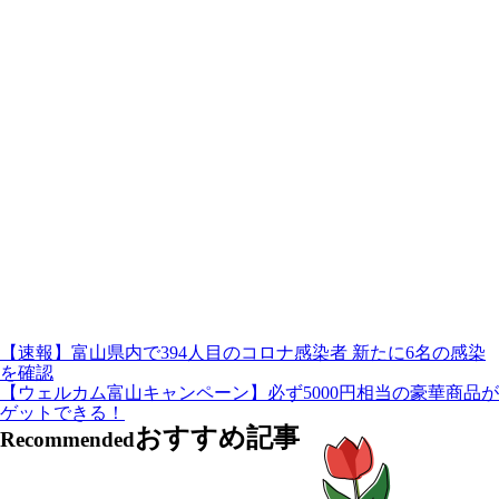
【速報】富山県内で394人目のコロナ感染者 新たに6名の感染
を確認
【ウェルカム富山キャンペーン】必ず5000円相当の豪華商品が
ゲットできる！
おすすめ記事
Recommended