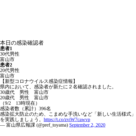
本日の感染確認者
患者1
30代男性
富山市
患者2
20代男性
富山市
【新型コロナウイルス感染症情報】
県内において、感染者が新たに２名確認されました。
30歳代 男性 富山市
20歳代 男性 富山市
（9/2 13時現在）
感染者数（累計）396名
感染拡大防止のため、こまめな手洗いなど「新しい生活様式」
を実践しましょう。
https://t.co/zviW7cawvp
— 富山県広報課 (@pref_toyama)
September 2, 2020