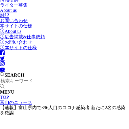
ライター募集
About us
雑記
お問い合わせ
本サイトの仕様
About us
広告掲載&仕事依頼
お問い合わせ
本サイトの仕様
SEARCH
MENU
TOP
富山のニュース
【速報】富山県内で396人目のコロナ感染者 新たに2名の感染
を確認