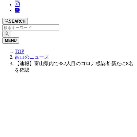
SEARCH
MENU
TOP
富山のニュース
【速報】富山県内で382人目のコロナ感染者 新たに8名
を確認