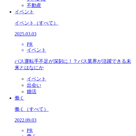
不動産
イベント
イベント
（すべて）
2025.03.03
PR
イベント
バス運転手不足が深刻に！？バス業界が活躍できる未
来とはなにか
イベント
出会い
婚活
働く
働く
（すべて）
2022.09.03
PR