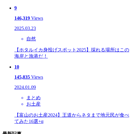
9
146,319
Views
2025.03.23
自然
【ホタルイカ身投げスポット2025】採れる場所はこの
海岸と漁港だ！
10
145,835
Views
2024.01.09
まとめ
お土産
【富山のお土産2024】王道からネタまで地元民が食べ
てみた16選+α
最新記事