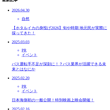
2026.04.30
自然
【ホタルイカの身投げ2026】旬や時期 地元民が実際に
採ってきた！
2025.03.03
PR
イベント
バス運転手不足が深刻に！？バス業界が活躍できる未
来とはなにか
2025.02.20
PR
イベント
日本海側初の一般公開！特別映画上映会開催！
2025.02.16