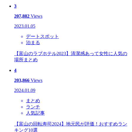
3
207,882
Views
2023.01.05
デートスポット
泊まる
【富山のラブホテル2023】清潔感あって女性に人気の
場所まとめ
4
203,866
Views
2024.01.09
まとめ
ランチ
人気記事
【富山の回転寿司2024】地元民が評価！おすすめラン
キング10選