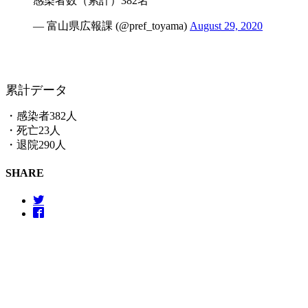
感染者数（累計）382名
— 富山県広報課 (@pref_toyama)
August 29, 2020
累計データ
・感染者382人
・死亡23人
・退院290人
SHARE