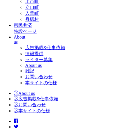
上市町
立山町
入善町
舟橋村
県民共済
特設ページ
About
us
広告掲載&仕事依頼
情報提供
ライター募集
About us
雑記
お問い合わせ
本サイトの仕様
About us
広告掲載&仕事依頼
お問い合わせ
本サイトの仕様