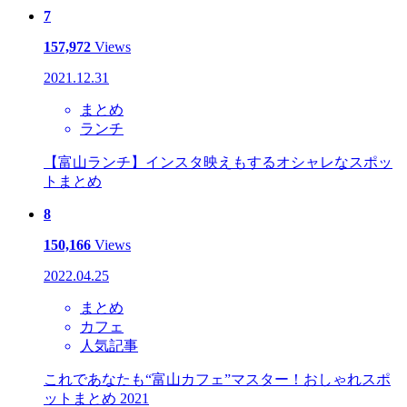
7
157,972
Views
2021.12.31
まとめ
ランチ
【富山ランチ】インスタ映えもするオシャレなスポッ
トまとめ
8
150,166
Views
2022.04.25
まとめ
カフェ
人気記事
これであなたも“富山カフェ”マスター！おしゃれスポ
ットまとめ 2021