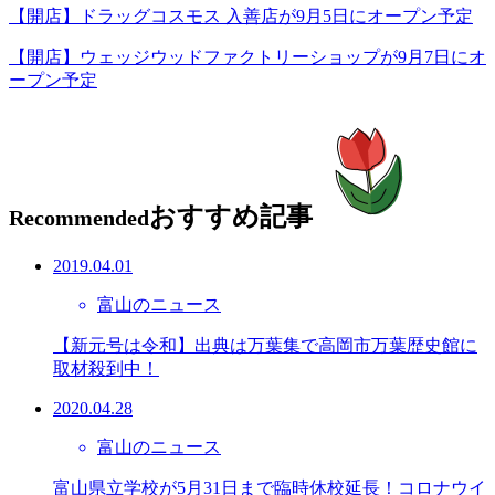
【開店】ドラッグコスモス 入善店が9月5日にオープン予定
【開店】ウェッジウッドファクトリーショップが9月7日にオ
ープン予定
おすすめ記事
Recommended
2019.04.01
富山のニュース
【新元号は令和】出典は万葉集で高岡市万葉歴史館に
取材殺到中！
2020.04.28
富山のニュース
富山県立学校が5月31日まで臨時休校延長！コロナウイ