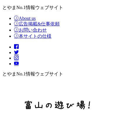
とやまNo.1情報ウェブサイト
About us
広告掲載&仕事依頼
お問い合わせ
本サイトの仕様
とやまNo.1情報ウェブサイト