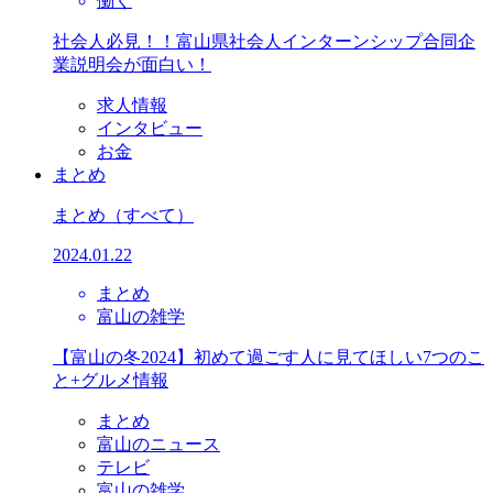
働く
社会人必見！！富山県社会人インターンシップ合同企
業説明会が面白い！
求人情報
インタビュー
お金
まとめ
まとめ
（すべて）
2024.01.22
まとめ
富山の雑学
【富山の冬2024】初めて過ごす人に見てほしい7つのこ
と+グルメ情報
まとめ
富山のニュース
テレビ
富山の雑学