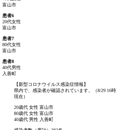
富山市
患者6
20代女性
富山市
患者7
80代女性
富山市
患者8
40代男性
入善町
【新型コロナウイルス感染症情報】
県内で、感染者が確認されています。（8/29 16時
現在）
20歳代 女性 富山市
80歳代 女性 富山市
40歳代 男性 入善町