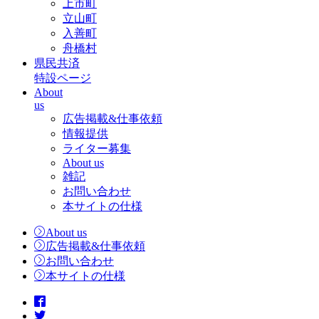
上市町
立山町
入善町
舟橋村
県民共済
特設ページ
About
us
広告掲載&仕事依頼
情報提供
ライター募集
About us
雑記
お問い合わせ
本サイトの仕様
About us
広告掲載&仕事依頼
お問い合わせ
本サイトの仕様