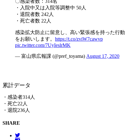
〇感染者数：314名
・入院中又は入院等調整中 50人
・退院者数 242人
・死亡者数 22人
感染拡大防止に留意し、高い緊張感を持った行動
をお願いします。
https://t.co/zviW7cawvp
pic.twitter.com/7UyIeslrMK
— 富山県広報課 (@pref_toyama)
August 17, 2020
累計データ
・感染者314人
・死亡22人
・退院236人
SHARE