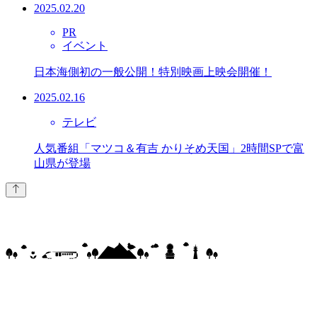
2025.02.20
PR
イベント
日本海側初の一般公開！特別映画上映会開催！
2025.02.16
テレビ
人気番組「マツコ＆有吉 かりそめ天国」2時間SPで富
山県が登場