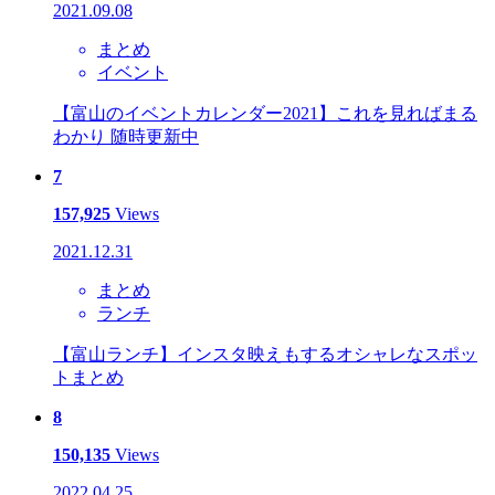
2021.09.08
まとめ
イベント
【富山のイベントカレンダー2021】これを見ればまる
わかり 随時更新中
7
157,925
Views
2021.12.31
まとめ
ランチ
【富山ランチ】インスタ映えもするオシャレなスポッ
トまとめ
8
150,135
Views
2022.04.25