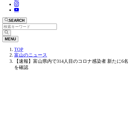
SEARCH
MENU
TOP
富山のニュース
【速報】富山県内で314人目のコロナ感染者 新たに6名
を確認