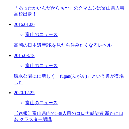
「あったかいんだからぁ〜」のクマムシは富山県入善
高校出身！
2016.01.06
富山のニュース
高岡の日本遺産PRを見たら住みたくなるレベル！
2015.03.18
富山のニュース
環水公園にに新しく「fugan(ふがん)」という舟が登場
した
2020.12.25
富山のニュース
【速報】富山県内で538人目のコロナ感染者 新たに13
名 クラスター認識