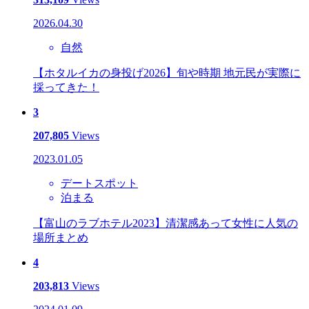
2026.04.30
自然
【ホタルイカの身投げ2026】旬や時期 地元民が実際に
採ってきた！
3
207,805
Views
2023.01.05
デートスポット
泊まる
【富山のラブホテル2023】清潔感あって女性に人気の
場所まとめ
4
203,813
Views