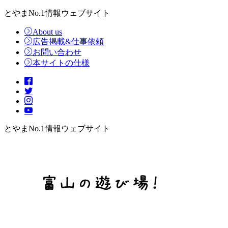
とやまNo.1情報ウェブサイト
About us
広告掲載&仕事依頼
お問い合わせ
本サイトの仕様
とやまNo.1情報ウェブサイト