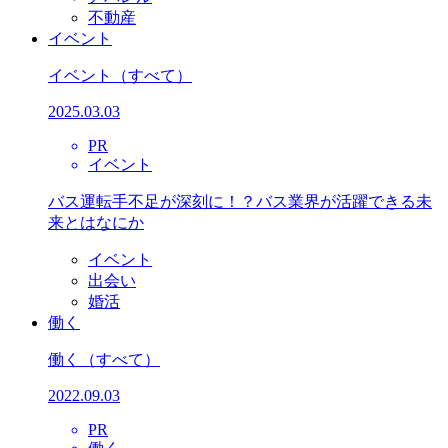
不動産
イベント
イベント
（すべて）
2025.03.03
PR
イベント
バス運転手不足が深刻に！？バス業界が活躍できる未
来とはなにか
イベント
出会い
婚活
働く
働く
（すべて）
2022.09.03
PR