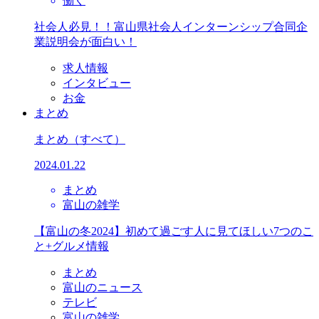
働く
社会人必見！！富山県社会人インターンシップ合同企
業説明会が面白い！
求人情報
インタビュー
お金
まとめ
まとめ
（すべて）
2024.01.22
まとめ
富山の雑学
【富山の冬2024】初めて過ごす人に見てほしい7つのこ
と+グルメ情報
まとめ
富山のニュース
テレビ
富山の雑学