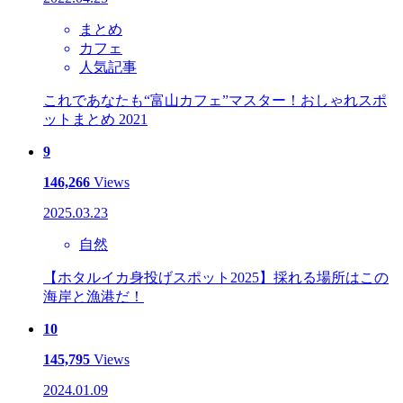
まとめ
カフェ
人気記事
これであなたも“富山カフェ”マスター！おしゃれスポ
ットまとめ 2021
9
146,266
Views
2025.03.23
自然
【ホタルイカ身投げスポット2025】採れる場所はこの
海岸と漁港だ！
10
145,795
Views
2024.01.09