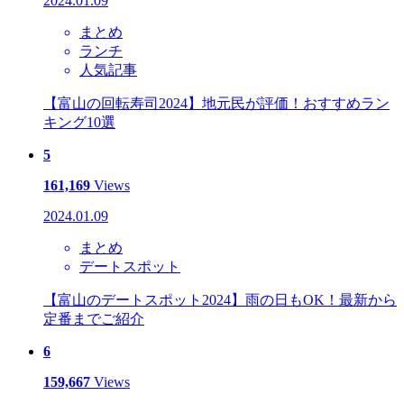
2024.01.09
まとめ
ランチ
人気記事
【富山の回転寿司2024】地元民が評価！おすすめラン
キング10選
5
161,169
Views
2024.01.09
まとめ
デートスポット
【富山のデートスポット2024】雨の日もOK！最新から
定番までご紹介
6
159,667
Views