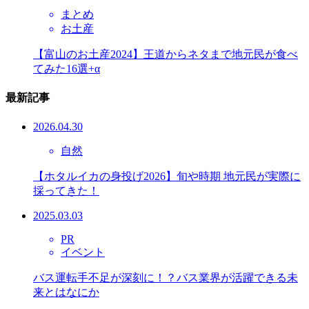
まとめ
お土産
【富山のお土産2024】王道からネタまで地元民が食べ
てみた16選+α
最新記事
2026.04.30
自然
【ホタルイカの身投げ2026】旬や時期 地元民が実際に
採ってきた！
2025.03.03
PR
イベント
バス運転手不足が深刻に！？バス業界が活躍できる未
来とはなにか