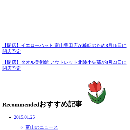
【閉店】イエローハット 富山豊田店が移転のため8月16日に
閉店予定
【閉店】タオル美術館 アウトレット北陸小矢部が8月23日に
閉店予定
おすすめ記事
Recommended
2015.01.25
富山のニュース