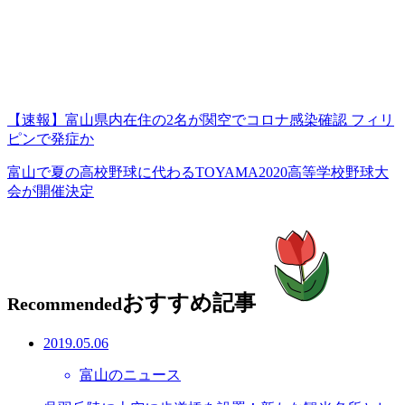
【速報】富山県内在住の2名が関空でコロナ感染確認 フィリ
ピンで発症か
富山で夏の高校野球に代わるTOYAMA2020高等学校野球大
会が開催決定
おすすめ記事
Recommended
2019.05.06
富山のニュース