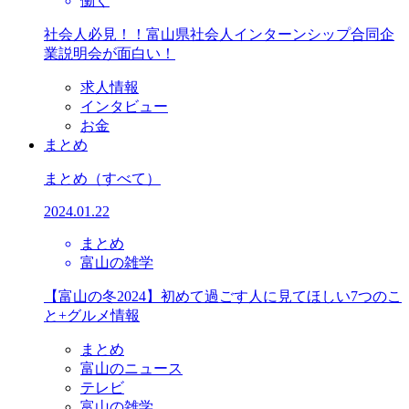
働く
社会人必見！！富山県社会人インターンシップ合同企
業説明会が面白い！
求人情報
インタビュー
お金
まとめ
まとめ
（すべて）
2024.01.22
まとめ
富山の雑学
【富山の冬2024】初めて過ごす人に見てほしい7つのこ
と+グルメ情報
まとめ
富山のニュース
テレビ
富山の雑学