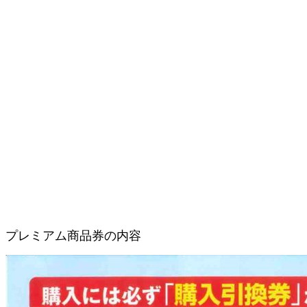
プレミアム商品券の内容