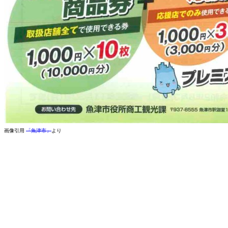
画像引用
「魚津市」
より