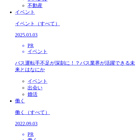
不動産
イベント
イベント
（すべて）
2025.03.03
PR
イベント
バス運転手不足が深刻に！？バス業界が活躍できる未
来とはなにか
イベント
出会い
婚活
働く
働く
（すべて）
2022.09.03
PR