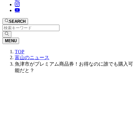
SEARCH
MENU
TOP
富山のニュース
魚津市がプレミアム商品券！お得なのに誰でも購入可
能だと？