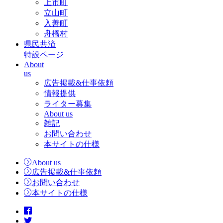
上市町
立山町
入善町
舟橋村
県民共済
特設ページ
About
us
広告掲載&仕事依頼
情報提供
ライター募集
About us
雑記
お問い合わせ
本サイトの仕様
About us
広告掲載&仕事依頼
お問い合わせ
本サイトの仕様