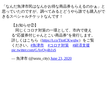
「なんだ魚津市民はなんかお得な商品券もらえるのかぁ」と
思っていたのですが、調べてみるとどうやら誰でも購入がで
きるスペシャルチケットなんです！
【お知らせ②】
同じくコロナ対策の一環として、市内で使え
る“応援券付じゃんとこい商品券”を発行します。
詳しくはこちら（
https://t.co/TtotCKwqlw
）をご覧
ください。
#魚津市
#コロナ対策
#経済支援
pic.twitter.com/GAvQy4h1sS
— 魚津市 (@uozu_city)
June 23, 2020