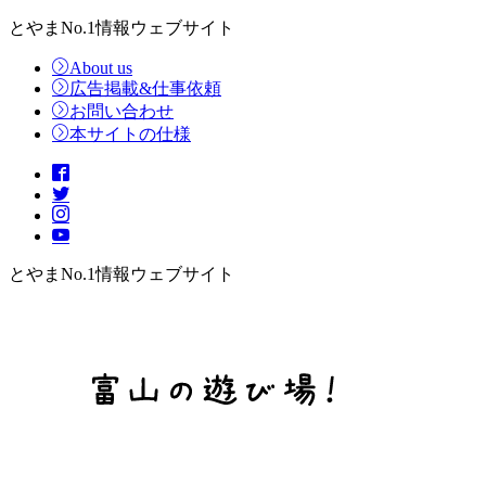
とやまNo.1情報ウェブサイト
About us
広告掲載&仕事依頼
お問い合わせ
本サイトの仕様
とやまNo.1情報ウェブサイト