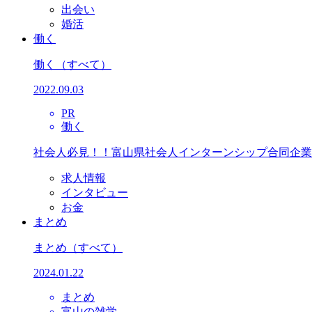
出会い
婚活
働く
働く
（すべて）
2022.09.03
PR
働く
社会人必見！！富山県社会人インターンシップ合同企業
求人情報
インタビュー
お金
まとめ
まとめ
（すべて）
2024.01.22
まとめ
富山の雑学