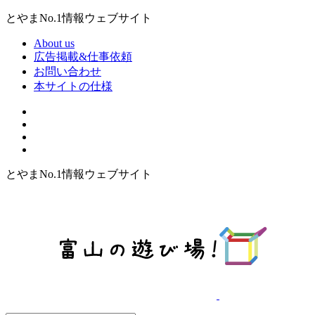
とやまNo.1情報ウェブサイト
About us
広告掲載&仕事依頼
お問い合わせ
本サイトの仕様
とやまNo.1情報ウェブサイト