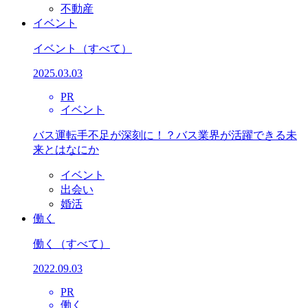
不動産
イベント
イベント
（すべて）
2025.03.03
PR
イベント
バス運転手不足が深刻に！？バス業界が活躍できる未
来とはなにか
イベント
出会い
婚活
働く
働く
（すべて）
2022.09.03
PR
働く