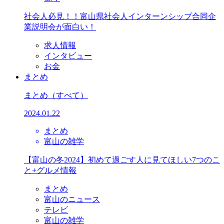
社会人必見！！富山県社会人インターンシップ合同企
業説明会が面白い！
求人情報
インタビュー
お金
まとめ
まとめ
（すべて）
2024.01.22
まとめ
富山の雑学
【富山の冬2024】初めて過ごす人に見てほしい7つのこ
と+グルメ情報
まとめ
富山のニュース
テレビ
富山の雑学