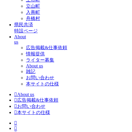
立山町
入善町
舟橋村
県民共済
特設ページ
About
us
広告掲載&仕事依頼
情報提供
ライター募集
About us
雑記
お問い合わせ
本サイトの仕様
About us
広告掲載&仕事依頼
お問い合わせ
本サイトの仕様