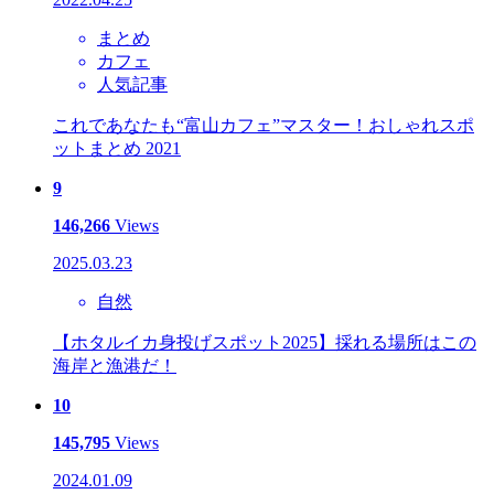
まとめ
カフェ
人気記事
これであなたも“富山カフェ”マスター！おしゃれスポ
ットまとめ 2021
9
146,266
Views
2025.03.23
自然
【ホタルイカ身投げスポット2025】採れる場所はこの
海岸と漁港だ！
10
145,795
Views
2024.01.09