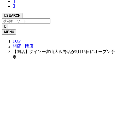
SEARCH
MENU
TOP
開店・閉店
【開店】ダイソー富山大沢野店が5月15日にオープン予
定