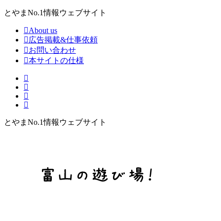
とやまNo.1情報ウェブサイト
About us
広告掲載&仕事依頼
お問い合わせ
本サイトの仕様
とやまNo.1情報ウェブサイト