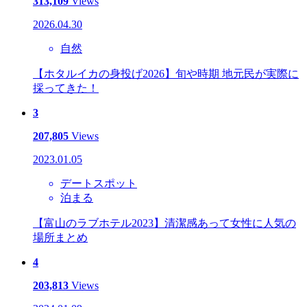
313,109
Views
2026.04.30
自然
【ホタルイカの身投げ2026】旬や時期 地元民が実際に
採ってきた！
3
207,805
Views
2023.01.05
デートスポット
泊まる
【富山のラブホテル2023】清潔感あって女性に人気の
場所まとめ
4
203,813
Views