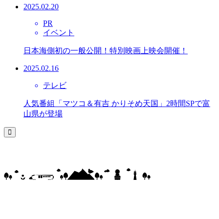
2025.02.20
PR
イベント
日本海側初の一般公開！特別映画上映会開催！
2025.02.16
テレビ
人気番組「マツコ＆有吉 かりそめ天国」2時間SPで富
山県が登場