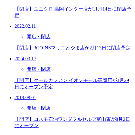
【閉店】ユニクロ 高岡インター店が11月14日に閉店予
定
2022.02.11
開店・閉店
【閉店】3COINSマリエとやま店が2月13日に閉店予定
2024.03.17
開店・閉店
【開店】クールカレアン イオンモール高岡店が3月29
日にオープン予定
2019.08.01
開店・閉店
【開店】コスモ石油ワンダフルセルフ富山東が8月2日
にオープン