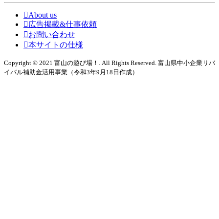
About us
広告掲載&仕事依頼
お問い合わせ
本サイトの仕様
Copyright © 2021 富山の遊び場！. All Rights Reserved. 富山県中小企業リバ
イバル補助金活用事業（令和3年9月18日作成）