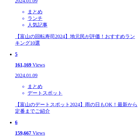
2024.01.09
まとめ
ランチ
人気記事
【富山の回転寿司2024】地元民が評価！おすすめラン
キング10選
5
161,169
Views
2024.01.09
まとめ
デートスポット
【富山のデートスポット2024】雨の日もOK！最新から
定番までご紹介
6
159,667
Views