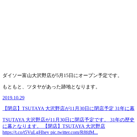
ダイソー富山大沢野店が5月15日にオープン予定です。
もともと、ツタヤがあった跡地となります。
2019.10.29
【閉店】TSUTAYA 大沢野店が11月30日に閉店予定 31年に幕
TSUTAYA 大沢野店が11月30日に閉店予定です。 31年の歴史
に幕となります。 【閉店】TSUTAYA 大沢野店
https://t.co/t5VuLgHhev pic.twitter.com/R8fdM...