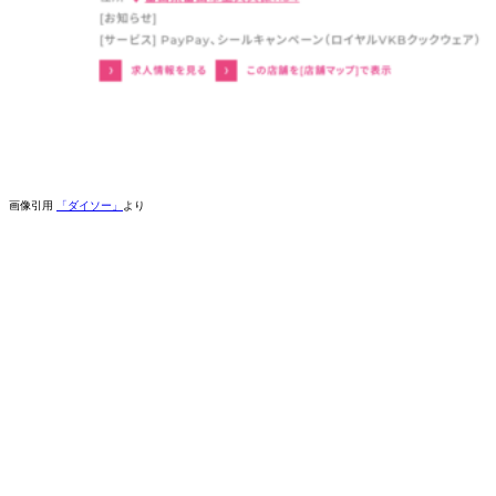
画像引用
「ダイソー」
より