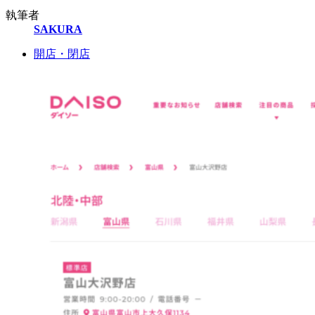
執筆者
SAKURA
開店・閉店