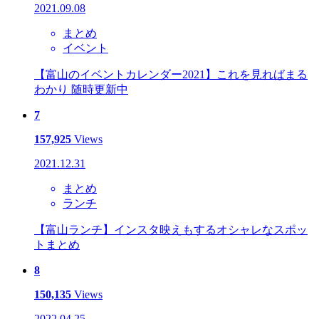
2021.09.08
まとめ
イベント
【富山のイベントカレンダー2021】これを見ればまる
わかり 随時更新中
7
157,925
Views
2021.12.31
まとめ
ランチ
【富山ランチ】インスタ映えもするオシャレなスポッ
トまとめ
8
150,135
Views
2022.04.25