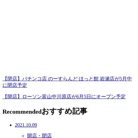
【閉店】パチンコ店 のーすらんど ほっと館 岩瀬店が5月中
に閉店予定
【開店】ローソン富山中川原店が6月5日にオープン予定
おすすめ記事
Recommended
2021.10.09
開店・閉店