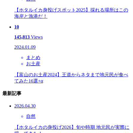
【ホタルイカ身投げスポット2025】採れる場所はこの
海岸と漁港だ！
10
145,813
Views
2024.01.09
まとめ
お土産
【富山のお土産2024】王道からネタまで地元民が食べ
てみた16選+α
最新記事
2026.04.30
自然
【ホタルイカの身投げ2026】旬や時期 地元民が実際に