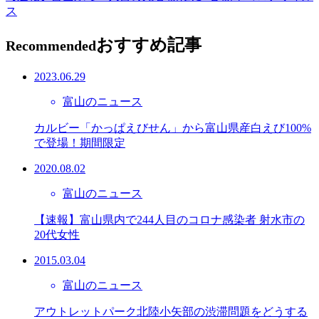
ス
おすすめ記事
Recommended
2023.06.29
富山のニュース
カルビー「かっぱえびせん」から富山県産白えび100%
で登場！期間限定
2020.08.02
富山のニュース
【速報】富山県内で244人目のコロナ感染者 射水市の
20代女性
2015.03.04
富山のニュース
アウトレットパーク北陸小矢部の渋滞問題をどうする