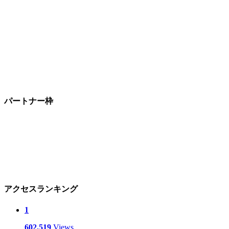
パートナー枠
アクセスランキング
1
602,519
Views