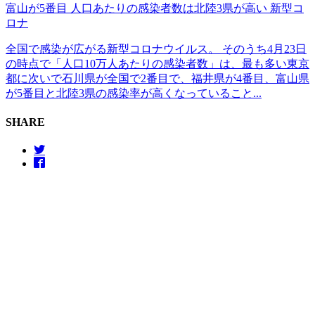
富山が5番目 人口あたりの感染者数は北陸3県が高い 新型コ
ロナ
全国で感染が広がる新型コロナウイルス。 そのうち4月23日
の時点で「人口10万人あたりの感染者数」は、最も多い東京
都に次いで石川県が全国で2番目で、福井県が4番目、富山県
が5番目と北陸3県の感染率が高くなっていること...
SHARE