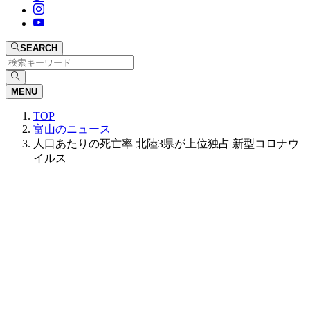
SEARCH
MENU
TOP
富山のニュース
人口あたりの死亡率 北陸3県が上位独占 新型コロナウ
イルス