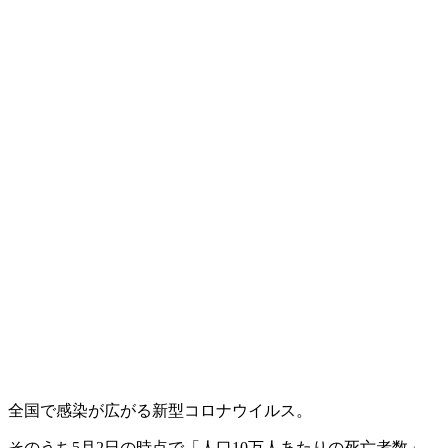
全国で感染が広がる新型コロナウイルス。
そのうち5月2日の時点で「人口10万人あたりの死亡者数」