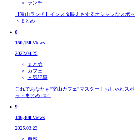
ランチ
【富山ランチ】インスタ映えもするオシャレなスポッ
トまとめ
8
150,150
Views
2022.04.25
まとめ
カフェ
人気記事
これであなたも“富山カフェ”マスター！おしゃれスポ
ットまとめ 2021
9
146,300
Views
2025.03.23
自然