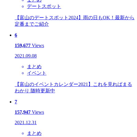
デートスポット
【富山のデートスポット2024】雨の日もOK！最新から
定番までご紹介
6
159,677
Views
2021.09.08
まとめ
イベント
【富山のイベントカレンダー2021】これを見ればまる
わかり 随時更新中
7
157,947
Views
2021.12.31
まとめ