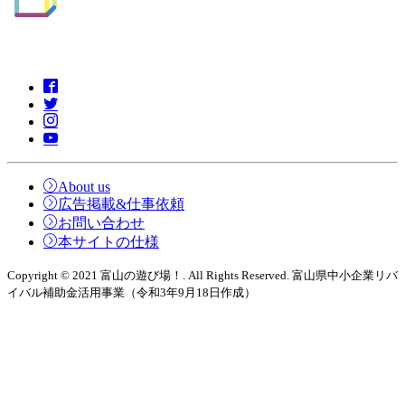
About us
広告掲載&仕事依頼
お問い合わせ
本サイトの仕様
Copyright © 2021 富山の遊び場！. All Rights Reserved. 富山県中小企業リバ
イバル補助金活用事業（令和3年9月18日作成）