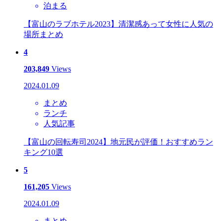
泊まる
【富山のラブホテル2023】清潔感あって女性に人気の
場所まとめ
4
203,849
Views
2024.01.09
まとめ
ランチ
人気記事
【富山の回転寿司2024】地元民が評価！おすすめラン
キング10選
5
161,205
Views
2024.01.09
まとめ