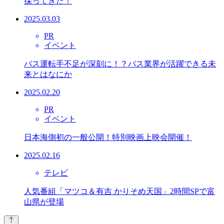
採ってきた！
2025.03.03
PR
イベント
バス運転手不足が深刻に！？バス業界が活躍できる未
来とはなにか
2025.02.20
PR
イベント
日本海側初の一般公開！特別映画上映会開催！
2025.02.16
テレビ
人気番組「マツコ＆有吉 かりそめ天国」2時間SPで富
山県が登場