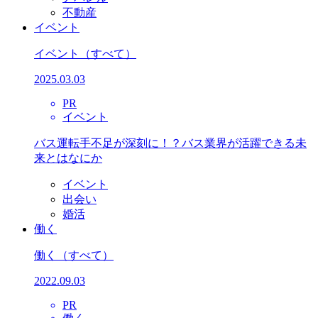
不動産
イベント
イベント
（すべて）
2025.03.03
PR
イベント
バス運転手不足が深刻に！？バス業界が活躍できる未
来とはなにか
イベント
出会い
婚活
働く
働く
（すべて）
2022.09.03
PR