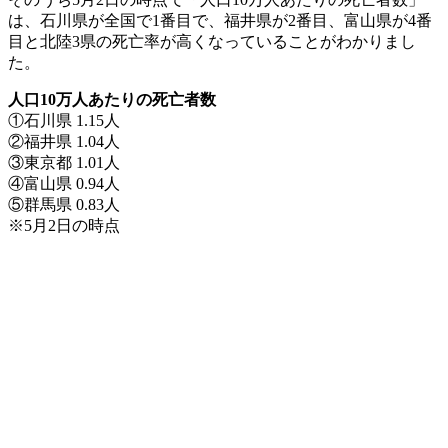
は、石川県が全国で1番目で、福井県が2番目、富山県が4番
目と北陸3県の死亡率が高くなっていることがわかりまし
た。
人口10万人あたりの死亡者数
①石川県 1.15人
②福井県 1.04人
③東京都 1.01人
④富山県 0.94人
⑤群馬県 0.83人
※5月2日の時点