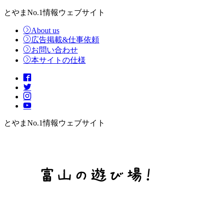
とやまNo.1情報ウェブサイト
About us
広告掲載&仕事依頼
お問い合わせ
本サイトの仕様
とやまNo.1情報ウェブサイト