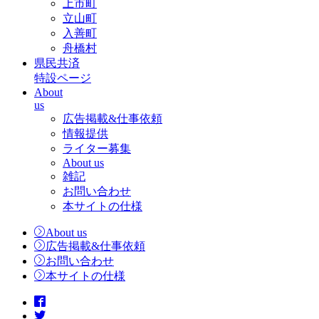
上市町
立山町
入善町
舟橋村
県民共済
特設ページ
About
us
広告掲載&仕事依頼
情報提供
ライター募集
About us
雑記
お問い合わせ
本サイトの仕様
About us
広告掲載&仕事依頼
お問い合わせ
本サイトの仕様