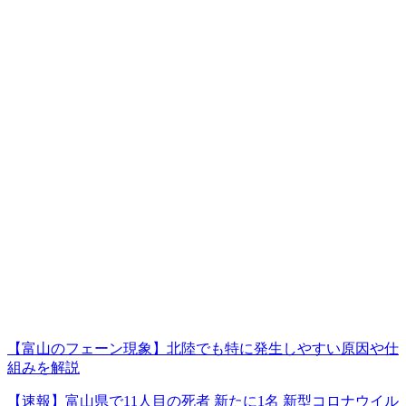
【富山のフェーン現象】北陸でも特に発生しやすい原因や仕
組みを解説
【速報】富山県で11人目の死者 新たに1名 新型コロナウイル