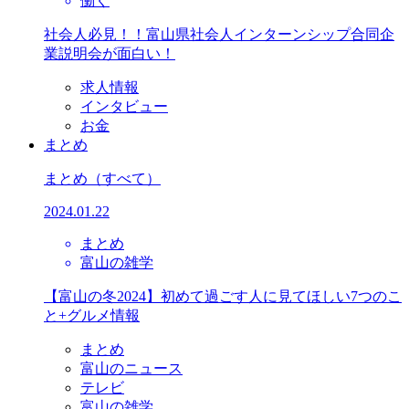
働く
社会人必見！！富山県社会人インターンシップ合同企
業説明会が面白い！
求人情報
インタビュー
お金
まとめ
まとめ
（すべて）
2024.01.22
まとめ
富山の雑学
【富山の冬2024】初めて過ごす人に見てほしい7つのこ
と+グルメ情報
まとめ
富山のニュース
テレビ
富山の雑学