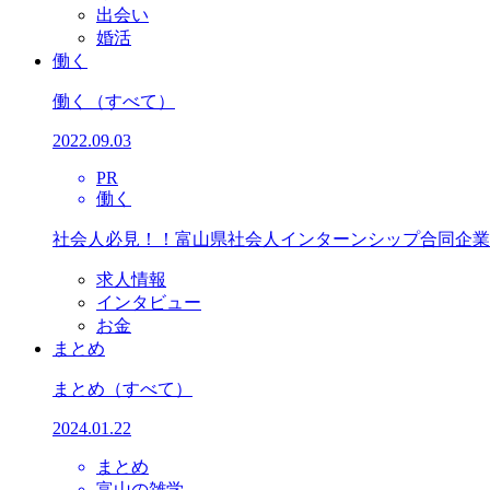
出会い
婚活
働く
働く
（すべて）
2022.09.03
PR
働く
社会人必見！！富山県社会人インターンシップ合同企業
求人情報
インタビュー
お金
まとめ
まとめ
（すべて）
2024.01.22
まとめ
富山の雑学