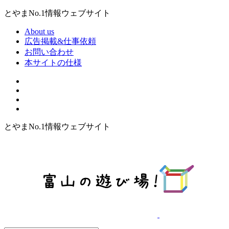
とやまNo.1情報ウェブサイト
About us
広告掲載&仕事依頼
お問い合わせ
本サイトの仕様
とやまNo.1情報ウェブサイト