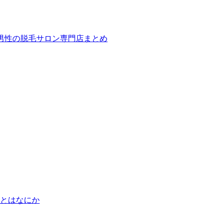
ば！男性の脱毛サロン専門店まとめ
とはなにか